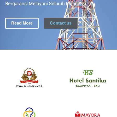
Bergaransi Melayani Seluruh Indonesia
Read More
Contact us