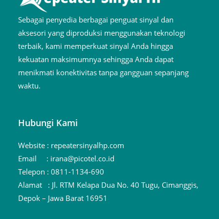
Sebagai penyedia berbagai penguat sinyal dan
aksesori yang diproduksi menggunakan teknologi
terbaik, kami memperkuat sinyal Anda hingga
kekuatan maksimumnya sehingga Anda dapat
menikmati konektivitas tanpa gangguan sepanjang
waktu.
Hubungi Kami
Website :
repeatersinyalhp.com
Email :
irana@picotel.co.id
Telepon :
0811-1134-690
Alamat :
Jl. RTM Kelapa Dua No. 40 Tugu, Cimanggis,
Depok – Jawa Barat 16951