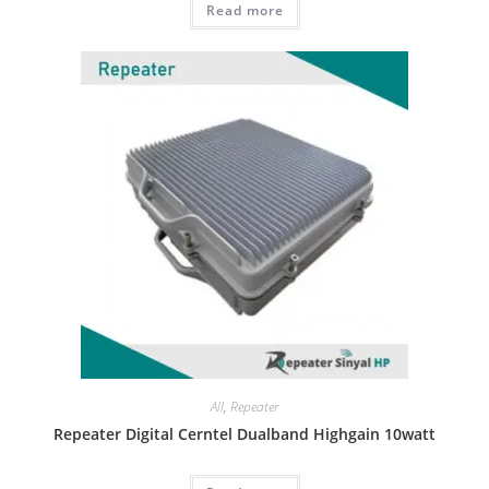
Read more
All
,
Repeater
Repeater Digital Cerntel Dualband Highgain 10watt