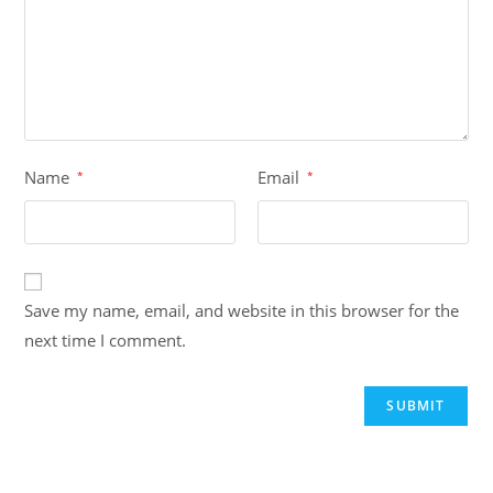
Name
Email
*
*
Save my name, email, and website in this browser for the
next time I comment.