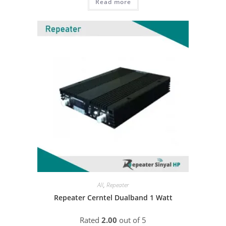
Read more
All
,
Repeater
Repeater Cerntel Dualband 1 Watt
Rated
2.00
out of 5