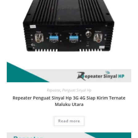
Repeater
,
Penguat Sinyal Hp
Repeater Penguat Sinyal Hp 3G 4G Siap Kirim Ternate
Maluku Utara
Read more