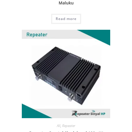
Maluku
Read more
All
,
Repeater