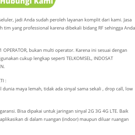
luler, jadi Anda sudah peroleh layanan komplit dari kami. Jasa
 tim yang professional karena dibekali bidang RF sehingga Anda
k 1 OPERATOR, bukan multi operator. Karena ini sesuai dengan
 digunakan cukup lengkap seperti TELKOMSEL, INDOSAT
N.
I :
al dunia maya lemah, tidak ada sinyal sama sekali , drop call, low
garansi. Bisa dipakai untuk jaringan sinyal 2G 3G 4G LTE. Baik
diaplikasikan di dalam ruangan (indoor) maupun diluar ruangan