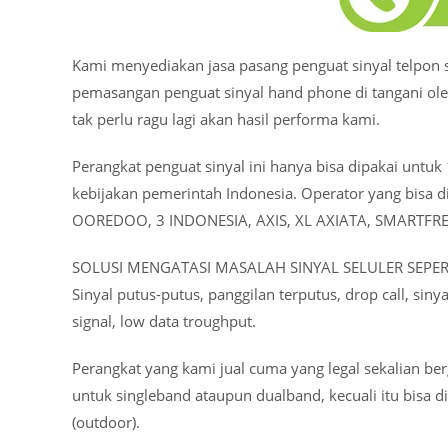
Kami menyediakan jasa pasang penguat sinyal telpon se
pemasangan penguat sinyal hand phone di tangani oleh
tak perlu ragu lagi akan hasil performa kami.
Perangkat penguat sinyal ini hanya bisa dipakai untu
kebijakan pemerintah Indonesia. Operator yang bisa
OOREDOO, 3 INDONESIA, AXIS, XL AXIATA, SMARTFRE
SOLUSI MENGATASI MASALAH SINYAL SELULER SEPERT
Sinyal putus-putus, panggilan terputus, drop call, siny
signal, low data troughput.
Perangkat yang kami jual cuma yang legal sekalian ber
untuk singleband ataupun dualband, kecuali itu bisa 
(outdoor).