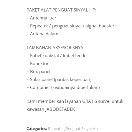
PAKET ALAT PENGUAT SINYAL HP:
– Antenna luar
– Repeater / penguat sinyal / signal booster
– Antena dalam
TAMBAHAN AKSESORISNYA :
– Kabel koaksial / kabel feeder
– Konektor
– Box panel
– Solar panel (pantas keperluan)
– Combiner (seandainya diperlukan)
Kami memberikan layanan GRATIS survei untuk
kawasan JABODETABEK
Categories:
Repeater
,
Penguat Sinyal Hp