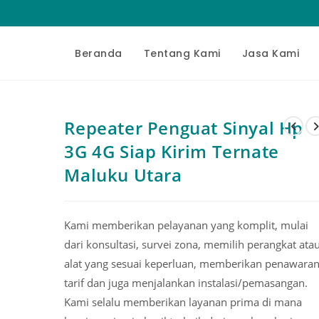
Beranda
Tentang Kami
Jasa Kami
Repeater Penguat Sinyal Hp
3G 4G Siap Kirim Ternate
Maluku Utara
Kami memberikan pelayanan yang komplit, mulai
dari konsultasi, survei zona, memilih perangkat ata
alat yang sesuai keperluan, memberikan penawara
tarif dan juga menjalankan instalasi/pemasangan.
Kami selalu memberikan layanan prima di mana