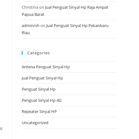
Christina
on
Jual Penguat Sinyal Hp Raja Ampat
Papua Barat
adminrsh
on
Jual Penguat Sinyal Hp Pekanbaru
Riau
Categories
Antena Penguat Sinyal Hp
Jual Penguat Sinyal Hp
Penguat Sinyal Hp
Penguat Sinyal Hp 4G
Repeater Sinyal HP
Uncategorized
ni