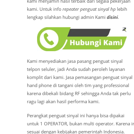
kami menjamin hasil terbaik dari segala pekerjaan
kami. Untuk info
repeater penguat sinyal hp
lebih
lengkap silahkan hubungi admin Kami
disini
.
Kami menyediakan jasa pasang penguat sinyal
telpon seluler, jadi Anda sudah peroleh layanan
komplit dari kami. Jasa pemasangan penguat sinyal
hand phone di tangani oleh tim yang professional
karena dibekali bidang RF sehingga Anda tak perlu
ragu lagi akan hasil performa kami.
Perangkat penguat sinyal ini hanya bisa dipakai
untuk 1 OPERATOR, bukan multi operator. Karena i
sesuai dengan kebijakan pemerintah Indonesia.