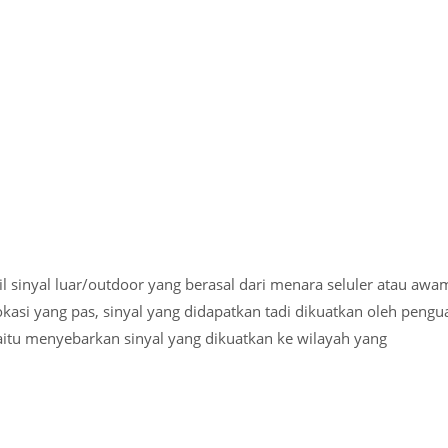
l sinyal luar/outdoor yang berasal dari menara seluler atau awa
asi yang pas, sinyal yang didapatkan tadi dikuatkan oleh pengu
yaitu menyebarkan sinyal yang dikuatkan ke wilayah yang