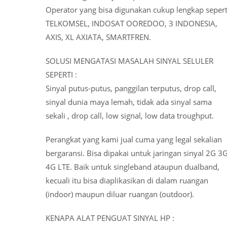
Operator yang bisa digunakan cukup lengkap sepert
TELKOMSEL, INDOSAT OOREDOO, 3 INDONESIA,
AXIS, XL AXIATA, SMARTFREN.
SOLUSI MENGATASI MASALAH SINYAL SELULER
SEPERTI :
Sinyal putus-putus, panggilan terputus, drop call,
sinyal dunia maya lemah, tidak ada sinyal sama
sekali , drop call, low signal, low data troughput.
Perangkat yang kami jual cuma yang legal sekalian
bergaransi. Bisa dipakai untuk jaringan sinyal 2G 3
4G LTE. Baik untuk singleband ataupun dualband,
kecuali itu bisa diaplikasikan di dalam ruangan
(indoor) maupun diluar ruangan (outdoor).
KENAPA ALAT PENGUAT SINYAL HP :