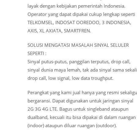
layak dengan kebijakan pemerintah Indonesia.
Operator yang dapat dipakai cukup lengkap seperti
TELKOMSEL, INDOSAT OOREDOO, 3 INDONESIA,
AXIS, XL AXIATA, SMARTFREN.
SOLUSI MENGATASI MASALAH SINYAL SELULER
SEPERTI :
Sinyal putus-putus, panggilan terputus, drop call,
sinyal dunia maya lemah, tak ada sinyal sama sekali
drop call, low signal, low data troughput.
Perangkat yang kami jual hanya yang resmi sekalig
bergaransi. Dapat digunakan untuk jaringan sinyal
2G 3G 4G LTE. Bagus untuk singleband ataupun
dualband, kecuali itu bisa dipakai di dalam ruangan
(indoor) ataupun diluar ruangan (outdoor).