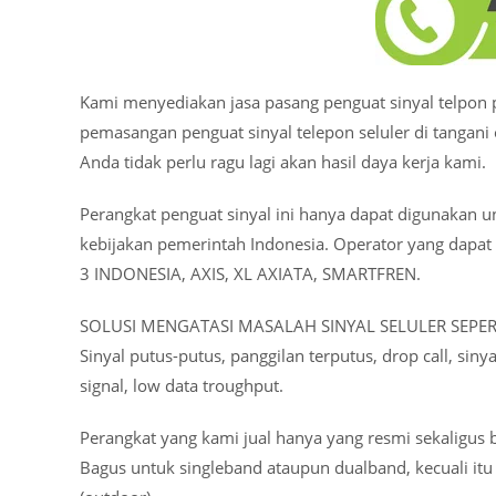
Kami menyediakan jasa pasang penguat sinyal telpon p
pemasangan penguat sinyal telepon seluler di tangani 
Anda tidak perlu ragu lagi akan hasil daya kerja kami.
Perangkat penguat sinyal ini hanya dapat digunakan 
kebijakan pemerintah Indonesia. Operator yang dap
3 INDONESIA, AXIS, XL AXIATA, SMARTFREN.
SOLUSI MENGATASI MASALAH SINYAL SELULER SEPERT
Sinyal putus-putus, panggilan terputus, drop call, siny
signal, low data troughput.
Perangkat yang kami jual hanya yang resmi sekaligus 
Bagus untuk singleband ataupun dualband, kecuali itu 