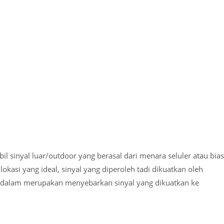
il sinyal luar/outdoor yang berasal dari menara seluler atau bia
kasi yang ideal, sinyal yang diperoleh tadi dikuatkan oleh
ena dalam merupakan menyebarkan sinyal yang dikuatkan ke