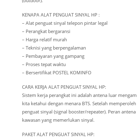
(outdoor).
KENAPA ALAT PENGUAT SINYAL HP :
– Alat penguat sinyal telepon pintar legal
– Perangkat bergaransi
– Harga relatif murah
– Teknisi yang berpengalaman
– Pembayaran yang gampang
– Proses tepat waktu
– Bersertifikat POSTEL KOMINFO
CARA KERJA ALAT PENGUAT SINYAL HP:
Sistem kerja perangkat ini adalah antena luar mengamb
kita ketahui dengan menara BTS. Setelah memperoleh lo
penguat sinyal (signal booster/repeater). Peran ant
kawasan yang memerlukan sinyal.
PAKET ALAT PENGUAT SINYAL HP: