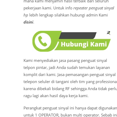
mana kami menjamin hasil terbaik dari seluruh
pekerjaan kami. Untuk info
repeater penguat sinyal
hp
lebih lengkap silahkan hubungi admin Kami
disini
.
Kami menyediakan jasa pasang penguat sinyal
telpon pintar, jadi Anda sudah temukan layanan
komplit dari kami. Jasa pemasangan penguat sinyal
telepon seluler di tangani oleh tim yang professiona
karena dibekali bidang RF sehingga Anda tidak perl
ragu lagi akan hasil daya kerja kami.
Perangkat penguat sinyal ini hanya dapat digunaka
untuk 1 OPERATOR, bukan multi operator. Sebab in