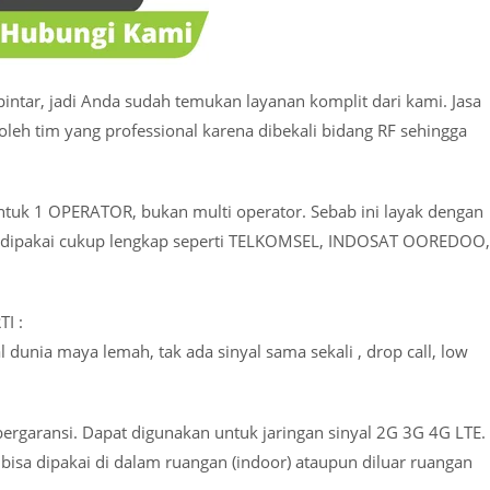
intar, jadi Anda sudah temukan layanan komplit dari kami. Jasa
oleh tim yang professional karena dibekali bidang RF sehingga
untuk 1 OPERATOR, bukan multi operator. Sebab ini layak dengan
at dipakai cukup lengkap seperti TELKOMSEL, INDOSAT OOREDOO,
I :
al dunia maya lemah, tak ada sinyal sama sekali , drop call, low
bergaransi. Dapat digunakan untuk jaringan sinyal 2G 3G 4G LTE.
bisa dipakai di dalam ruangan (indoor) ataupun diluar ruangan