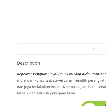
DESCRI
Description
Repeater Penguat Sinyal Hp 3G 4G Siap Kirim Pontian
mulai dari konsultasi, survei zona, memilih perangka
dan juga melakukan instalasi/pemasangan. Kami sena
terbaik dari seluruh pekerjaan kami.