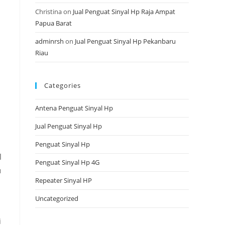
Christina
on
Jual Penguat Sinyal Hp Raja Ampat
Papua Barat
adminrsh
on
Jual Penguat Sinyal Hp Pekanbaru
Riau
Categories
Antena Penguat Sinyal Hp
Jual Penguat Sinyal Hp
Penguat Sinyal Hp
l
Penguat Sinyal Hp 4G
u
Repeater Sinyal HP
Uncategorized
n
i