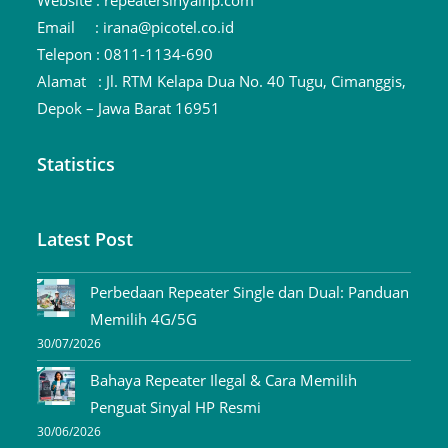
Email :
irana@picotel.co.id
Telepon :
0811-1134-690
Alamat :
Jl. RTM Kelapa Dua No. 40 Tugu, Cimanggis,
Depok – Jawa Barat 16951
Statistics
Latest Post
Perbedaan Repeater Single dan Dual: Panduan
Memilih 4G/5G
30/07/2026
Bahaya Repeater Ilegal & Cara Memilih
Penguat Sinyal HP Resmi
30/06/2026