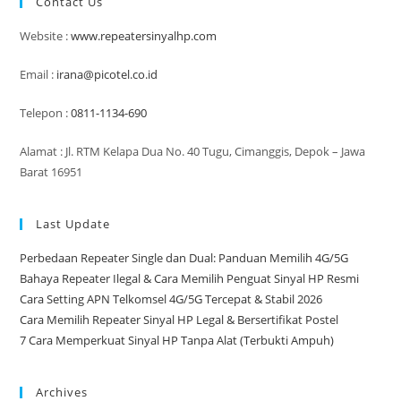
Contact Us
Memperkuatnya
Website :
www.repeatersinyalhp.com
Email :
irana@picotel.co.id
Telepon :
0811-1134-690
Alamat : Jl. RTM Kelapa Dua No. 40 Tugu, Cimanggis, Depok – Jawa
Barat 16951
Last Update
Perbedaan Repeater Single dan Dual: Panduan Memilih 4G/5G
Bahaya Repeater Ilegal & Cara Memilih Penguat Sinyal HP Resmi
Cara Setting APN Telkomsel 4G/5G Tercepat & Stabil 2026
Cara Memilih Repeater Sinyal HP Legal & Bersertifikat Postel
7 Cara Memperkuat Sinyal HP Tanpa Alat (Terbukti Ampuh)
Archives