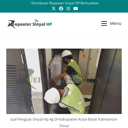
Skip
- Distributor Repeater Sinyal HP Berkualitas
to
content
Menu
Jual Penguat Sinyal Hp 4g Di Kabupaten Kutai Barat Kalimantan
Timur