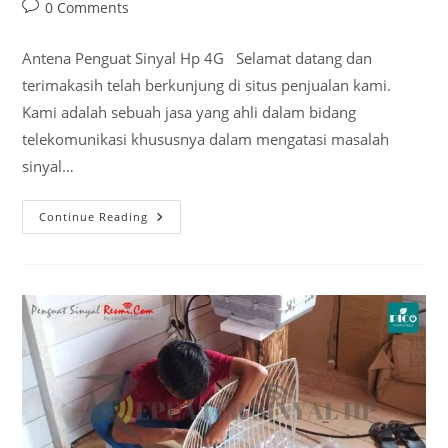
Post
0 Comments
comments:
Antena Penguat Sinyal Hp 4G Selamat datang dan
terimakasih telah berkunjung di situs penjualan kami.
Kami adalah sebuah jasa yang ahli dalam bidang
telekomunikasi khususnya dalam mengatasi masalah
sinyal…
Antena
Continue Reading
Penguat
Sinyal
Hp
4G