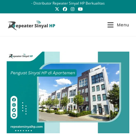
Skip
- Distributor Repeater Sinyal HP Berkualitas
to
content
Menu