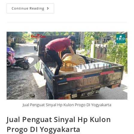
Jual
Continue Reading
Penguat
Sinyal
Hp
Sleman
DI
Yogyakarta
Jual Penguat Sinyal Hp Kulon Progo DI Yogyakarta
Jual Penguat Sinyal Hp Kulon
Progo DI Yogyakarta