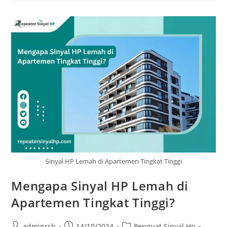
Untuk
Meningkatkan
Kualitas
Panggilan
Suara
Sinyal HP Lemah di Apartemen Tingkat Tinggi
Mengapa Sinyal HP Lemah di
Apartemen Tingkat Tinggi?
Post
Post
Post
adminrsh
14/10/2024
Penguat Sinyal Hp