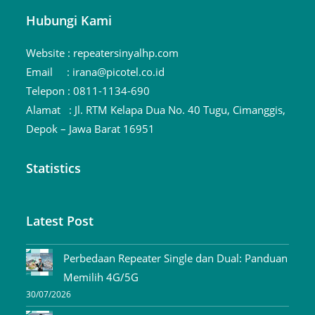
Hubungi Kami
Website :
repeatersinyalhp.com
Email :
irana@picotel.co.id
Telepon :
0811-1134-690
Alamat :
Jl. RTM Kelapa Dua No. 40 Tugu, Cimanggis,
Depok – Jawa Barat 16951
Statistics
Latest Post
Perbedaan Repeater Single dan Dual: Panduan
Memilih 4G/5G
30/07/2026