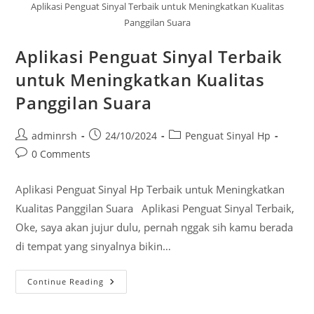
Aplikasi Penguat Sinyal Terbaik untuk Meningkatkan Kualitas
Panggilan Suara
Aplikasi Penguat Sinyal Terbaik
untuk Meningkatkan Kualitas
Panggilan Suara
Post
Post
Post
adminrsh
24/10/2024
Penguat Sinyal Hp
author:
published:
category:
Post
0 Comments
comments:
Aplikasi Penguat Sinyal Hp Terbaik untuk Meningkatkan
Kualitas Panggilan Suara Aplikasi Penguat Sinyal Terbaik,
Oke, saya akan jujur dulu, pernah nggak sih kamu berada
di tempat yang sinyalnya bikin…
Aplikasi
Continue Reading
Penguat
Sinyal
Terbaik