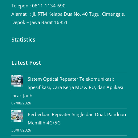
Telepon :
0811-1134-690
Alamat :
Jl. RTM Kelapa Dua No. 40 Tugu, Cimanggis,
Depok – Jawa Barat 16951
Statistics
Latest Post
Sistem Optical Repeater Telekomunikasi:
Spesifikasi, Cara Kerja MU & RU, dan Aplikasi
Jarak Jauh
07/08/2026
Perbedaan Repeater Single dan Dual: Panduan
Memilih 4G/5G
30/07/2026