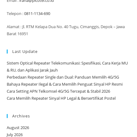
Email :
irana@picotel.co.id
Telepon :
0811-1134-690
Alamat : Jl. RTM Kelapa Dua No. 40 Tugu, Cimanggis, Depok – Jawa
Barat 16951
Last Update
Sistem Optical Repeater Telekomunikasi: Spesifikasi, Cara Kerja MU
& RU, dan Aplikasi Jarak Jauh
Perbedaan Repeater Single dan Dual: Panduan Memilih 4G/5G
Bahaya Repeater Ilegal & Cara Memilih Penguat Sinyal HP Resmi
Cara Setting APN Telkomsel 4G/5G Tercepat & Stabil 2026
Cara Memilih Repeater Sinyal HP Legal & Bersertifikat Postel
Archives
August 2026
July 2026