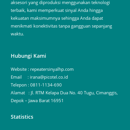
aksesori yang diproduksi menggunakan teknologi
terbaik, kami memperkuat sinyal Anda hingga
kekuatan maksimumnya sehingga Anda dapat
menikmati konektivitas tanpa gangguan sepanjang
waktu.
Hubungi Kami
Website :
repeatersinyalhp.com
Email :
irana@picotel.co.id
Telepon :
0811-1134-690
Alamat :
Jl. RTM Kelapa Dua No. 40 Tugu, Cimanggis,
Depok – Jawa Barat 16951
Statistics