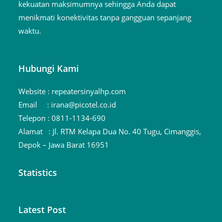
kekuatan maksimumnya sehingga Anda dapat
menikmati konektivitas tanpa gangguan sepanjang
waktu.
Hubungi Kami
Website :
repeatersinyalhp.com
Email :
irana@picotel.co.id
Telepon :
0811-1134-690
Alamat :
Jl. RTM Kelapa Dua No. 40 Tugu, Cimanggis,
Depok – Jawa Barat 16951
Statistics
Latest Post