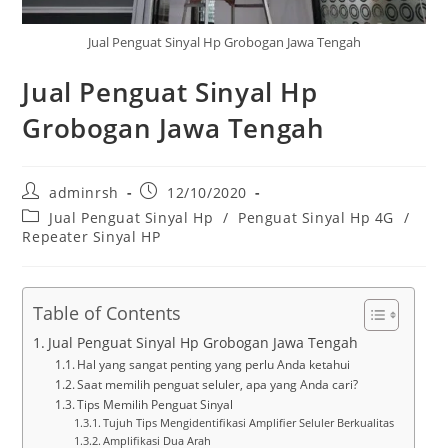
Jual Penguat Sinyal Hp Grobogan Jawa Tengah
Jual Penguat Sinyal Hp
Grobogan Jawa Tengah
Post
Post
adminrsh
12/10/2020
author:
published:
Post
Jual Penguat Sinyal Hp
/
Penguat Sinyal Hp 4G
/
category:
Repeater Sinyal HP
Table of Contents
Jual Penguat Sinyal Hp Grobogan Jawa Tengah
Hal yang sangat penting yang perlu Anda ketahui
Saat memilih penguat seluler, apa yang Anda cari?
Tips Memilih Penguat Sinyal
Tujuh Tips Mengidentifikasi Amplifier Seluler Berkualitas
Amplifikasi Dua Arah