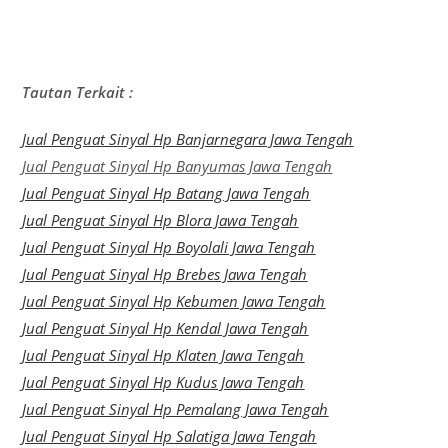
Tautan Terkait :
Jual Penguat Sinyal Hp Banjarnegara Jawa Tengah
Jual Penguat Sinyal Hp Banyumas Jawa Tengah
Jual Penguat Sinyal Hp Batang Jawa Tengah
Jual Penguat Sinyal Hp Blora Jawa Tengah
Jual Penguat Sinyal Hp Boyolali Jawa Tengah
Jual Penguat Sinyal Hp Brebes Jawa Tengah
Jual Penguat Sinyal Hp Kebumen Jawa Tengah
Jual Penguat Sinyal Hp Kendal Jawa Tengah
Jual Penguat Sinyal Hp Klaten Jawa Tengah
Jual Penguat Sinyal Hp Kudus Jawa Tengah
Jual Penguat Sinyal Hp Pemalang Jawa Tengah
Jual Penguat Sinyal Hp Salatiga Jawa Tengah