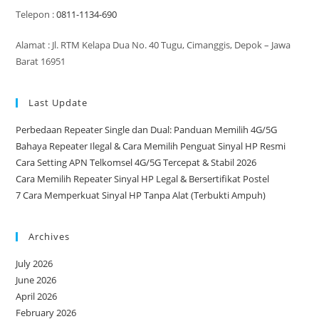
Telepon :
0811-1134-690
Alamat : Jl. RTM Kelapa Dua No. 40 Tugu, Cimanggis, Depok – Jawa
Barat 16951
Last Update
Perbedaan Repeater Single dan Dual: Panduan Memilih 4G/5G
Bahaya Repeater Ilegal & Cara Memilih Penguat Sinyal HP Resmi
Cara Setting APN Telkomsel 4G/5G Tercepat & Stabil 2026
Cara Memilih Repeater Sinyal HP Legal & Bersertifikat Postel
7 Cara Memperkuat Sinyal HP Tanpa Alat (Terbukti Ampuh)
Archives
July 2026
June 2026
April 2026
February 2026