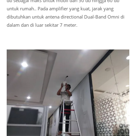
db sebagai maks untuk mobil dan 50 db hingga 60 db
untuk rumah.. Pada amplifier yang kuat, jarak yang
dibutuhkan untuk antena directional Dual-Band Omni di
dalam dan di luar sekitar 7 meter.