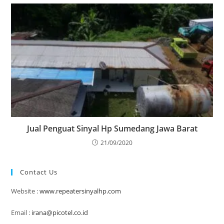
Jual Penguat Sinyal Hp Sumedang Jawa Barat
21/09/2020
Contact Us
Website :
www.repeatersinyalhp.com
Email :
irana@picotel.co.id