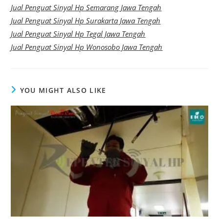
Jual Penguat Sinyal Hp Semarang Jawa Tengah
Jual Penguat Sinyal Hp Surakarta Jawa Tengah
Jual Penguat Sinyal Hp Tegal Jawa Tengah
Jual Penguat Sinyal Hp Wonosobo Jawa Tengah
YOU MIGHT ALSO LIKE