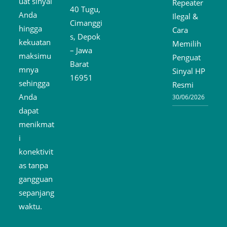
uat sinyal
Repeater
40 Tugu,
Anda
Ilegal &
Cimanggi
hingga
Cara
s, Depok
kekuatan
Memilih
– Jawa
maksimu
Penguat
Barat
mnya
Sinyal HP
16951
sehingga
Resmi
Anda
30/06/2026
dapat
menikmat
i
konektivit
as tanpa
gangguan
sepanjang
waktu.