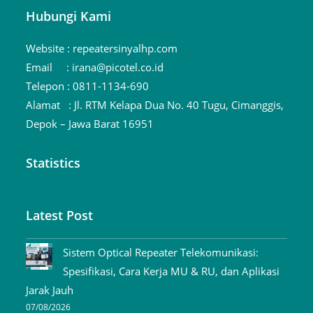
Hubungi Kami
Website :
repeatersinyalhp.com
Email :
irana@picotel.co.id
Telepon :
0811-1134-690
Alamat :
Jl. RTM Kelapa Dua No. 40 Tugu, Cimanggis,
Depok – Jawa Barat 16951
Statistics
Latest Post
Sistem Optical Repeater Telekomunikasi:
Spesifikasi, Cara Kerja MU & RU, dan Aplikasi
Jarak Jauh
07/08/2026