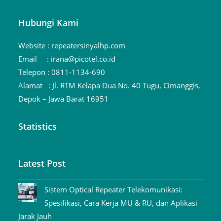
Hubungi Kami
Website :
repeatersinyalhp.com
Email :
irana@picotel.co.id
Telepon :
0811-1134-690
Alamat :
Jl. RTM Kelapa Dua No. 40 Tugu, Cimanggis,
Depok – Jawa Barat 16951
Statistics
Latest Post
Sistem Optical Repeater Telekomunikasi:
Spesifikasi, Cara Kerja MU & RU, dan Aplikasi
Jarak Jauh