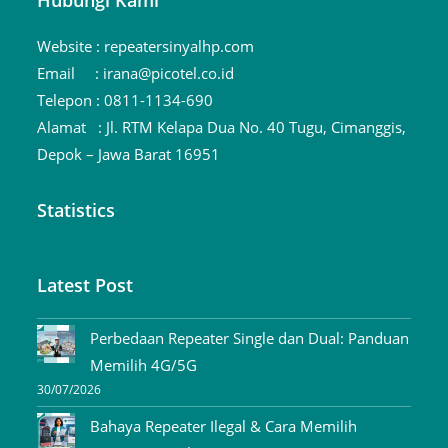
Website :
repeatersinyalhp.com
Email :
irana@picotel.co.id
Telepon :
0811-1134-690
Alamat :
Jl. RTM Kelapa Dua No. 40 Tugu, Cimanggis,
Depok – Jawa Barat 16951
Statistics
Latest Post
Perbedaan Repeater Single dan Dual: Panduan
Memilih 4G/5G
30/07/2026
Bahaya Repeater Ilegal & Cara Memilih