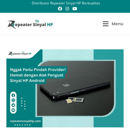
Skip
- Distributor Repeater Sinyal HP Berkualitas
to
content
Menu