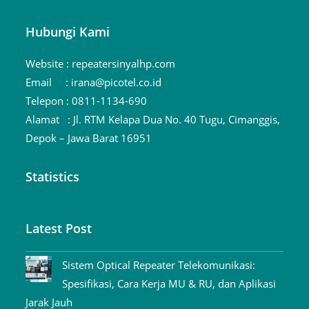
Hubungi Kami
Website :
repeatersinyalhp.com
Email :
irana@picotel.co.id
Telepon :
0811-1134-690
Alamat :
Jl. RTM Kelapa Dua No. 40 Tugu, Cimanggis,
Depok – Jawa Barat 16951
Statistics
Latest Post
Sistem Optical Repeater Telekomunikasi:
Spesifikasi, Cara Kerja MU & RU, dan Aplikasi
Jarak Jauh