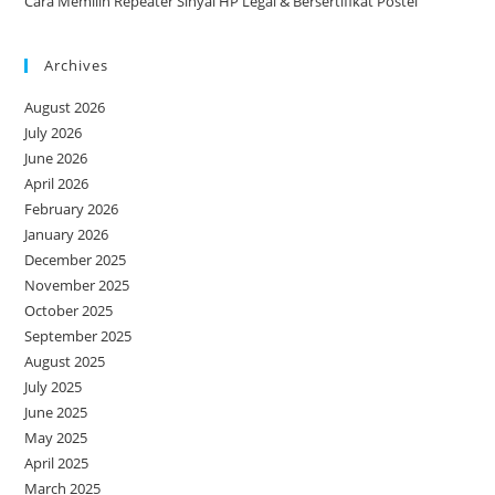
Cara Memilih Repeater Sinyal HP Legal & Bersertifikat Postel
Archives
August 2026
July 2026
June 2026
April 2026
February 2026
January 2026
December 2025
November 2025
October 2025
September 2025
August 2025
July 2025
June 2025
May 2025
April 2025
March 2025