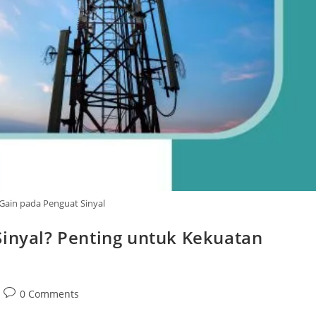
 Gain pada Penguat Sinyal
Sinyal? Penting untuk Kekuatan
Post
0 Comments
comments: