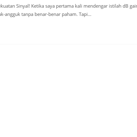
kuatan Sinyal! Ketika saya pertama kali mendengar istilah dB gai
guk-angguk tanpa benar-benar paham. Tapi…