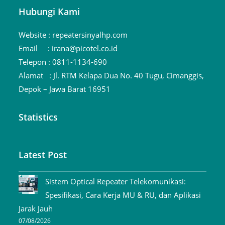
Hubungi Kami
Website :
repeatersinyalhp.com
Email :
irana@picotel.co.id
Telepon :
0811-1134-690
Alamat :
Jl. RTM Kelapa Dua No. 40 Tugu, Cimanggis,
Depok – Jawa Barat 16951
Statistics
Latest Post
Sistem Optical Repeater Telekomunikasi:
Spesifikasi, Cara Kerja MU & RU, dan Aplikasi
Jarak Jauh
07/08/2026