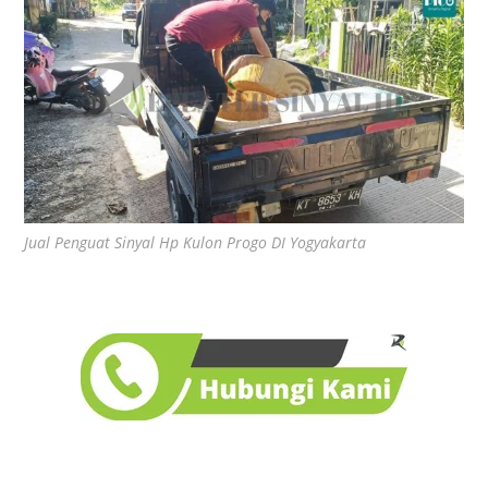
Jual Penguat Sinyal Hp Kulon Progo DI Yogyakarta