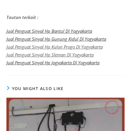
Tautan terkait :
Jual Penguat Sinyal Hp Bantul DI Yogyakarta
Jual Penguat Sinyal Hp Gunung Kidul DI Yogyakarta
Jual Penguat Sinyal Hp Kulon Progo DI Yogyakarta
Jual Penguat Sinyal Hp Sleman DI Yogyakarta
Jual Penguat Sinyal Hp Jogyakarta DI Yogyakarta
YOU MIGHT ALSO LIKE