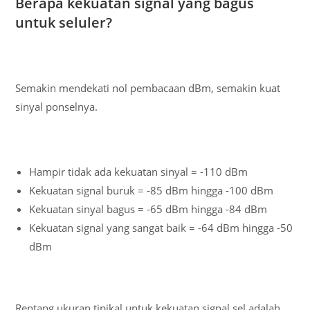
Berapa kekuatan signal yang bagus
untuk seluler?
Semakin mendekati nol pembacaan dBm, semakin kuat
sinyal ponselnya.
Hampir tidak ada kekuatan sinyal = -110 dBm
Kekuatan signal buruk = -85 dBm hingga -100 dBm
Kekuatan sinyal bagus = -65 dBm hingga -84 dBm
Kekuatan signal yang sangat baik = -64 dBm hingga -50
dBm
Rentang ukuran tipikal untuk kekuatan signal sel adalah