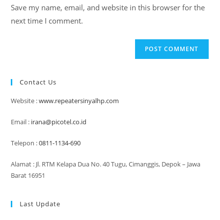
URL
Save my name, email, and website in this browser for the
(optional)
next time I comment.
Contact Us
Website :
www.repeatersinyalhp.com
Email :
irana@picotel.co.id
Telepon :
0811-1134-690
Alamat : Jl. RTM Kelapa Dua No. 40 Tugu, Cimanggis, Depok – Jawa
Barat 16951
Last Update