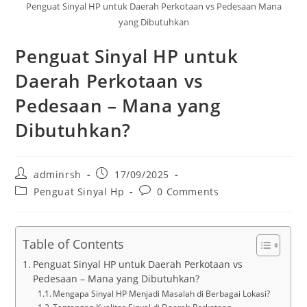
Penguat Sinyal HP untuk Daerah Perkotaan vs Pedesaan Mana
yang Dibutuhkan
Penguat Sinyal HP untuk
Daerah Perkotaan vs
Pedesaan – Mana yang
Dibutuhkan?
Post
Post
adminrsh
17/09/2025
author:
published:
Post
Post
Penguat Sinyal Hp
0 Comments
category:
comments:
Table of Contents
Penguat Sinyal HP untuk Daerah Perkotaan vs
Pedesaan – Mana yang Dibutuhkan?
Mengapa Sinyal HP Menjadi Masalah di Berbagai Lokasi?