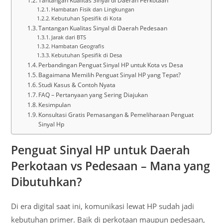
Tantangan Kualitas Sinyal di Daerah Perkotaan
Hambatan Fisik dan Lingkungan
Kebutuhan Spesifik di Kota
Tantangan Kualitas Sinyal di Daerah Pedesaan
Jarak dari BTS
Hambatan Geografis
Kebutuhan Spesifik di Desa
Perbandingan Penguat Sinyal HP untuk Kota vs Desa
Bagaimana Memilih Penguat Sinyal HP yang Tepat?
Studi Kasus & Contoh Nyata
FAQ – Pertanyaan yang Sering Diajukan
Kesimpulan
Konsultasi Gratis Pemasangan & Pemeliharaan Penguat
Sinyal Hp
Penguat Sinyal HP untuk Daerah
Perkotaan vs Pedesaan – Mana yang
Dibutuhkan?
Di era digital saat ini, komunikasi lewat HP sudah jadi
kebutuhan primer. Baik di perkotaan maupun pedesaan,