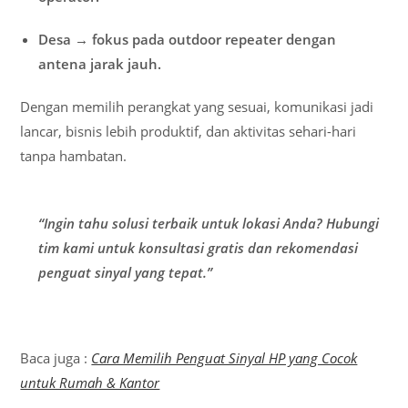
Desa → fokus pada outdoor repeater dengan
antena jarak jauh.
Dengan memilih perangkat yang sesuai, komunikasi jadi
lancar, bisnis lebih produktif, dan aktivitas sehari-hari
tanpa hambatan.
“Ingin tahu solusi terbaik untuk lokasi Anda? Hubungi
tim kami untuk konsultasi gratis dan rekomendasi
penguat sinyal yang tepat.”
Baca juga :
Cara Memilih Penguat Sinyal HP yang Cocok
untuk Rumah & Kantor