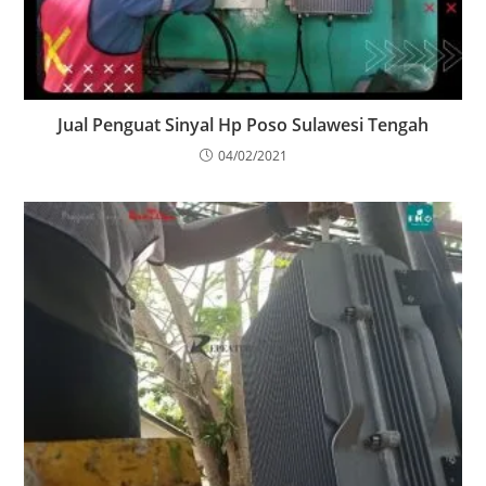
Jual Penguat Sinyal Hp Poso Sulawesi Tengah
04/02/2021