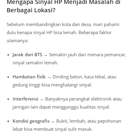
Mengapa Sinyal HP Menjadi Masalah di
Berbagai Lokasi?
Sebelum membandingkan kota dan desa, mari pahami
dulu kenapa sinyal HP bisa lemah. Beberapa faktor
utamanya:
Jarak dari BTS
→ Semakin jauh dari menara pemancar,
sinyal semakin lemah.
Hambatan fisik
→ Dinding beton, kaca tebal, atau
gedung tinggi bisa menghalangi sinyal.
Interferensi
→ Banyaknya perangkat elektronik atau
jaringan lain dapat mengganggu kualitas sinyal.
Kondisi geografis
→ Bukit, lembah, atau pepohonan
lebat bisa membuat sinyal sulit masuk.