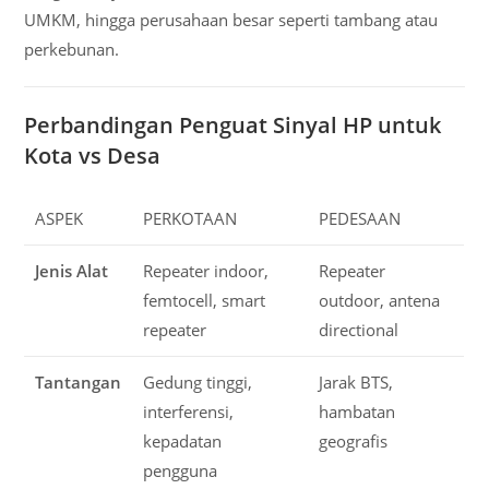
UMKM, hingga perusahaan besar seperti tambang atau
perkebunan.
Perbandingan Penguat Sinyal HP untuk
Kota vs Desa
ASPEK
PERKOTAAN
PEDESAAN
Jenis Alat
Repeater indoor,
Repeater
femtocell, smart
outdoor, antena
repeater
directional
Tantangan
Gedung tinggi,
Jarak BTS,
interferensi,
hambatan
kepadatan
geografis
pengguna