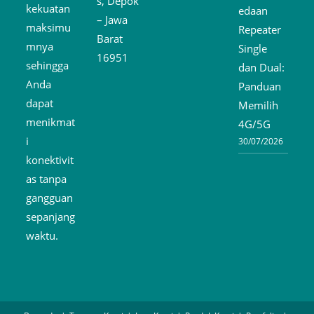
s, Depok
kekuatan
edaan
– Jawa
maksimu
Repeater
Barat
mnya
Single
16951
sehingga
dan Dual:
Anda
Panduan
dapat
Memilih
menikmat
4G/5G
i
30/07/2026
konektivit
as tanpa
gangguan
sepanjang
waktu.