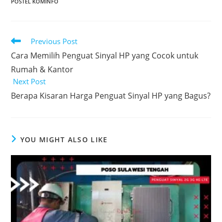
POSTEL KOMINFO
Read
Previous Post
more
Cara Memilih Penguat Sinyal HP yang Cocok untuk
articles
Rumah & Kantor
Next Post
Berapa Kisaran Harga Penguat Sinyal HP yang Bagus?
YOU MIGHT ALSO LIKE