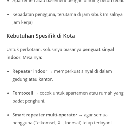
Apartemen atau basement dengan dinding beton tebal.
Kepadatan pengguna, terutama di jam sibuk (misalnya
jam kerja).
Kebutuhan Spesifik di Kota
Untuk perkotaan, solusinya biasanya
penguat sinyal
indoor
. Misalnya:
Repeater indoor
→ memperkuat sinyal di dalam
gedung atau kantor.
Femtocell
→ cocok untuk apartemen atau rumah yang
padat penghuni.
Smart repeater multi-operator
→ agar semua
pengguna (Telkomsel, XL, Indosat) tetap terlayani.