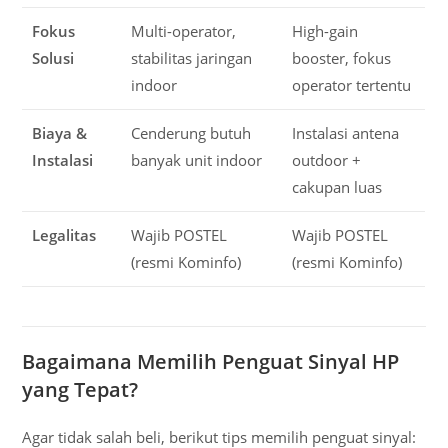
Fokus
Multi-operator,
High-gain
Solusi
stabilitas jaringan
booster, fokus
indoor
operator tertentu
Biaya &
Cenderung butuh
Instalasi antena
Instalasi
banyak unit indoor
outdoor +
cakupan luas
Legalitas
Wajib POSTEL
Wajib POSTEL
(resmi Kominfo)
(resmi Kominfo)
Bagaimana Memilih Penguat Sinyal HP
yang Tepat?
Agar tidak salah beli, berikut tips memilih penguat sinyal: