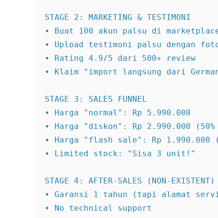
STAGE 2: MARKETING & TESTIMONI

• Buat 100 akun palsu di marketplace
• Upload testimoni palsu dengan foto
• Rating 4.9/5 dari 500+ review

• Klaim "import langsung dari German
STAGE 3: SALES FUNNEL

• Harga "normal": Rp 5.990.000

• Harga "diskon": Rp 2.990.000 (50% 
• Harga "flash sale": Rp 1.990.000 (
• Limited stock: "Sisa 3 unit!"

STAGE 4: AFTER-SALES (NON-EXISTENT)

• Garansi 1 tahun (tapi alamat servi
• No technical support
