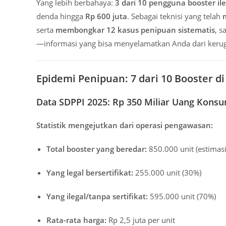
Yang lebih berbahaya:
3 dari 10 pengguna booster il
denda hingga
Rp 600 juta
. Sebagai teknisi yang telah
serta
membongkar 12 kasus penipuan sistematis
, 
—informasi yang bisa menyelamatkan Anda dari kerugi
Epidemi Penipuan: 7 dari 10 Booster d
Data SDPPI 2025: Rp 350 Miliar Uang Kon
Statistik mengejutkan dari operasi pengawasan:
Total booster yang beredar:
850.000 unit (estimasi
Yang legal bersertifikat:
255.000 unit (30%)
Yang ilegal/tanpa sertifikat:
595.000 unit (70%)
Rata-rata harga:
Rp 2,5 juta per unit