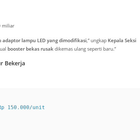
 miliar
ya
adaptor lampu LED yang dimodifikasi
,” ungkap
Kepala Seksi
jual
booster bekas rusak
dikemas ulang seperti baru.”
r Bekerja
p 150.000/unit
