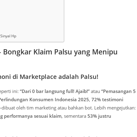
Sinyal Hp
 – Bongkar Klaim Palsu yang Menipu
moni di Marketplace adalah Palsu!
erti ini:
“Dari 0 bar langsung full! Ajaib!”
atau
“Pemasangan 5
Perlindungan Konsumen Indonesia 2025
,
72% testimoni
dibuat oleh tim marketing atau bahkan bot. Lebih mengejutkan:
g performanya sesuai klaim
, sementara
53% justru