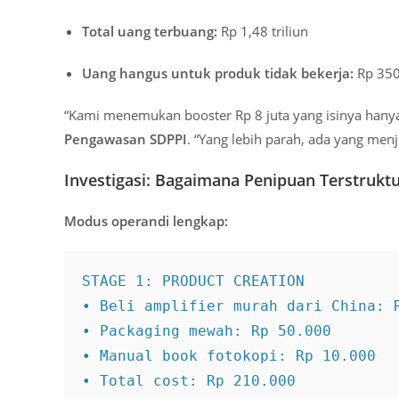
Total uang terbuang:
Rp 1,48 triliun
Uang hangus untuk produk tidak bekerja:
Rp 350
“Kami menemukan booster Rp 8 juta yang isinya han
Pengawasan SDPPI
. “Yang lebih parah, ada yang men
Investigasi: Bagaimana Penipuan Terstruktu
Modus operandi lengkap:
STAGE 1: PRODUCT CREATION

• Beli amplifier murah dari China: R
• Packaging mewah: Rp 50.000

• Manual book fotokopi: Rp 10.000

• Total cost: Rp 210.000
