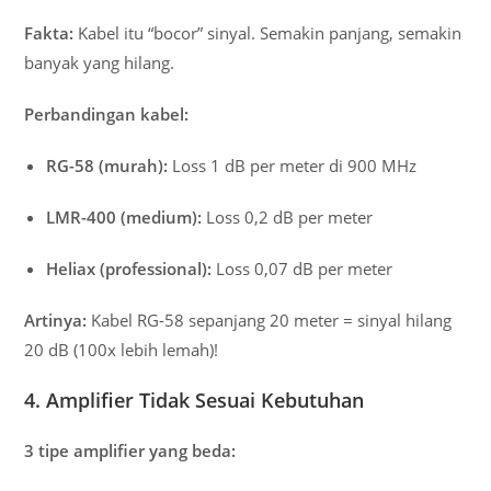
Fakta:
Kabel itu “bocor” sinyal. Semakin panjang, semakin
banyak yang hilang.
Perbandingan kabel:
RG-58 (murah):
Loss 1 dB per meter di 900 MHz
LMR-400 (medium):
Loss 0,2 dB per meter
Heliax (professional):
Loss 0,07 dB per meter
Artinya:
Kabel RG-58 sepanjang 20 meter = sinyal hilang
20 dB (100x lebih lemah)!
4. Amplifier Tidak Sesuai Kebutuhan
3 tipe amplifier yang beda: