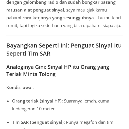
dengan gelombang radio
dan
sudah bongkar pasang
ratusan alat penguat sinyal
, saya mau ajak kamu
pahami
cara kerjanya yang sesungguhnya
—bukan teori
rumit, tapi logika sederhana yang bisa dipahami siapa aja.
Bayangkan Seperti Ini: Penguat Sinyal Itu
Seperti Tim SAR
Analoginya Gini: Sinyal HP itu Orang yang
Teriak Minta Tolong
Kondisi awal:
Orang teriak (sinyal HP):
Suaranya lemah, cuma
kedengeran 10 meter
Tim SAR (penguat sinyal):
Punya megafon dan tim