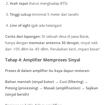
Arah tepat
(harus menghadap BTS)
Tinggi cukup
(minimal 5 meter dari tanah)
Line of sight
(gak ada halangan)
Cerita dari lapangan:
Di sebuah desa di Jawa Barat,
hanya dengan
memutar antenna 30 derajat
, sinyal naik
dari -105 dBm ke -85 dBm. Perubahan kecil, impact besar!
Tahap 4: Amplifier Memproses Sinyal
Proses di dalam amplifier itu kaya dapur restoran:
Bahan mentah (sinyal kotor) → Cuci (filtering) →
Potong (processing) → Masak (amplification) → Sajikan
(sinyal bersih)