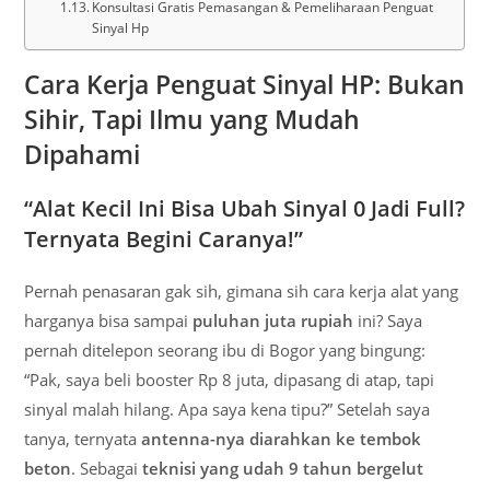
Konsultasi Gratis Pemasangan & Pemeliharaan Penguat
Sinyal Hp
Cara Kerja Penguat Sinyal HP: Bukan
Sihir, Tapi Ilmu yang Mudah
Dipahami
“Alat Kecil Ini Bisa Ubah Sinyal 0 Jadi Full?
Ternyata Begini Caranya!”
Pernah penasaran gak sih, gimana sih cara kerja alat yang
harganya bisa sampai
puluhan juta rupiah
ini? Saya
pernah ditelepon seorang ibu di Bogor yang bingung:
“Pak, saya beli booster Rp 8 juta, dipasang di atap, tapi
sinyal malah hilang. Apa saya kena tipu?” Setelah saya
tanya, ternyata
antenna-nya diarahkan ke tembok
beton
. Sebagai
teknisi yang udah 9 tahun bergelut