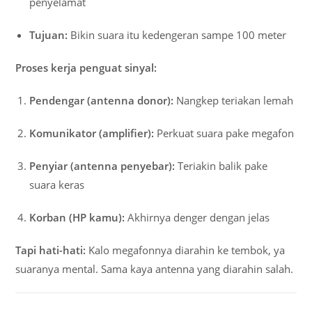
penyelamat
Tujuan:
Bikin suara itu kedengeran sampe 100 meter
Proses kerja penguat sinyal:
Pendengar (antenna donor):
Nangkep teriakan lemah
Komunikator (amplifier):
Perkuat suara pake megafon
Penyiar (antenna penyebar):
Teriakin balik pake
suara keras
Korban (HP kamu):
Akhirnya denger dengan jelas
Tapi hati-hati:
Kalo megafonnya diarahin ke tembok, ya
suaranya mental. Sama kaya antenna yang diarahin salah.