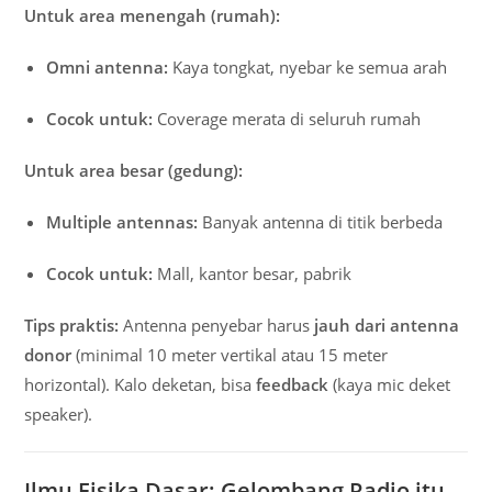
Untuk area menengah (rumah):
Omni antenna:
Kaya tongkat, nyebar ke semua arah
Cocok untuk:
Coverage merata di seluruh rumah
Untuk area besar (gedung):
Multiple antennas:
Banyak antenna di titik berbeda
Cocok untuk:
Mall, kantor besar, pabrik
Tips praktis:
Antenna penyebar harus
jauh dari antenna
donor
(minimal 10 meter vertikal atau 15 meter
horizontal). Kalo deketan, bisa
feedback
(kaya mic deket
speaker).
Ilmu Fisika Dasar: Gelombang Radio itu