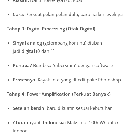
Cara:
Perkuat pelan-pelan dulu, baru naikin levelnya
Tahap 3: Digital Processing (Otak Digital)
Sinyal analog
(gelombang kontinu) diubah
jadi
digital
(0 dan 1)
Kenapa?
Biar bisa “dibersihin” dengan software
Prosesnya:
Kayak foto yang di-edit pake Photoshop
Tahap 4: Power Amplification (Perkuat Banyak)
Setelah bersih,
baru dikuatin sesuai kebutuhan
Aturannya di Indonesia:
Maksimal 100mW untuk
indoor