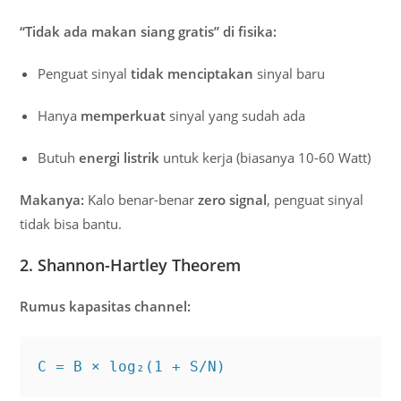
“Tidak ada makan siang gratis” di fisika:
Penguat sinyal
tidak menciptakan
sinyal baru
Hanya
memperkuat
sinyal yang sudah ada
Butuh
energi listrik
untuk kerja (biasanya 10-60 Watt)
Makanya:
Kalo benar-benar
zero signal
, penguat sinyal
tidak bisa bantu.
2. Shannon-Hartley Theorem
Rumus kapasitas channel:
C = B × log₂(1 + S/N)