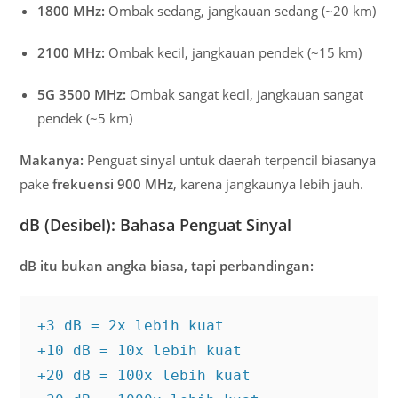
1800 MHz:
Ombak sedang, jangkauan sedang (~20 km)
2100 MHz:
Ombak kecil, jangkauan pendek (~15 km)
5G 3500 MHz:
Ombak sangat kecil, jangkauan sangat
pendek (~5 km)
Makanya:
Penguat sinyal untuk daerah terpencil biasanya
pake
frekuensi 900 MHz
, karena jangkaunya lebih jauh.
dB (Desibel): Bahasa Penguat Sinyal
dB itu bukan angka biasa, tapi perbandingan:
+3 dB = 2x lebih kuat

+10 dB = 10x lebih kuat  

+20 dB = 100x lebih kuat
