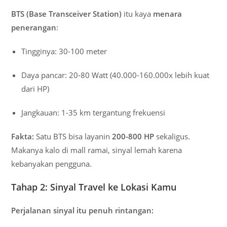
BTS (Base Transceiver Station)
itu kaya
menara
penerangan
:
Tingginya: 30-100 meter
Daya pancar: 20-80 Watt (40.000-160.000x lebih kuat
dari HP)
Jangkauan: 1-35 km tergantung frekuensi
Fakta:
Satu BTS bisa layanin
200-800 HP
sekaligus.
Makanya kalo di mall ramai, sinyal lemah karena
kebanyakan pengguna.
Tahap 2: Sinyal Travel ke Lokasi Kamu
Perjalanan sinyal itu penuh rintangan: