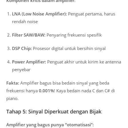
Komponen kritis dalam amplifier:
LNA (Low Noise Amplifier):
Penguat pertama, harus
rendah noise
Filter SAW/BAW:
Penyaring frekuensi spesifik
DSP Chip:
Prosesor digital untuk bersihin sinyal
Power Amplifier:
Penguat akhir untuk kirim ke antenna
penyebar
Fakta:
Amplifier bagus bisa bedain sinyal yang beda
frekuensi hanya
0.001%
! Kaya bedain nada C dan C# di
piano.
Tahap 5: Sinyal Diperkuat dengan Bijak
Amplifier yang bagus punya “otomatisasi”: