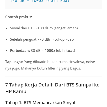
+30 dB = 1000x lebih kuat
Contoh praktis:
Sinyal dari BTS: -100 dBm (sangat lemah)
Setelah penguat: -70 dBm (cukup kuat)
Perbedaan:
30 dB =
1000x lebih kuat!
Tapi ingat:
Yang dikuatin bukan cuma sinyalnya, noise-
nya juga. Makanya butuh filtering yang bagus.
7 Tahap Kerja Detail: Dari BTS Sampai ke
HP Kamu
Tahap 1: BTS Memancarkan Sinyal