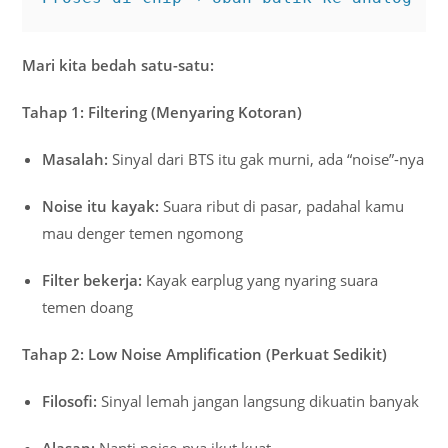
Mari kita bedah satu-satu:
Tahap 1: Filtering (Menyaring Kotoran)
Masalah:
Sinyal dari BTS itu gak murni, ada “noise”-nya
Noise itu kayak:
Suara ribut di pasar, padahal kamu
mau denger temen ngomong
Filter bekerja:
Kayak earplug yang nyaring suara
temen doang
Tahap 2: Low Noise Amplification (Perkuat Sedikit)
Filosofi:
Sinyal lemah jangan langsung dikuatin banyak
Alasan:
Nanti noise-nya ikut kuat