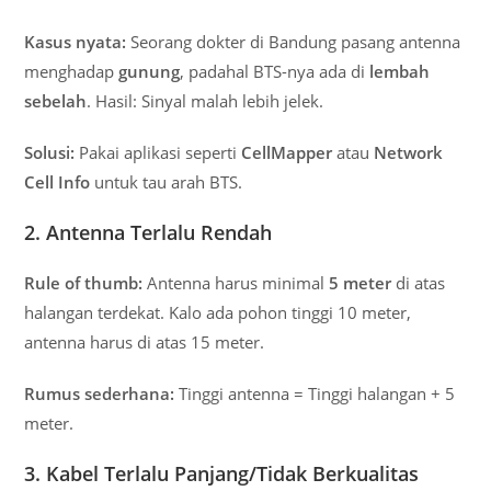
Kasus nyata:
Seorang dokter di Bandung pasang antenna
menghadap
gunung
, padahal BTS-nya ada di
lembah
sebelah
. Hasil: Sinyal malah lebih jelek.
Solusi:
Pakai aplikasi seperti
CellMapper
atau
Network
Cell Info
untuk tau arah BTS.
2. Antenna Terlalu Rendah
Rule of thumb:
Antenna harus minimal
5 meter
di atas
halangan terdekat. Kalo ada pohon tinggi 10 meter,
antenna harus di atas 15 meter.
Rumus sederhana:
Tinggi antenna = Tinggi halangan + 5
meter.
3. Kabel Terlalu Panjang/Tidak Berkualitas