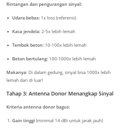
Rintangan dan pengurangan sinyal:
Udara bebas:
1x loss (referensi)
Kaca jendela:
2-5x lebih lemah
Tembok beton:
10-100x lebih lemah
Beton bertulang:
100-1000x lebih lemah
Makanya:
Di dalam gedung, sinyal bisa 1000x lebih
lemah dari di luar!
Tahap 3: Antenna Donor Menangkap Sinyal
Kriteria antenna donor bagus:
Gain tinggi
(minimal 14 dBi untuk jarak jauh)