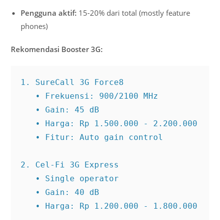
Pengguna aktif:
15-20% dari total (mostly feature
phones)
Rekomendasi Booster 3G:
1. SureCall 3G Force8

   • Frekuensi: 900/2100 MHz

   • Gain: 45 dB

   • Harga: Rp 1.500.000 - 2.200.000

   • Fitur: Auto gain control

2. Cel-Fi 3G Express

   • Single operator

   • Gain: 40 dB

   • Harga: Rp 1.200.000 - 1.800.000