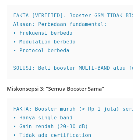
FAKTA [VERIFIED]: Booster GSM TIDAK BISA 
Alasan: Perbedaan fundamental:

• Frekuensi berbeda

• Modulation berbeda

• Protocol berbeda

SOLUSI: Beli booster MULTI-BAND atau fut
Miskonsepsi 3: “Semua Booster Sama”
FAKTA: Booster murah (< Rp 1 juta) sering
• Hanya single band

• Gain rendah (20-30 dB)

• Tidak ada certification
