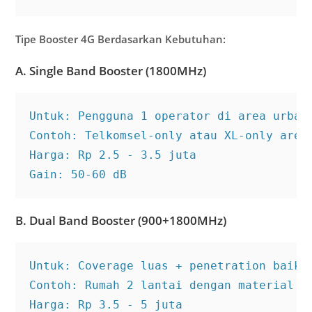
Tipe Booster 4G Berdasarkan Kebutuhan:
A. Single Band Booster (1800MHz)
Untuk: Pengguna 1 operator di area urban

Contoh: Telkomsel-only atau XL-only area

Harga: Rp 2.5 - 3.5 juta

Gain: 50-60 dB
B. Dual Band Booster (900+1800MHz)
Untuk: Coverage luas + penetration baik

Contoh: Rumah 2 lantai dengan material te
Harga: Rp 3.5 - 5 juta
