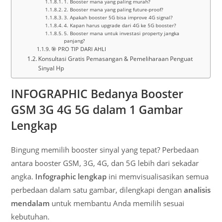
1. Booster mana yang paling murah?
2. Booster mana yang paling future-proof?
3. Apakah booster 5G bisa improve 4G signal?
4. Kapan harus upgrade dari 4G ke 5G booster?
5. Booster mana untuk investasi property jangka
panjang?
🎯 PRO TIP DARI AHLI
Konsultasi Gratis Pemasangan & Pemeliharaan Penguat
Sinyal Hp
INFOGRAPHIC Bedanya Booster
GSM 3G 4G 5G dalam 1 Gambar
Lengkap
Bingung memilih booster sinyal yang tepat? Perbedaan
antara booster GSM, 3G, 4G, dan 5G lebih dari sekadar
angka.
Infographic lengkap
ini memvisualisasikan semua
perbedaan dalam satu gambar, dilengkapi dengan
analisis
mendalam
untuk membantu Anda memilih sesuai
kebutuhan.