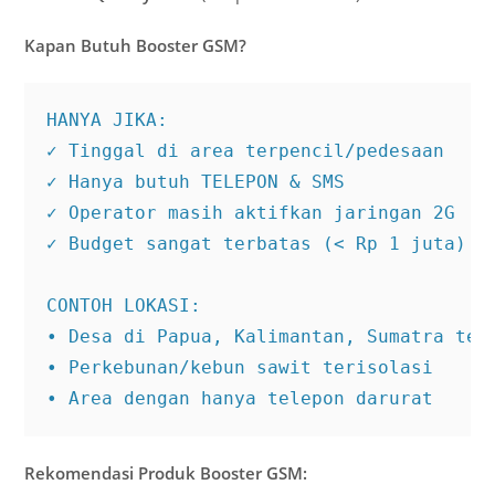
Kapan Butuh Booster GSM?
HANYA JIKA:

✓ Tinggal di area terpencil/pedesaan

✓ Hanya butuh TELEPON & SMS

✓ Operator masih aktifkan jaringan 2G

✓ Budget sangat terbatas (< Rp 1 juta)

CONTOH LOKASI:

• Desa di Papua, Kalimantan, Sumatra terp
• Perkebunan/kebun sawit terisolasi

• Area dengan hanya telepon darurat
Rekomendasi Produk Booster GSM: