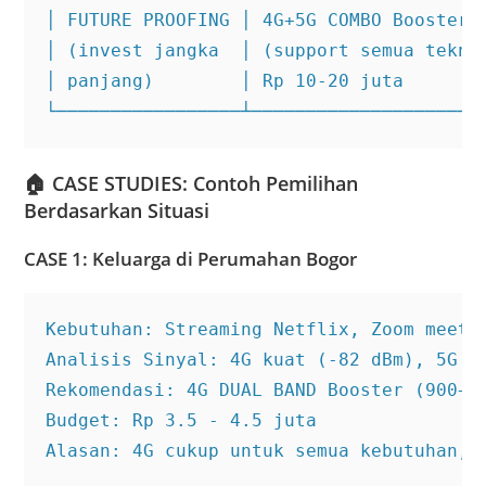
│ FUTURE PROOFING │ 4G+5G COMBO Booster  
│ (invest jangka  │ (support semua teknol
│ panjang)        │ Rp 10-20 juta        
└─────────────────┴─────────────────────
🏠
CASE STUDIES: Contoh Pemilihan
Berdasarkan Situasi
CASE 1: Keluarga di Perumahan Bogor
Kebutuhan: Streaming Netflix, Zoom meetin
Analisis Sinyal: 4G kuat (-82 dBm), 5G be
Rekomendasi: 4G DUAL BAND Booster (900+18
Budget: Rp 3.5 - 4.5 juta

Alasan: 4G cukup untuk semua kebutuhan, 