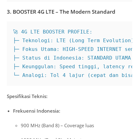
3. BOOSTER 4G LTE – The Modern Standard
🚀 4G LTE BOOSTER PROFILE:

├─ Teknologi: LTE (Long Term Evolution)

├─ Fokus Utama: HIGH-SPEED INTERNET semua
├─ Status di Indonesia: STANDARD UTAMA (9
├─ Keunggulan: Speed tinggi, latency rend
└─ Analogi: Tol 4 lajur (cepat dan bisa 
Spesifikasi Teknis:
Frekuensi Indonesia:
900 MHz (Band 8) – Coverage luas