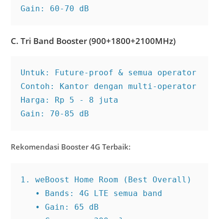
Gain: 60-70 dB
C. Tri Band Booster (900+1800+2100MHz)
Untuk: Future-proof & semua operator

Contoh: Kantor dengan multi-operator

Harga: Rp 5 - 8 juta

Gain: 70-85 dB
Rekomendasi Booster 4G Terbaik:
1. weBoost Home Room (Best Overall)

   • Bands: 4G LTE semua band

   • Gain: 65 dB
