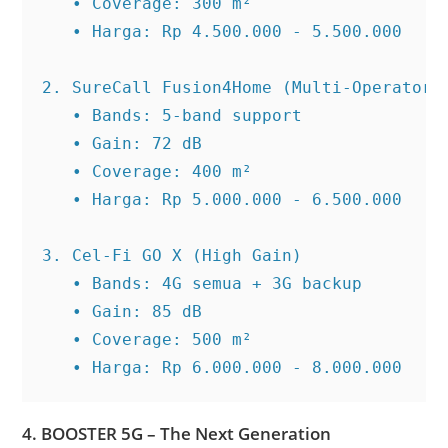
   • Coverage: 300 m²

   • Harga: Rp 4.500.000 - 5.500.000

2. SureCall Fusion4Home (Multi-Operator)

   • Bands: 5-band support

   • Gain: 72 dB

   • Coverage: 400 m²

   • Harga: Rp 5.000.000 - 6.500.000

3. Cel-Fi GO X (High Gain)

   • Bands: 4G semua + 3G backup

   • Gain: 85 dB

   • Coverage: 500 m²

   • Harga: Rp 6.000.000 - 8.000.000
4. BOOSTER 5G – The Next Generation