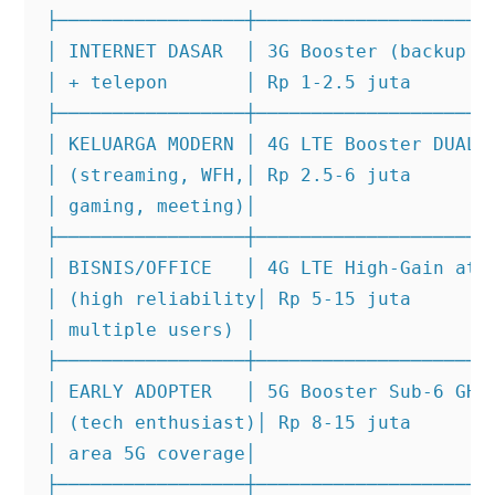
├─────────────────┼──────────────────────
│ INTERNET DASAR  │ 3G Booster (backup ne
│ + telepon       │ Rp 1-2.5 juta        
├─────────────────┼──────────────────────
│ KELUARGA MODERN │ 4G LTE Booster DUAL/T
│ (streaming, WFH,│ Rp 2.5-6 juta        
│ gaming, meeting)│                      
├─────────────────┼──────────────────────
│ BISNIS/OFFICE   │ 4G LTE High-Gain atau
│ (high reliability│ Rp 5-15 juta        
│ multiple users) │                      
├─────────────────┼──────────────────────
│ EARLY ADOPTER   │ 5G Booster Sub-6 GHz 
│ (tech enthusiast)│ Rp 8-15 juta        
│ area 5G coverage│                      
├─────────────────┼──────────────────────