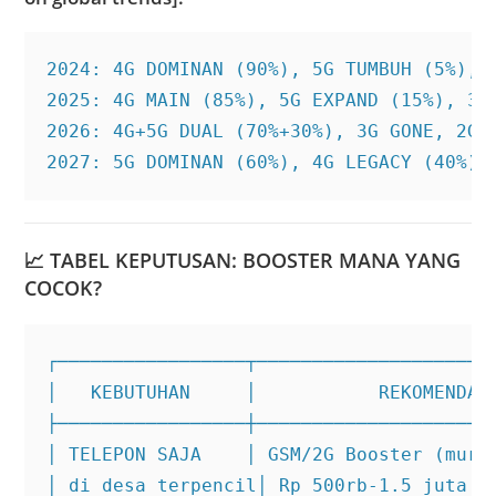
2024: 4G DOMINAN (90%), 5G TUMBUH (5%), 3
2025: 4G MAIN (85%), 5G EXPAND (15%), 3G 
2026: 4G+5G DUAL (70%+30%), 3G GONE, 2G A
2027: 5G DOMINAN (60%), 4G LEGACY (40%),
📈
TABEL KEPUTUSAN: BOOSTER MANA YANG
COCOK?
┌─────────────────┬──────────────────────
│   KEBUTUHAN     │           REKOMENDASI
├─────────────────┼──────────────────────
│ TELEPON SAJA    │ GSM/2G Booster (murah
│ di desa terpencil│ Rp 500rb-1.5 juta   