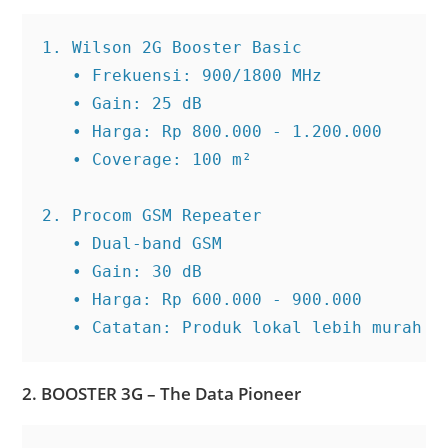
1. Wilson 2G Booster Basic

   • Frekuensi: 900/1800 MHz

   • Gain: 25 dB

   • Harga: Rp 800.000 - 1.200.000

   • Coverage: 100 m²

2. Procom GSM Repeater

   • Dual-band GSM

   • Gain: 30 dB

   • Harga: Rp 600.000 - 900.000

   • Catatan: Produk lokal lebih murah
2. BOOSTER 3G – The Data Pioneer