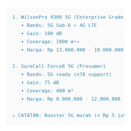
1. WilsonPro 4300 5G (Enterprise Grade)

   • Bands: 5G Sub-6 + 4G LTE

   • Gain: 100 dB

   • Coverage: 1000 m²+

   • Harga: Rp 12.000.000 - 18.000.000

2. SureCall Force8 5G (Prosumer)

   • Bands: 5G ready (n78 support)

   • Gain: 75 dB

   • Coverage: 400 m²

   • Harga: Rp 8.000.000 - 12.000.000

⚠️ CATATAN: Booster 5G murah (< Rp 5 juta