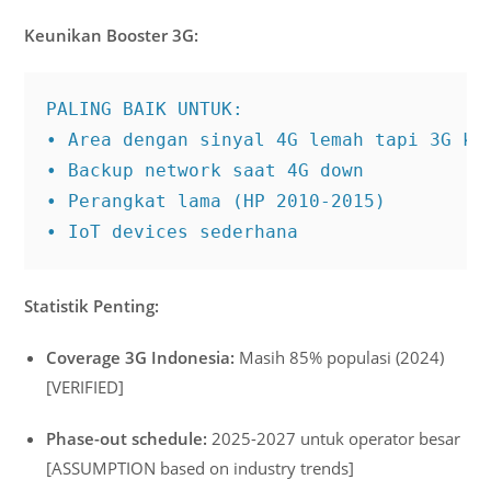
Keunikan Booster 3G:
PALING BAIK UNTUK:

• Area dengan sinyal 4G lemah tapi 3G kua
• Backup network saat 4G down

• Perangkat lama (HP 2010-2015)

• IoT devices sederhana
Statistik Penting:
Coverage 3G Indonesia:
Masih 85% populasi (2024)
[VERIFIED]
Phase-out schedule:
2025-2027 untuk operator besar
[ASSUMPTION based on industry trends]