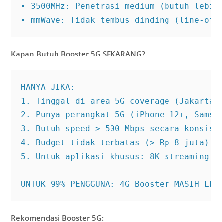
• 3500MHz: Penetrasi medium (butuh lebih 
• mmWave: Tidak tembus dinding (line-of-
Kapan Butuh Booster 5G SEKARANG?
HANYA JIKA:

1. Tinggal di area 5G coverage (Jakarta, 
2. Punya perangkat 5G (iPhone 12+, Samsun
3. Butuh speed > 500 Mbps secara konsiste
4. Budget tidak terbatas (> Rp 8 juta)

5. Untuk aplikasi khusus: 8K streaming, V
UNTUK 99% PENGGUNA: 4G Booster MASIH LEB
Rekomendasi Booster 5G: