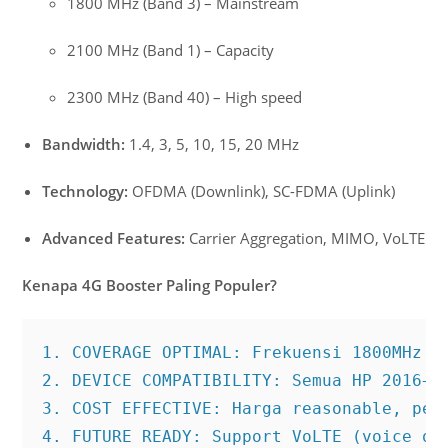
1800 MHz (Band 3) – Mainstream
2100 MHz (Band 1) – Capacity
2300 MHz (Band 40) – High speed
Bandwidth:
1.4, 3, 5, 10, 15, 20 MHz
Technology:
OFDMA (Downlink), SC-FDMA (Uplink)
Advanced Features:
Carrier Aggregation, MIMO, VoLTE
Kenapa 4G Booster Paling Populer?
1. COVERAGE OPTIMAL: Frekuensi 1800MHz ba
2. DEVICE COMPATIBILITY: Semua HP 2016+ s
3. COST EFFECTIVE: Harga reasonable, perf
4. FUTURE READY: Support VoLTE (voice ov