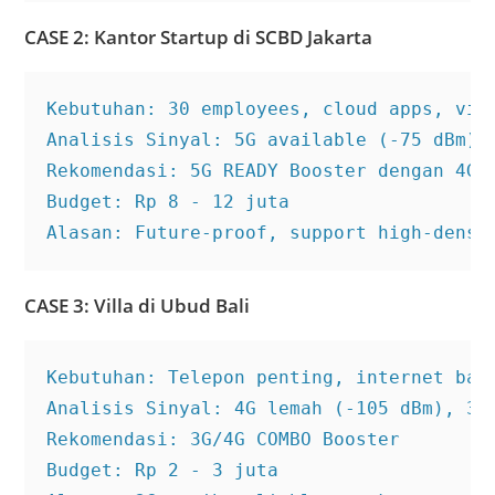
CASE 2: Kantor Startup di SCBD Jakarta
Kebutuhan: 30 employees, cloud apps, vide
Analisis Sinyal: 5G available (-75 dBm), 
Rekomendasi: 5G READY Booster dengan 4G f
Budget: Rp 8 - 12 juta

Alasan: Future-proof, support high-densi
CASE 3: Villa di Ubud Bali
Kebutuhan: Telepon penting, internet basi
Analisis Sinyal: 4G lemah (-105 dBm), 3G 
Rekomendasi: 3G/4G COMBO Booster

Budget: Rp 2 - 3 juta
