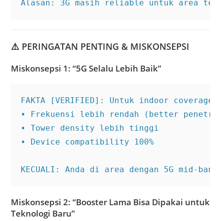
Alasan: 3G masih reliable untuk area ter
⚠️
PERINGATAN PENTING & MISKONSEPSI
Miskonsepsi 1: “5G Selalu Lebih Baik”
FAKTA [VERIFIED]: Untuk indoor coverage, 
• Frekuensi lebih rendah (better penetrat
• Tower density lebih tinggi

• Device compatibility 100%

KECUALI: Anda di area dengan 5G mid-band
Miskonsepsi 2: “Booster Lama Bisa Dipakai untuk
Teknologi Baru”