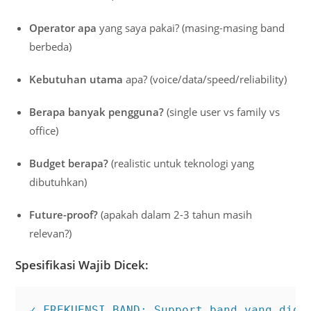
Operator apa
yang saya pakai? (masing-masing band
berbeda)
Kebutuhan utama
apa? (voice/data/speed/reliability)
Berapa banyak pengguna?
(single user vs family vs
office)
Budget berapa?
(realistic untuk teknologi yang
dibutuhkan)
Future-proof?
(apakah dalam 2-3 tahun masih
relevan?)
Spesifikasi Wajib Dicek:
✓ FREKUENSI BAND: Support band yang digun