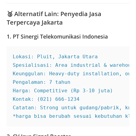
🥈
Alternatif Lain: Penyedia Jasa
Terpercaya Jakarta
1. PT Sinergi Telekomunikasi Indonesia
Lokasi: Pluit, Jakarta Utara

Spesialisasi: Area industrial & warehouse
Keunggulan: Heavy-duty installation, outd
Pengalaman: 7 tahun

Harga: Competitive (Rp 3-10 juta)

Kontak: (021) 666-1234

Catatan: Strong untuk gudang/pabrik, kura
*harga bisa berubah sesuai kebutuhan kli