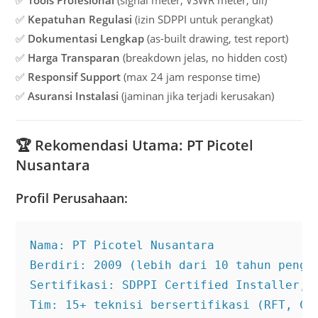
✅
Kepatuhan Regulasi
(izin SDPPI untuk perangkat)
✅
Dokumentasi Lengkap
(as-built drawing, test report)
✅
Harga Transparan
(breakdown jelas, no hidden cost)
✅
Responsif Support
(max 24 jam response time)
✅
Asuransi Instalasi
(jaminan jika terjadi kerusakan)
🏆
Rekomendasi Utama: PT Picotel
Nusantara
Profil Perusahaan:
Nama: PT Picotel Nusantara

Berdiri: 2009 (lebih dari 10 tahun pengal
Sertifikasi: SDPPI Certified Installer, I
Tim: 15+ teknisi bersertifikasi (RFT, CN