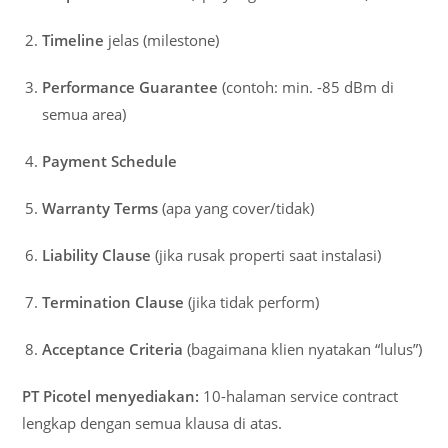
Timeline
jelas (milestone)
Performance Guarantee
(contoh: min. -85 dBm di
semua area)
Payment Schedule
Warranty Terms
(apa yang cover/tidak)
Liability Clause
(jika rusak properti saat instalasi)
Termination Clause
(jika tidak perform)
Acceptance Criteria
(bagaimana klien nyatakan “lulus”)
PT Picotel menyediakan:
10-halaman service contract
lengkap dengan semua klausa di atas.