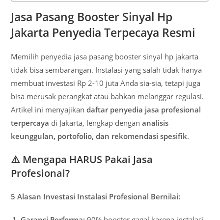
Jasa Pasang Booster Sinyal Hp
Jakarta Penyedia Terpecaya Resmi
Memilih penyedia jasa pasang booster sinyal hp jakarta
tidak bisa sembarangan. Instalasi yang salah tidak hanya
membuat investasi Rp 2-10 juta Anda sia-sia, tetapi juga
bisa merusak perangkat atau bahkan melanggar regulasi.
Artikel ini menyajikan
daftar penyedia jasa profesional
terpercaya
di Jakarta, lengkap dengan
analisis
keunggulan, portofolio, dan rekomendasi spesifik
.
⚠️
Mengapa HARUS Pakai Jasa
Profesional?
5 Alasan Investasi Instalasi Profesional Bernilai:
Garansi Performa:
90% booster gagal karena instalasi