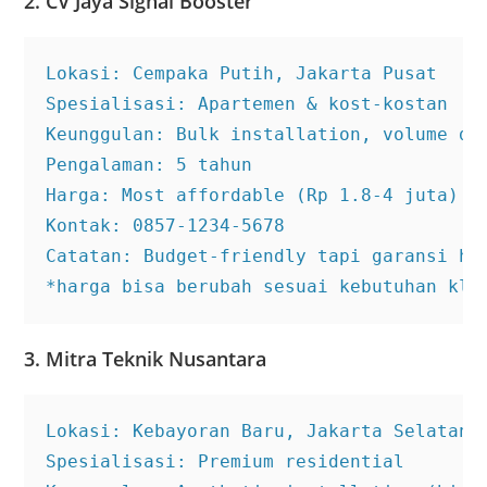
2. CV Jaya Signal Booster
Lokasi: Cempaka Putih, Jakarta Pusat

Spesialisasi: Apartemen & kost-kostan

Keunggulan: Bulk installation, volume dis
Pengalaman: 5 tahun

Harga: Most affordable (Rp 1.8-4 juta)

Kontak: 0857-1234-5678

Catatan: Budget-friendly tapi garansi han
*harga bisa berubah sesuai kebutuhan kli
3. Mitra Teknik Nusantara
Lokasi: Kebayoran Baru, Jakarta Selatan

Spesialisasi: Premium residential
