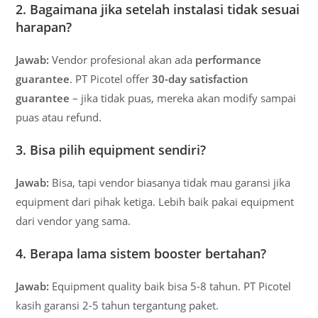
2. Bagaimana jika setelah instalasi tidak sesuai
harapan?
Jawab:
Vendor profesional akan ada
performance
guarantee
. PT Picotel offer
30-day satisfaction
guarantee
– jika tidak puas, mereka akan modify sampai
puas atau refund.
3. Bisa pilih equipment sendiri?
Jawab:
Bisa, tapi vendor biasanya tidak mau garansi jika
equipment dari pihak ketiga. Lebih baik pakai equipment
dari vendor yang sama.
4. Berapa lama sistem booster bertahan?
Jawab:
Equipment quality baik bisa 5-8 tahun. PT Picotel
kasih garansi 2-5 tahun tergantung paket.