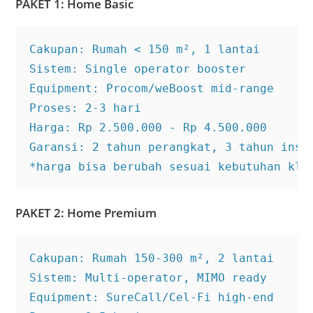
PAKET 1: Home Basic
Cakupan: Rumah < 150 m², 1 lantai

Sistem: Single operator booster

Equipment: Procom/weBoost mid-range

Proses: 2-3 hari

Harga: Rp 2.500.000 - Rp 4.500.000

Garansi: 2 tahun perangkat, 3 tahun insta
*harga bisa berubah sesuai kebutuhan kli
PAKET 2: Home Premium
Cakupan: Rumah 150-300 m², 2 lantai

Sistem: Multi-operator, MIMO ready

Equipment: SureCall/Cel-Fi high-end
