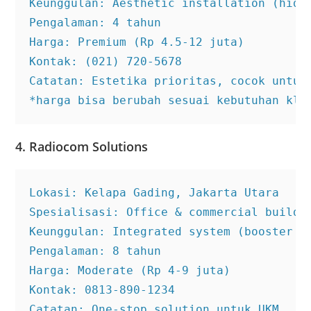
Keunggulan: Aesthetic installation (hidde
Pengalaman: 4 tahun

Harga: Premium (Rp 4.5-12 juta)

Kontak: (021) 720-5678

Catatan: Estetika prioritas, cocok untuk 
*harga bisa berubah sesuai kebutuhan kli
4. Radiocom Solutions
Lokasi: Kelapa Gading, Jakarta Utara

Spesialisasi: Office & commercial buildin
Keunggulan: Integrated system (booster + 
Pengalaman: 8 tahun

Harga: Moderate (Rp 4-9 juta)

Kontak: 0813-890-1234

Catatan: One-stop solution untuk UKM
