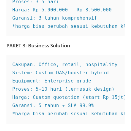
Proses: 3-5 hari

Harga: Rp 5.000.000 - Rp 8.500.000

Garansi: 3 tahun komprehensif

*harga bisa berubah sesuai kebutuhan kli
PAKET 3: Business Solution
Cakupan: Office, retail, hospitality

Sistem: Custom DAS/booster hybrid

Equipment: Enterprise grade

Proses: 5-10 hari (termasuk design)

Harga: Custom quotation (start Rp 15jt)

Garansi: 5 tahun + SLA 99.9%

*harga bisa berubah sesuai kebutuhan kli