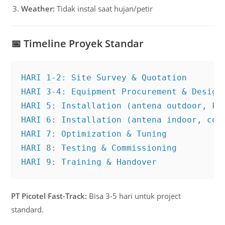
Weather:
Tidak instal saat hujan/petir
📅
Timeline Proyek Standar
HARI 1-2: Site Survey & Quotation

HARI 3-4: Equipment Procurement & Design 
HARI 5: Installation (antena outdoor, kab
HARI 6: Installation (antena indoor, conn
HARI 7: Optimization & Tuning

HARI 8: Testing & Commissioning

HARI 9: Training & Handover
PT Picotel Fast-Track:
Bisa 3-5 hari untuk project
standard.