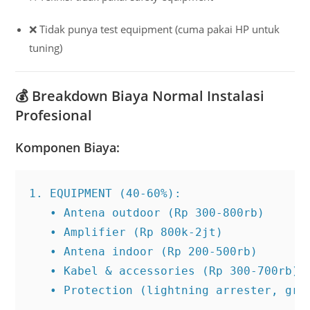
❌ Tidak punya test equipment (cuma pakai HP untuk
tuning)
💰
Breakdown Biaya Normal Instalasi
Profesional
Komponen Biaya:
1. EQUIPMENT (40-60%):

   • Antena outdoor (Rp 300-800rb)

   • Amplifier (Rp 800k-2jt)

   • Antena indoor (Rp 200-500rb)

   • Kabel & accessories (Rp 300-700rb)

   • Protection (lightning arrester, grou