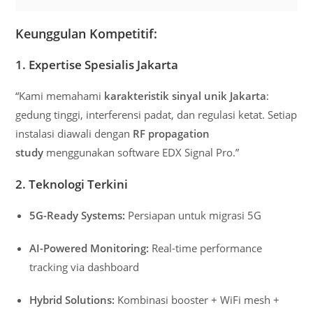
Keunggulan Kompetitif:
1. Expertise Spesialis Jakarta
“Kami memahami
karakteristik sinyal unik Jakarta
:
gedung tinggi, interferensi padat, dan regulasi ketat. Setiap
instalasi diawali dengan
RF propagation
study
menggunakan software EDX Signal Pro.”
2. Teknologi Terkini
5G-Ready Systems:
Persiapan untuk migrasi 5G
AI-Powered Monitoring:
Real-time performance
tracking via dashboard
Hybrid Solutions:
Kombinasi booster + WiFi mesh +