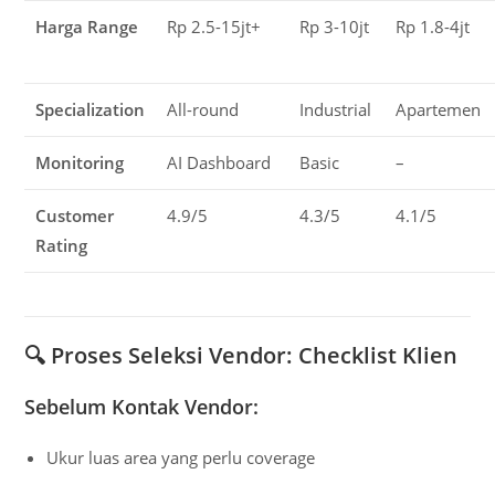
Harga Range
Rp 2.5-15jt+
Rp 3-10jt
Rp 1.8-4jt
Specialization
All-round
Industrial
Apartemen
Monitoring
AI Dashboard
Basic
–
Customer
4.9/5
4.3/5
4.1/5
Rating
🔍
Proses Seleksi Vendor: Checklist Klien
Sebelum Kontak Vendor:
Ukur luas area yang perlu coverage