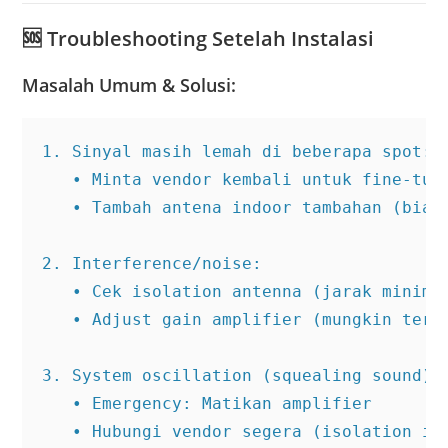
🆘
Troubleshooting Setelah Instalasi
Masalah Umum & Solusi:
1. Sinyal masih lemah di beberapa spot:

   • Minta vendor kembali untuk fine-tuni
   • Tambah antena indoor tambahan (biasa
2. Interference/noise:

   • Cek isolation antenna (jarak minimal
   • Adjust gain amplifier (mungkin terla
3. System oscillation (squealing sound):

   • Emergency: Matikan amplifier

   • Hubungi vendor segera (isolation iss