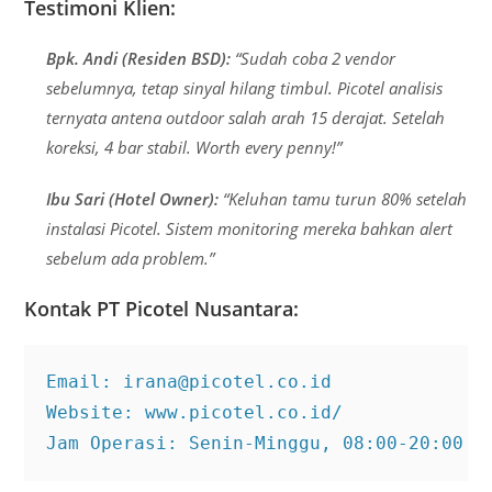
Testimoni Klien:
Bpk. Andi (Residen BSD):
“Sudah coba 2 vendor
sebelumnya, tetap sinyal hilang timbul. Picotel analisis
ternyata antena outdoor salah arah 15 derajat. Setelah
koreksi, 4 bar stabil. Worth every penny!”
Ibu Sari (Hotel Owner):
“Keluhan tamu turun 80% setelah
instalasi Picotel. Sistem monitoring mereka bahkan alert
sebelum ada problem.”
Kontak PT Picotel Nusantara:
Email: irana@picotel.co.id

Website: www.picotel.co.id/

Jam Operasi: Senin-Minggu, 08:00-20:00 (