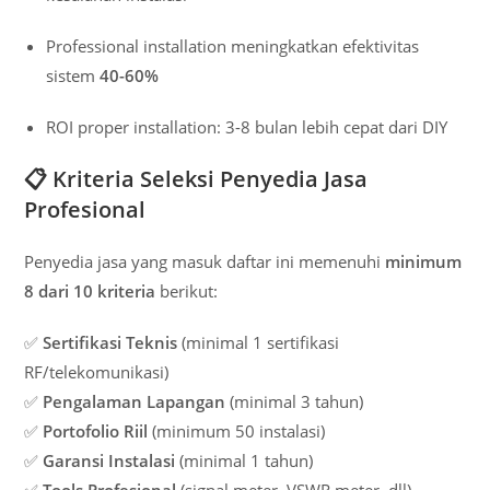
Professional installation meningkatkan efektivitas
sistem
40-60%
ROI proper installation: 3-8 bulan lebih cepat dari DIY
📋
Kriteria Seleksi Penyedia Jasa
Profesional
Penyedia jasa yang masuk daftar ini memenuhi
minimum
8 dari 10 kriteria
berikut:
✅
Sertifikasi Teknis
(minimal 1 sertifikasi
RF/telekomunikasi)
✅
Pengalaman Lapangan
(minimal 3 tahun)
✅
Portofolio Riil
(minimum 50 instalasi)
✅
Garansi Instalasi
(minimal 1 tahun)
✅
Tools Profesional
(signal meter, VSWR meter, dll)