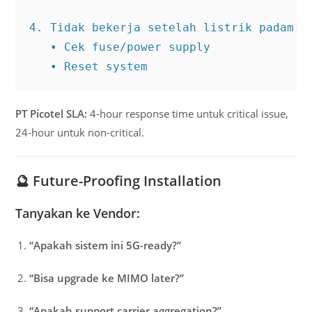
4. Tidak bekerja setelah listrik padam:

   • Cek fuse/power supply

   • Reset system
PT Picotel SLA:
4-hour response time untuk critical issue,
24-hour untuk non-critical.
🔮
Future-Proofing Installation
Tanyakan ke Vendor:
“Apakah sistem ini 5G-ready?”
“Bisa upgrade ke MIMO later?”
“Apakah support carrier aggregation?”