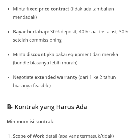
Minta
fixed price contract
(tidak ada tambahan
mendadak)
Bayar bertahap:
30% deposit, 40% saat instalasi, 30%
setelah commissioning
Minta
discount
jika pakai equipment dari mereka
(bundle biasanya lebih murah)
Negotiate
extended warranty
(dari 1 ke 2 tahun
biasanya feasible)
📝
Kontrak yang Harus Ada
Minimum isi kontrak:
Scope of Work
detail (apa yang termasuk/tidak)