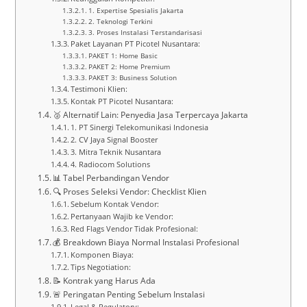
1. Expertise Spesialis Jakarta
2. Teknologi Terkini
3. Proses Instalasi Terstandarisasi
Paket Layanan PT Picotel Nusantara:
PAKET 1: Home Basic
PAKET 2: Home Premium
PAKET 3: Business Solution
Testimoni Klien:
Kontak PT Picotel Nusantara:
🥈 Alternatif Lain: Penyedia Jasa Terpercaya Jakarta
1. PT Sinergi Telekomunikasi Indonesia
2. CV Jaya Signal Booster
3. Mitra Teknik Nusantara
4. Radiocom Solutions
📊 Tabel Perbandingan Vendor
🔍 Proses Seleksi Vendor: Checklist Klien
Sebelum Kontak Vendor:
Pertanyaan Wajib ke Vendor:
Red Flags Vendor Tidak Profesional:
💰 Breakdown Biaya Normal Instalasi Profesional
Komponen Biaya:
Tips Negotiation:
📝 Kontrak yang Harus Ada
🚨 Peringatan Penting Sebelum Instalasi
Legal & Regulatory: