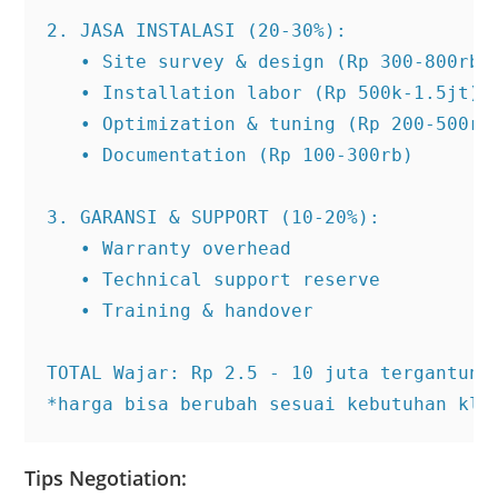
2. JASA INSTALASI (20-30%):

   • Site survey & design (Rp 300-800rb)

   • Installation labor (Rp 500k-1.5jt)

   • Optimization & tuning (Rp 200-500rb)
   • Documentation (Rp 100-300rb)

3. GARANSI & SUPPORT (10-20%):

   • Warranty overhead

   • Technical support reserve

   • Training & handover

TOTAL Wajar: Rp 2.5 - 10 juta tergantung 
*harga bisa berubah sesuai kebutuhan kli
Tips Negotiation: