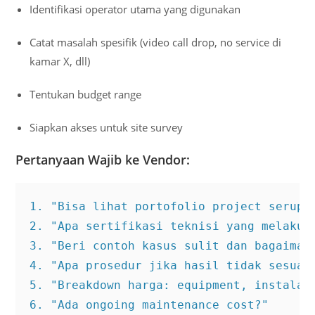
Identifikasi operator utama yang digunakan
Catat masalah spesifik (video call drop, no service di
kamar X, dll)
Tentukan budget range
Siapkan akses untuk site survey
Pertanyaan Wajib ke Vendor:
1. "Bisa lihat portofolio project serupa 
2. "Apa sertifikasi teknisi yang melakuka
3. "Beri contoh kasus sulit dan bagaimana
4. "Apa prosedur jika hasil tidak sesuai 
5. "Breakdown harga: equipment, instalasi
6. "Ada ongoing maintenance cost?"
