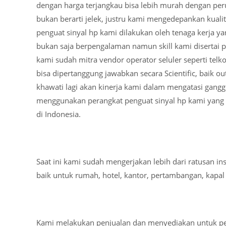
dengan harga terjangkau bisa lebih murah dengan per
bukan berarti jelek, justru kami mengedepankan kuali
penguat sinyal hp kami dilakukan oleh tenaga kerja y
bukan saja berpengalaman namun skill kami disertai p
kami sudah mitra vendor operator seluler seperti telk
bisa dipertanggung jawabkan secara Scientific, baik 
khawati lagi akan kinerja kami dalam mengatasi gangg
menggunakan perangkat penguat sinyal hp kami yang
di Indonesia.
Saat ini kami sudah mengerjakan lebih dari ratusan ins
baik untuk rumah, hotel, kantor, pertambangan, kapal 
Kami melakukan penjualan dan menyediakan untuk pen