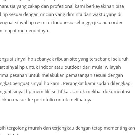
anusia yang cakap dan profesional kami berkeyakinan bisa
 hp sesuai dengan rincian yang diminta dan waktu yang di
enguat sinyal hp resmi di Indonesia sehingga jika ada order
ami dapat memenuhinya.
nguat sinyal hp sebanyak ribuan site yang tersebar di seluruh
at sinyal hp untuk indoor atau outdoor dari mulai wilayah
erima pesanan untuk melakukan pemasangan sesuai dengan
angkat penguat sinyal hp kami. Perangkat kami sudah dilengkapi
nguat sinyal hp memiliki sertifikat. Untuk melihat dokumentasi
ahkan masuk ke portofolio untuk melihatnya.
asih tergolong murah dan terjangkau dengan tetap mementingkan