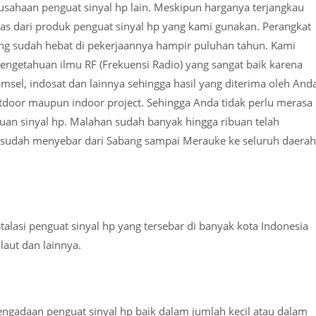
usahaan penguat sinyal hp lain. Meskipun harganya terjangkau
tas dari produk penguat sinyal hp yang kami gunakan. Perangkat
ang sudah hebat di pekerjaannya hampir puluhan tahun. Kami
engetahuan ilmu RF (Frekuensi Radio) yang sangat baik karena
omsel, indosat dan lainnya sehingga hasil yang diterima oleh And
outdoor maupun indoor project. Sehingga Anda tidak perlu merasa
uan sinyal hp. Malahan sudah banyak hingga ribuan telah
 sudah menyebar dari Sabang sampai Merauke ke seluruh daerah
talasi penguat sinyal hp yang tersebar di banyak kota Indonesia
laut dan lainnya.
gadaan penguat sinyal hp baik dalam jumlah kecil atau dalam