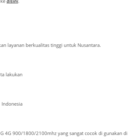
 ke
disini
.
n layanan berkualitas tinggi untuk Nusantara.
ta lakukan
 Indonesia
G 3G 4G 900/1800/2100mhz yang sangat cocok di gunakan di