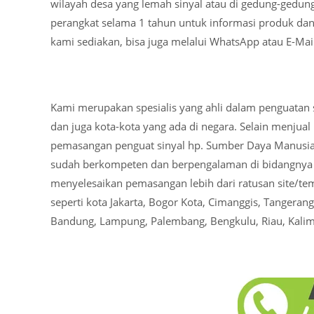
wilayah desa yang lemah sinyal atau di gedung-gedung
perangkat selama 1 tahun untuk informasi produk dan
kami sediakan, bisa juga melalui WhatsApp atau E-Mail
Kami merupakan spesialis yang ahli dalam penguatan s
dan juga kota-kota yang ada di negara. Selain menjual
pemasangan penguat sinyal hp. Sumber Daya Manusia 
sudah berkompeten dan berpengalaman di bidangnya 
menyelesaikan pemasangan lebih dari ratusan site/tem
seperti kota Jakarta, Bogor Kota, Cimanggis, Tangeran
Bandung, Lampung, Palembang, Bengkulu, Riau, Kalim