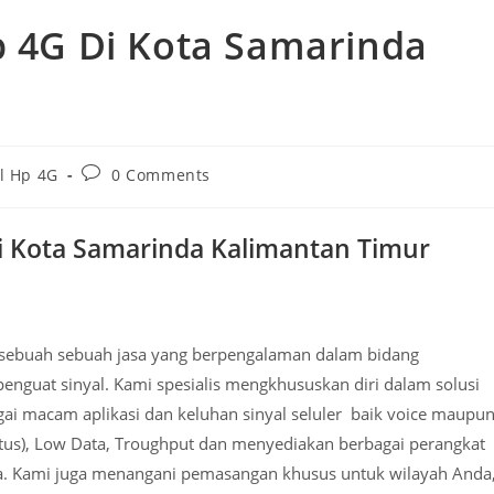
p 4G Di Kota Samarinda
Post
l Hp 4G
0 Comments
comments:
Di Kota Samarinda Kalimantan Timur
h sebuah sebuah jasa yang berpengalaman dalam bidang
nguat sinyal. Kami spesialis mengkhususkan diri dalam solusi
gai macam aplikasi dan keluhan sinyal seluler baik voice maupu
-putus), Low Data, Troughput dan menyediakan berbagai perangkat
a. Kami juga menangani pemasangan khusus untuk wilayah Anda