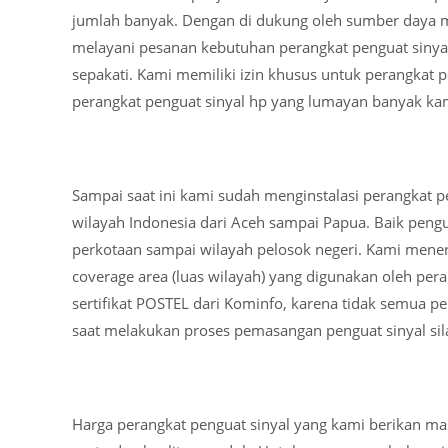
jumlah banyak. Dengan di dukung oleh sumber daya m
melayani pesanan kebutuhan perangkat penguat sinyal
sepakati. Kami memiliki izin khusus untuk perangkat p
perangkat penguat sinyal hp yang lumayan banyak k
Sampai saat ini kami sudah menginstalasi perangkat pe
wilayah Indonesia dari Aceh sampai Papua. Baik pengu
perkotaan sampai wilayah pelosok negeri. Kami men
coverage area (luas wilayah) yang digunakan oleh per
sertifikat POSTEL dari Kominfo, karena tidak semua pe
saat melakukan proses pemasangan penguat sinyal sil
Harga perangkat penguat sinyal yang kami berikan m