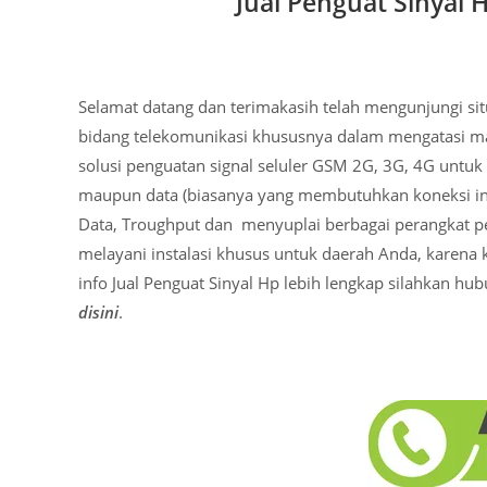
Jual Penguat Sinyal
Selamat datang dan terimakasih telah mengunjungi si
bidang telekomunikasi khususnya dalam mengatasi mas
solusi penguatan signal seluler GSM 2G, 3G, 4G untuk
maupun data (biasanya yang membutuhkan koneksi inter
Data, Troughput dan menyuplai berbagai perangkat p
melayani instalasi khusus untuk daerah Anda, karena
info Jual Penguat Sinyal Hp lebih lengkap silahkan hu
disini
.