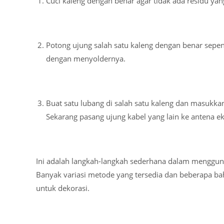
Cuci kaleng dengan benar agar tidak ada residu yang
Potong ujung salah satu kaleng dengan benar sepen
dengan menyoldernya.
Buat satu lubang di salah satu kaleng dan masukka
Sekarang pasang ujung kabel yang lain ke antena e
Ini adalah langkah-langkah sederhana dalam menggun
Banyak variasi metode yang tersedia dan beberapa ba
untuk dekorasi.