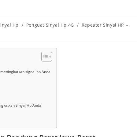
Sinyal Hp
/
Penguat Sinyal Hp 4G
/
Repeater Sinyal HP
k meningkatkan signal hp Anda
gkatkan Sinyal Hp Anda