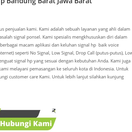
 Hp Bandung Barat Jawa Barat
tus penjualan kami. Kami adalah sebuah layanan yang ahli dalam
alah signal ponsel. Kami spesialis mengkhususkan diri dalam
 berbagai macam aplikasi dan keluhan signal hp baik voice
net) seperti No Signal, Low Signal, Drop Call (putus-putus), Lo
enguat signal hp yang sesuai dengan kebutuhan Anda. Kami juga
 kami melayani pemasangan ke seluruh kota di Indonesia. Untuk
bungi customer care Kami. Untuk lebih lanjut silahkan kunjung