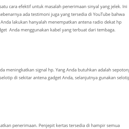
tu cara efektif untuk masalah penerimaan sinyal yang jelek. Ini
sebenarnya ada testimoni juga yang tersedia di YouTube bahwa
rlu Anda lakukan hanyalah menempatkan antena radio dekat hp
get Anda menggunakan kabel yang terbuat dari tembaga.
da meningkatkan signal hp. Yang Anda butuhkan adalah sepoton
selotip di sekitar antena gadget Anda, selanjutnya gunakan seloti
atkan penerimaan. Penjepit kertas tersedia di hampir semua