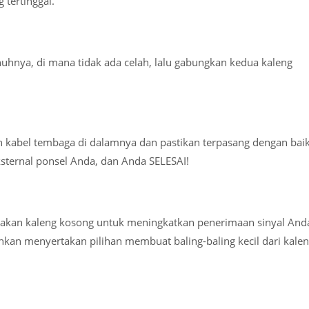
 tertinggal.
uhnya, di mana tidak ada celah, lalu gabungkan kedua kaleng
n kabel tembaga di dalamnya dan pastikan terpasang dengan baik
ksternal ponsel Anda, dan Anda SELESAI!
akan kaleng kosong untuk meningkatkan penerimaan sinyal And
hkan menyertakan pilihan membuat baling-baling kecil dari kale