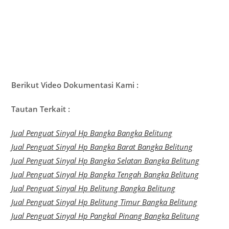
Berikut Video Dokumentasi Kami :
Tautan Terkait :
Jual Penguat Sinyal Hp Bangka Bangka Belitung
Jual Penguat Sinyal Hp Bangka Barat Bangka Belitung
Jual Penguat Sinyal Hp Bangka Selatan Bangka Belitung
Jual Penguat Sinyal Hp Bangka Tengah Bangka Belitung
Jual Penguat Sinyal Hp Belitung Bangka Belitung
Jual Penguat Sinyal Hp Belitung Timur Bangka Belitung
Jual Penguat Sinyal Hp Pangkal Pinang Bangka Belitung