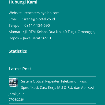
Hubungi Kami
Website :
repeatersinyalhp.com
Email :
irana@picotel.co.id
Telepon :
0811-1134-690
Alamat :
Jl. RTM Kelapa Dua No. 40 Tugu, Cimanggis,
Depok – Jawa Barat 16951
Statistics
Latest Post
Sistem Optical Repeater Telekomunikasi:
Spesifikasi, Cara Kerja MU & RU, dan Aplikasi
Jarak Jauh
07/08/2026