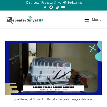
Skip
- Distributor Repeater Sinyal HP Berkualitas
to
content
Menu
Jual Penguat Sinyal Hp Bangka Tengah Bangka Belitung