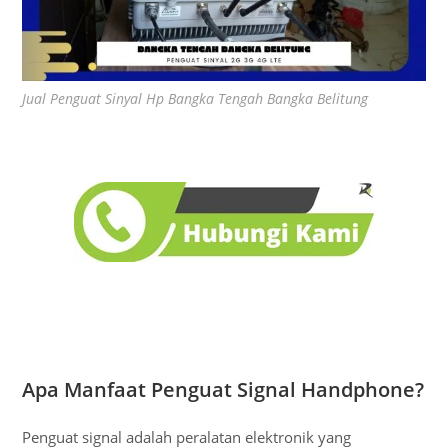
Jual Penguat Sinyal Hp Bangka Tengah Bangka Belitung
Apa Manfaat Penguat Signal Handphone?
Penguat signal adalah peralatan elektronik yang