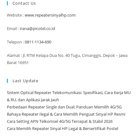
Contact Us
Website :
www.repeatersinyalhp.com
Email :
irana@picotel.co.id
Telepon :
0811-1134-690
Alamat : Jl. RTM Kelapa Dua No. 40 Tugu, Cimanggis, Depok – Jawa
Barat 16951
Last Update
Sistem Optical Repeater Telekomunikasi: Spesifikasi, Cara Kerja MU
& RU, dan Aplikasi Jarak Jauh
Perbedaan Repeater Single dan Dual: Panduan Memilih 4G/5G
Bahaya Repeater Ilegal & Cara Memilih Penguat Sinyal HP Resmi
Cara Setting APN Telkomsel 4G/5G Tercepat & Stabil 2026
Cara Memilih Repeater Sinyal HP Legal & Bersertifikat Postel