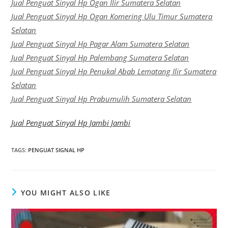
Jual Penguat Sinyal Hp Ogan Ilir Sumatera Selatan
Jual Penguat Sinyal Hp Ogan Komering Ulu Timur Sumatera
Selatan
Jual Penguat Sinyal Hp Pagar Alam Sumatera Selatan
Jual Penguat Sinyal Hp Palembang Sumatera Selatan
Jual Penguat Sinyal Hp Penukal Abab Lematang Ilir Sumatera
Selatan
Jual Penguat Sinyal Hp Prabumulih Sumatera Selatan
Jual Penguat Sinyal Hp Jambi Jambi
TAGS
:
PENGUAT SIGNAL HP
YOU MIGHT ALSO LIKE