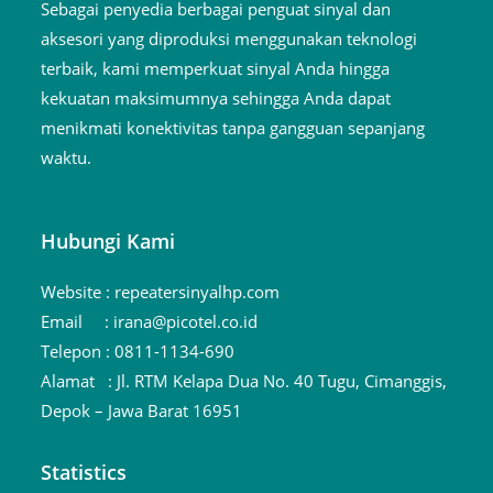
Sebagai penyedia berbagai penguat sinyal dan
aksesori yang diproduksi menggunakan teknologi
terbaik, kami memperkuat sinyal Anda hingga
kekuatan maksimumnya sehingga Anda dapat
menikmati konektivitas tanpa gangguan sepanjang
waktu.
Hubungi Kami
Website :
repeatersinyalhp.com
Email :
irana@picotel.co.id
Telepon :
0811-1134-690
Alamat :
Jl. RTM Kelapa Dua No. 40 Tugu, Cimanggis,
Depok – Jawa Barat 16951
Statistics