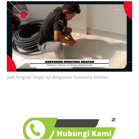
Jual Penguat Sinyal Hp Banyuasin Sumatera Selatan