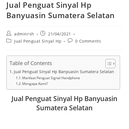
Jual Penguat Sinyal Hp
Banyuasin Sumatera Selatan
Post
Post
adminrsh
21/04/2021
author:
published:
Post
Post
Jual Penguat Sinyal Hp
0 Comments
category:
comments:
Table of Contents
Jual Penguat Sinyal Hp Banyuasin Sumatera Selatan
Manfaat Penguat Signal Handphone
Mengapa Kami?
Jual Penguat Sinyal Hp Banyuasin
Sumatera Selatan