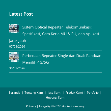
Latest Post
Sistem Optical Repeater Telekomunikasi:
Spesifikasi, Cara Kerja MU & RU, dan Aplikasi
Jarak Jauh
07/08/2026
Perbedaan Repeater Single dan Dual: Panduan
Memilih 4G/5G
30/07/2026
Beranda
Tentang Kami
Jasa Kami
Produk Kami
Portfolio
Hubungi Kami
Privacy | Integrity ©2022 Picotel Company.