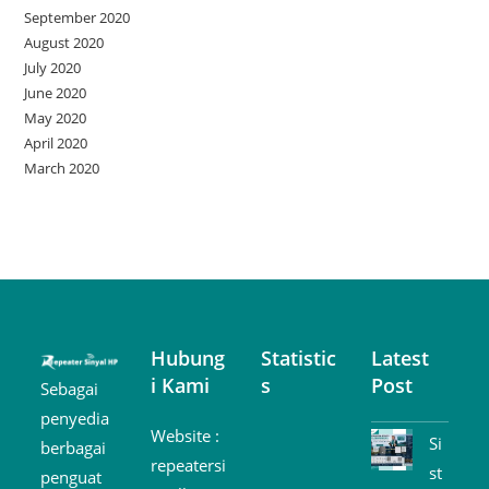
September 2020
August 2020
July 2020
June 2020
May 2020
April 2020
March 2020
Hubung
Statistic
Latest
i Kami
s
Post
Sebagai
penyedia
Website :
Si
berbagai
repeatersi
st
penguat