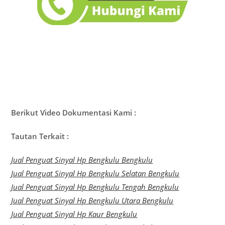
Berikut Video Dokumentasi Kami :
Tautan Terkait :
Jual Penguat Sinyal Hp Bengkulu Bengkulu
Jual Penguat Sinyal Hp Bengkulu Selatan Bengkulu
Jual Penguat Sinyal Hp Bengkulu Tengah Bengkulu
Jual Penguat Sinyal Hp Bengkulu Utara Bengkulu
Jual Penguat Sinyal Hp Kaur Bengkulu