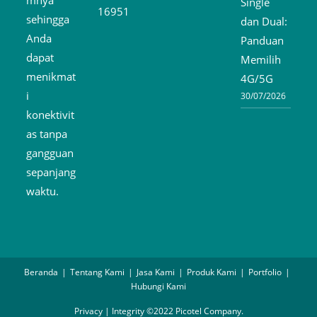
mnya
Single
16951
sehingga
dan Dual:
Anda
Panduan
dapat
Memilih
menikmat
4G/5G
i
30/07/2026
konektivit
as tanpa
gangguan
sepanjang
waktu.
Beranda
Tentang Kami
Jasa Kami
Produk Kami
Portfolio
Hubungi Kami
Privacy | Integrity ©2022 Picotel Company.