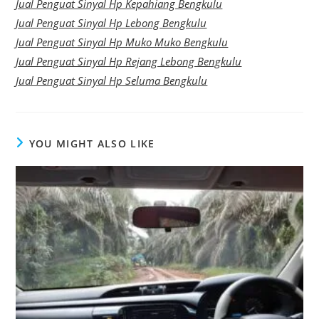
Jual Penguat Sinyal Hp Kepahiang Bengkulu
Jual Penguat Sinyal Hp Lebong Bengkulu
Jual Penguat Sinyal Hp Muko Muko Bengkulu
Jual Penguat Sinyal Hp Rejang Lebong Bengkulu
Jual Penguat Sinyal Hp Seluma Bengkulu
YOU MIGHT ALSO LIKE