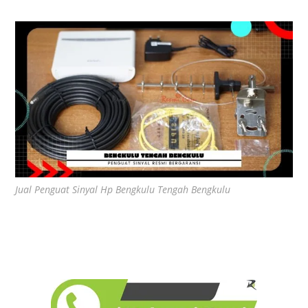
Jual Penguat Sinyal Hp Bengkulu Tengah Bengkulu