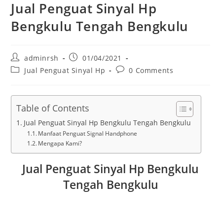
Jual Penguat Sinyal Hp
Bengkulu Tengah Bengkulu
Post
Post
adminrsh
01/04/2021
author:
published:
Post
Post
Jual Penguat Sinyal Hp
0 Comments
category:
comments:
Table of Contents
Jual Penguat Sinyal Hp Bengkulu Tengah Bengkulu
Manfaat Penguat Signal Handphone
Mengapa Kami?
Jual Penguat Sinyal Hp Bengkulu
Tengah Bengkulu