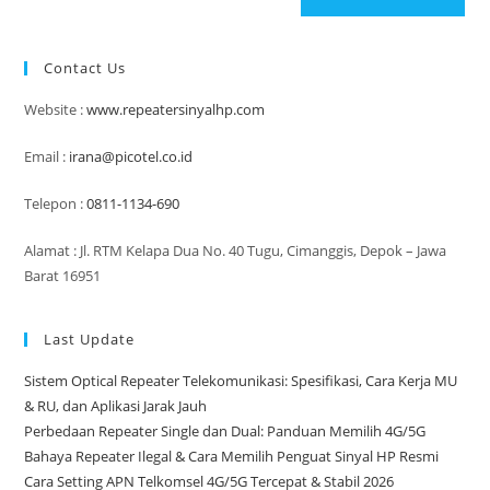
Contact Us
Website :
www.repeatersinyalhp.com
Email :
irana@picotel.co.id
Telepon :
0811-1134-690
Alamat : Jl. RTM Kelapa Dua No. 40 Tugu, Cimanggis, Depok – Jawa
Barat 16951
Last Update
Sistem Optical Repeater Telekomunikasi: Spesifikasi, Cara Kerja MU
& RU, dan Aplikasi Jarak Jauh
Perbedaan Repeater Single dan Dual: Panduan Memilih 4G/5G
Bahaya Repeater Ilegal & Cara Memilih Penguat Sinyal HP Resmi
Cara Setting APN Telkomsel 4G/5G Tercepat & Stabil 2026