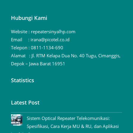
Hubungi Kami
Website :
repeatersinyalhp.com
Email :
irana@picotel.co.id
Telepon :
0811-1134-690
Alamat :
Jl. RTM Kelapa Dua No. 40 Tugu, Cimanggis,
Depok – Jawa Barat 16951
Statistics
Latest Post
Sistem Optical Repeater Telekomunikasi:
Spesifikasi, Cara Kerja MU & RU, dan Aplikasi