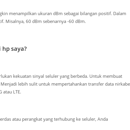
kin menampilkan ukuran dBm sebagai bilangan positif. Dalam
atif. Misalnya, 60 dBm sebenarnya -60 dBm.
i hp saya?
ukan kekuatan sinyal seluler yang berbeda. Untuk membuat
. Menjadi lebih sulit untuk mempertahankan transfer data nirkabe
 atau LTE.
erdas atau perangkat yang terhubung ke seluler, Anda