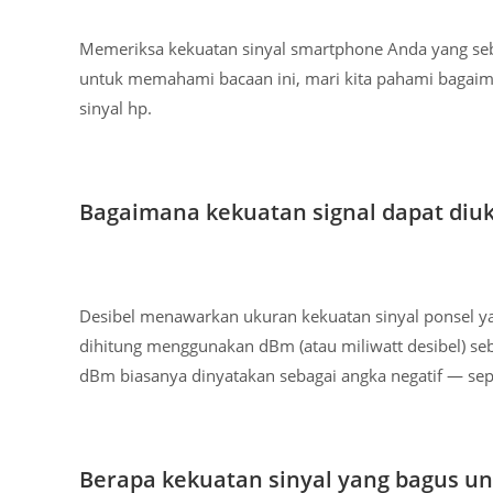
Memeriksa kekuatan sinyal smartphone Anda yang se
untuk memahami bacaan ini, mari kita pahami bagaima
sinyal hp.
Bagaimana kekuatan signal dapat diuk
Desibel menawarkan ukuran kekuatan sinyal ponsel ya
dihitung menggunakan dBm (atau miliwatt desibel) se
dBm biasanya dinyatakan sebagai angka negatif — sepe
Berapa kekuatan sinyal yang bagus un