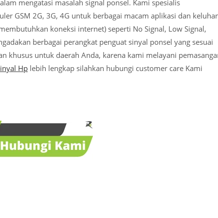
alam mengatasi masalah signal ponsel. Kami spesialis
luler GSM 2G, 3G, 4G untuk berbagai macam aplikasi dan keluha
membutuhkan koneksi internet) seperti No Signal, Low Signal,
ngadakan berbagai perangkat penguat sinyal ponsel yang sesuai
an khusus untuk daerah Anda, karena kami melayani pemasanga
inyal Hp
lebih lengkap silahkan hubungi customer care Kami