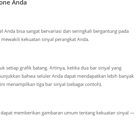
hone Anda
el Anda bisa sangat bervariasi dan seringkali bergantung pada
 mewakili kekuatan sinyal perangkat Anda.
 setiap grafik batang. Artinya, ketika dua bar sinyal yang
unjukkan bahwa seluler Anda dapat mendapatkan lebih banyak
ni menampilkan tiga bar sinyal (sebagai contoh).
ya dapat memberikan gambaran umum tentang kekuatan sinyal —