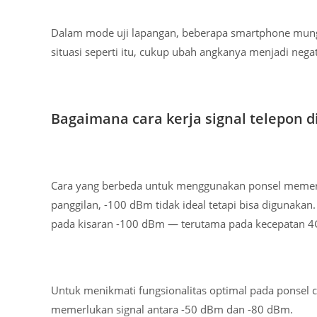
Dalam mode uji lapangan, beberapa smartphone mung
situasi seperti itu, cukup ubah angkanya menjadi neg
Bagaimana cara kerja signal telepon d
Cara yang berbeda untuk menggunakan ponsel memerl
panggilan, -100 dBm tidak ideal tetapi bisa digunakan
pada kisaran -100 dBm — terutama pada kecepatan 4G
Untuk menikmati fungsionalitas optimal pada ponsel c
memerlukan signal antara -50 dBm dan -80 dBm.