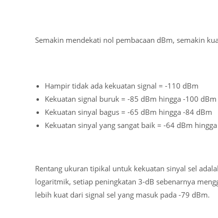
Semakin mendekati nol pembacaan dBm, semakin kuat
Hampir tidak ada kekuatan signal = -110 dBm
Kekuatan signal buruk = -85 dBm hingga -100 dBm
Kekuatan sinyal bagus = -65 dBm hingga -84 dBm
Kekuatan sinyal yang sangat baik = -64 dBm hingg
Rentang ukuran tipikal untuk kekuatan sinyal sel ada
logaritmik, setiap peningkatan 3-dB sebenarnya mengg
lebih kuat dari signal sel yang masuk pada -79 dBm.