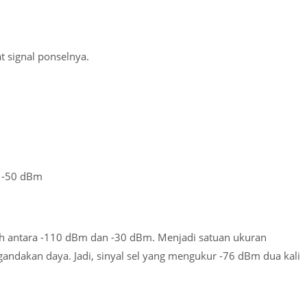
 signal ponselnya.
a -50 dBm
lah antara -110 dBm dan -30 dBm. Menjadi satuan ukuran
andakan daya. Jadi, sinyal sel yang mengukur -76 dBm dua kali