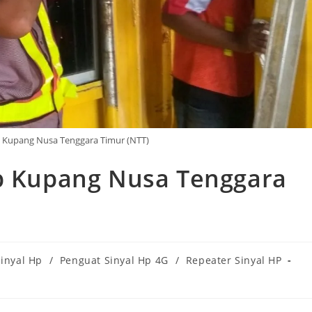
p Kupang Nusa Tenggara Timur (NTT)
Hp Kupang Nusa Tenggara
Sinyal Hp
/
Penguat Sinyal Hp 4G
/
Repeater Sinyal HP