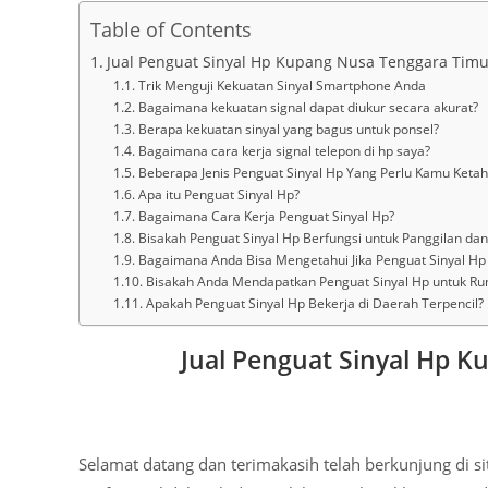
Table of Contents
Jual Penguat Sinyal Hp Kupang Nusa Tenggara Timu
Trik Menguji Kekuatan Sinyal Smartphone Anda
Bagaimana kekuatan signal dapat diukur secara akurat?
Berapa kekuatan sinyal yang bagus untuk ponsel?
Bagaimana cara kerja signal telepon di hp saya?
Beberapa Jenis Penguat Sinyal Hp Yang Perlu Kamu Ketah
Apa itu Penguat Sinyal Hp?
Bagaimana Cara Kerja Penguat Sinyal Hp?
Bisakah Penguat Sinyal Hp Berfungsi untuk Panggilan dan
Bagaimana Anda Bisa Mengetahui Jika Penguat Sinyal Hp
Bisakah Anda Mendapatkan Penguat Sinyal Hp untuk R
Apakah Penguat Sinyal Hp Bekerja di Daerah Terpencil?
Jual Penguat Sinyal Hp K
Selamat datang dan terimakasih telah berkunjung di s