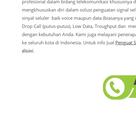
profesional dalam bidang telekomunikasi khususnya d
mengkhususkan diri dalam solusi penguatan signal se
sinyal seluler baik voice maupun data (biasanya yang 
Drop Call (putus-putus), Low Data, Troughput dan me
dengan kebutuhan Anda. Kami juga melayani penerap
ke seluruh kota di Indonesia. Untuk info Jual
Penguat S
disini
.