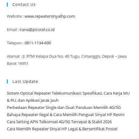
Contact Us
Website :
www.repeatersinyalhp.com
Email :
irana@picotel.co.id
Telepon :
0811-1134-690
Alamat : Jl. RTM Kelapa Dua No. 40 Tugu, Cimanggis, Depok – Jawa
Barat 16951
Last Update
Sistem Optical Repeater Telekomunikasi: Spesifikasi, Cara Kerja MU
& RU, dan Aplikasi Jarak Jauh
Perbedaan Repeater Single dan Dual: Panduan Memilih 4G/5G
Bahaya Repeater Ilegal & Cara Memilih Penguat Sinyal HP Resmi
Cara Setting APN Telkomsel 4G/5G Tercepat & Stabil 2026
Cara Memilih Repeater Sinyal HP Legal & Bersertifikat Postel