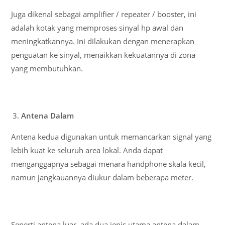
Juga dikenal sebagai amplifier / repeater / booster, ini
adalah kotak yang memproses sinyal hp awal dan
meningkatkannya. Ini dilakukan dengan menerapkan
penguatan ke sinyal, menaikkan kekuatannya di zona
yang membutuhkan.
Antena Dalam
Antena kedua digunakan untuk memancarkan signal yang
lebih kuat ke seluruh area lokal. Anda dapat
menganggapnya sebagai menara handphone skala kecil,
namun jangkauannya diukur dalam beberapa meter.
Seperti antena luar, ada dua jenis utama antena dalam.