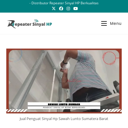
Skip
- Distributor Repeater Sinyal HP Berkualitas
to
content
Menu
Jual Penguat Sinyal Hp Sawah Lunto Sumatera Barat