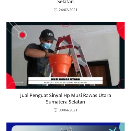
Selatan
24/02/2021
Jual Penguat Sinyal Hp Musi Rawas Utara
Sumatera Selatan
30/04/2021