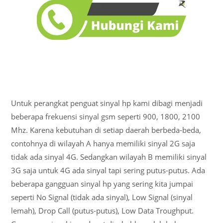
Untuk perangkat penguat sinyal hp kami dibagi menjadi
beberapa frekuensi sinyal gsm seperti 900, 1800, 2100
Mhz. Karena kebutuhan di setiap daerah berbeda-beda,
contohnya di wilayah A hanya memiliki sinyal 2G saja
tidak ada sinyal 4G. Sedangkan wilayah B memiliki sinyal
3G saja untuk 4G ada sinyal tapi sering putus-putus. Ada
beberapa gangguan sinyal hp yang sering kita jumpai
seperti No Signal (tidak ada sinyal), Low Signal (sinyal
lemah), Drop Call (putus-putus), Low Data Troughput.