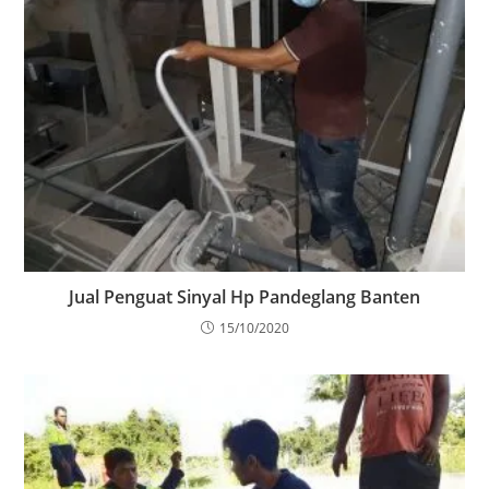
Jual Penguat Sinyal Hp Pandeglang Banten
15/10/2020