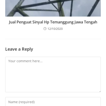
Jual Penguat Sinyal Hp Temanggung Jawa Tengah
12/10/2020
Leave a Reply
Comment
Enter
your