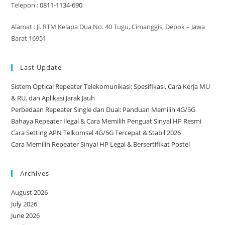
Telepon :
0811-1134-690
Alamat : Jl. RTM Kelapa Dua No. 40 Tugu, Cimanggis, Depok – Jawa
Barat 16951
Last Update
Sistem Optical Repeater Telekomunikasi: Spesifikasi, Cara Kerja MU
& RU, dan Aplikasi Jarak Jauh
Perbedaan Repeater Single dan Dual: Panduan Memilih 4G/5G
Bahaya Repeater Ilegal & Cara Memilih Penguat Sinyal HP Resmi
Cara Setting APN Telkomsel 4G/5G Tercepat & Stabil 2026
Cara Memilih Repeater Sinyal HP Legal & Bersertifikat Postel
Archives
August 2026
July 2026
June 2026