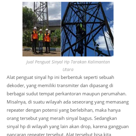
Jual Penguat Sinyal Hp Tarakan Kalimantan
Utara
Alat penguat sinyal hp ini berbentuk seperti sebuah
dekoder, yang memiliki transmiter dan dipasang di
berbagai sudut tempat perkantoran maupun perumahan.
Misalnya, di suatu wilayah ada seseorang yang memasang
repeater dengan potensi yang berlebihan, maka hanya
orang tersebut yang meraih sinyal bagus. Sedangkan
sinyal hp di wilayah yang lain akan drop, karena gangguan
pancaran repeater tersebut. Alat tersebut bisa kita