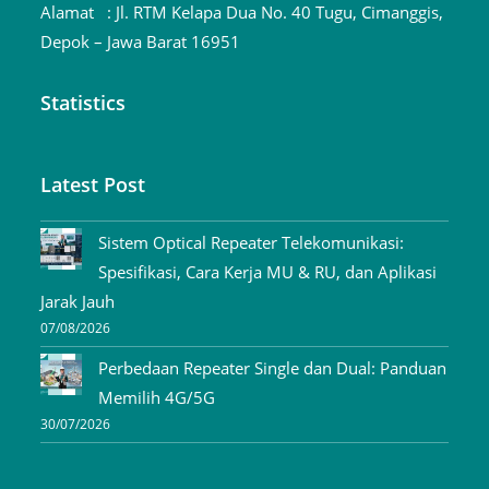
Alamat :
Jl. RTM Kelapa Dua No. 40 Tugu, Cimanggis,
Depok – Jawa Barat 16951
Statistics
Latest Post
Sistem Optical Repeater Telekomunikasi:
Spesifikasi, Cara Kerja MU & RU, dan Aplikasi
Jarak Jauh
07/08/2026
Perbedaan Repeater Single dan Dual: Panduan
Memilih 4G/5G
30/07/2026