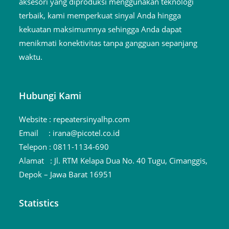
aksesori yang diproduksi menggunakan teknologi
terbaik, kami memperkuat sinyal Anda hingga
kekuatan maksimumnya sehingga Anda dapat
menikmati konektivitas tanpa gangguan sepanjang
waktu.
Hubungi Kami
Website :
repeatersinyalhp.com
Email :
irana@picotel.co.id
Telepon :
0811-1134-690
Alamat :
Jl. RTM Kelapa Dua No. 40 Tugu, Cimanggis,
Depok – Jawa Barat 16951
Statistics