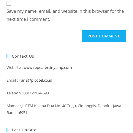
comment
URL
Save my name, email, and website in this browser for the
(optional)
next time I comment.
Contact Us
Website :
www.repeatersinyalhp.com
Email :
irana@picotel.co.id
Telepon :
0811-1134-690
Alamat : Jl. RTM Kelapa Dua No. 40 Tugu, Cimanggis, Depok – Jawa
Barat 16951
Last Update