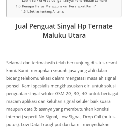
Lebih Baik di Area dengan Sinyal Penerimaan Lemah?
Kenapa Harus Menggunakan Perangkat Kami?
Sekilas tentang Antena:
Jual Penguat Sinyal Hp Ternate
Maluku Utara
Selamat dan terimakasih telah berkunjung di situs resmi
kami. Kami merupakan sebuah jasa yang ahli dalam
bidang telekomunikasi dalam mengatasi masalah signal
ponsel. Kami spesialis mengkhususkan diri untuk solusi
penguatan sinyal seluler GSM 2G, 3G, 4G untuk berbagai
macam aplikasi dan keluhan signal seluler baik suara
maupun data (biasanya yang membutuhkan koneksi
internet) seperti No Signal, Low Signal, Drop Call (putus-
putus), Low Data Troughput dan kami menyediakan