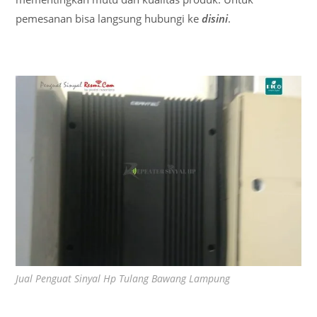
pemesanan bisa langsung hubungi ke
disini
.
Jual Penguat Sinyal Hp Tulang Bawang Lampung