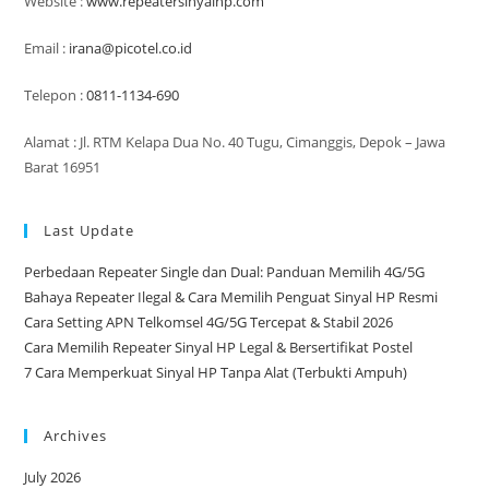
Website :
www.repeatersinyalhp.com
Email :
irana@picotel.co.id
Telepon :
0811-1134-690
Alamat : Jl. RTM Kelapa Dua No. 40 Tugu, Cimanggis, Depok – Jawa
Barat 16951
Last Update
Perbedaan Repeater Single dan Dual: Panduan Memilih 4G/5G
Bahaya Repeater Ilegal & Cara Memilih Penguat Sinyal HP Resmi
Cara Setting APN Telkomsel 4G/5G Tercepat & Stabil 2026
Cara Memilih Repeater Sinyal HP Legal & Bersertifikat Postel
7 Cara Memperkuat Sinyal HP Tanpa Alat (Terbukti Ampuh)
Archives
July 2026