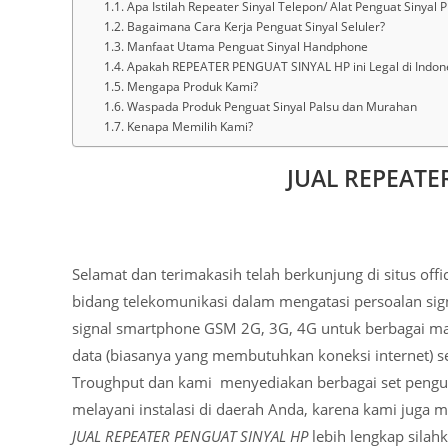
Apa Istilah Repeater Sinyal Telepon/ Alat Penguat Sinyal Pi
Bagaimana Cara Kerja Penguat Sinyal Seluler?
Manfaat Utama Penguat Sinyal Handphone
Apakah REPEATER PENGUAT SINYAL HP ini Legal di Indon
Mengapa Produk Kami?
Waspada Produk Penguat Sinyal Palsu dan Murahan
Kenapa Memilih Kami?
JUAL REPEATE
Selamat dan terimakasih telah berkunjung di situs off
bidang telekomunikasi dalam mengatasi persoalan sig
signal smartphone GSM 2G, 3G, 4G untuk berbagai ma
data (biasanya yang membutuhkan koneksi internet) sep
Troughput dan kami menyediakan berbagai set penguat
melayani instalasi di daerah Anda, karena kami juga 
JUAL REPEATER PENGUAT SINYAL HP
lebih lengkap sila