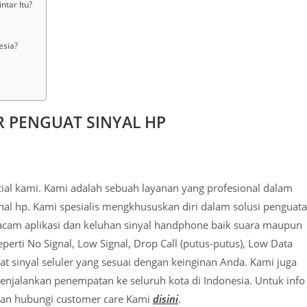
ntar Itu?
esia?
R PENGUAT SINYAL HP
icial kami. Kami adalah sebuah layanan yang profesional dalam
nal hp. Kami spesialis mengkhususkan diri dalam solusi penguat
cam aplikasi dan keluhan sinyal handphone baik suara maupun
erti No Signal, Low Signal, Drop Call (putus-putus), Low Data
 sinyal seluler yang sesuai dengan keinginan Anda. Kami juga
menjalankan penempatan ke seluruh kota di Indonesia. Untuk info
hkan hubungi customer care Kami
disini
.