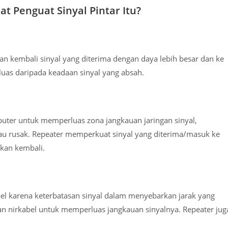
at Penguat Sinyal Pintar Itu?
an kembali sinyal yang diterima dengan daya lebih besar dan ke
rluas daripada keadaan sinyal yang absah.
uter untuk memperluas zona jangkauan jaringan sinyal,
u rusak. Repeater memperkuat sinyal yang diterima/masuk ke
akan kembali.
bel karena keterbatasan sinyal dalam menyebarkan jarak yang
gan nirkabel untuk memperluas jangkauan sinyalnya. Repeater jug