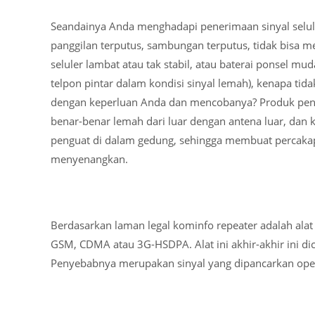
Seandainya Anda menghadapi penerimaan sinyal selule
panggilan terputus, sambungan terputus, tidak bisa
seluler lambat atau tak stabil, atau baterai ponsel mu
telpon pintar dalam kondisi sinyal lemah), kenapa tid
dengan keperluan Anda dan mencobanya? Produk pengu
benar-benar lemah dari luar dengan antena luar, da
penguat di dalam gedung, sehingga membuat percakap
menyenangkan.
Berdasarkan laman legal kominfo repeater adalah ala
GSM, CDMA atau 3G-HSDPA. Alat ini akhir-akhir ini dic
Penyebabnya merupakan sinyal yang dipancarkan oper