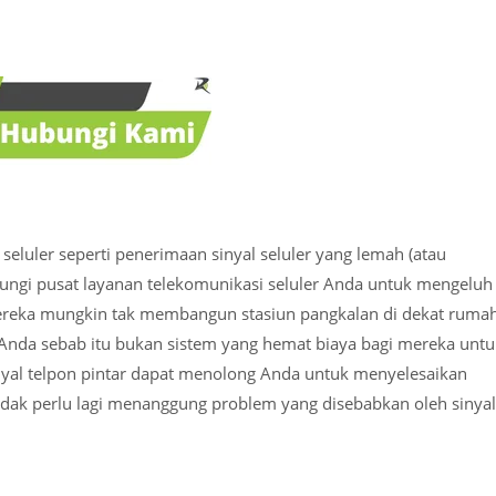
seluler seperti penerimaan sinyal seluler yang lemah (atau
ungi pusat layanan telekomunikasi seluler Anda untuk mengeluh
ereka mungkin tak membangun stasiun pangkalan di dekat ruma
nda sebab itu bukan sistem yang hemat biaya bagi mereka untu
nyal telpon pintar dapat menolong Anda untuk menyelesaikan
idak perlu lagi menanggung problem yang disebabkan oleh sinyal