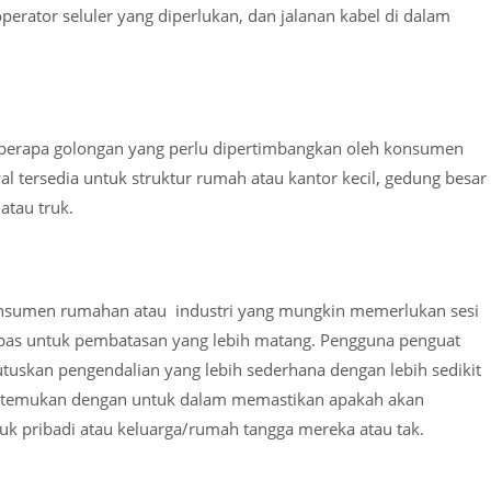
operator seluler yang diperlukan, dan jalanan kabel di dalam
eberapa golongan yang perlu dipertimbangkan oleh konsumen
al tersedia untuk struktur rumah atau kantor kecil, gedung besar
atau truk.
onsumen rumahan atau industri yang mungkin memerlukan sesi
g pas untuk pembatasan yang lebih matang. Pengguna penguat
skan pengendalian yang lebih sederhana dengan lebih sedikit
ditemukan dengan untuk dalam memastikan apakah akan
uk pribadi atau keluarga/rumah tangga mereka atau tak.