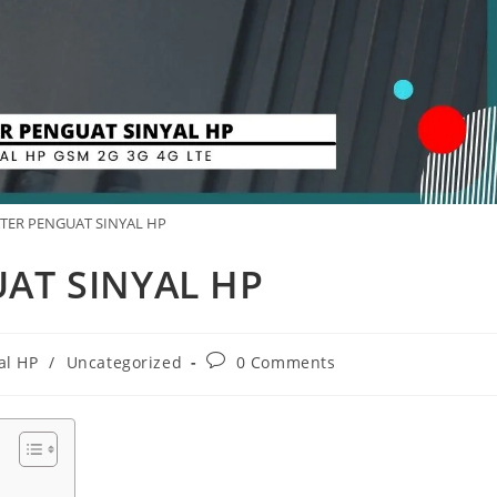
ATER PENGUAT SINYAL HP
UAT SINYAL HP
Post
al HP
/
Uncategorized
0 Comments
comments: