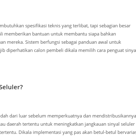
utuhkan spesifikasi teknis yang terlibat, tapi sebagian besar
kali memberikan bantuan untuk membantu siapa bahkan
uan mereka. Sistem berfungsi sebagai panduan awal untuk
diperhatikan calon pembeli dikala memilih cara penguat sinya
Seluler?
ndah dari luar sebelum memperkuatnya dan mendistribusikanny
au daerah tertentu untuk meningkatkan jangkauan sinyal seluler
ertentu. Dikala implementasi yang pas akan betul-betul bervarias