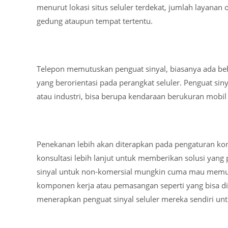
menurut lokasi situs seluler terdekat, jumlah layanan 
gedung ataupun tempat tertentu.
Telepon memutuskan penguat sinyal, biasanya ada b
yang berorientasi pada perangkat seluler. Penguat siny
atau industri, bisa berupa kendaraan berukuran mobil 
Penekanan lebih akan diterapkan pada pengaturan k
konsultasi lebih lanjut untuk memberikan solusi yan
sinyal untuk non-komersial mungkin cuma mau memutu
komponen kerja atau pemasangan seperti yang bisa 
menerapkan penguat sinyal seluler mereka sendiri unt