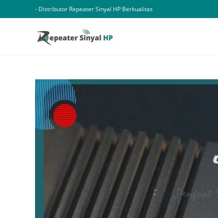
Skip
- Distributor Repeater Sinyal HP Berkualitas
to
content