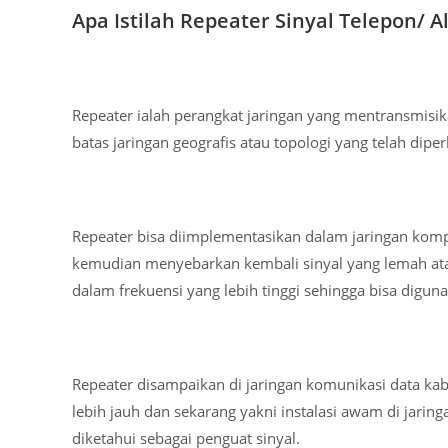
Apa Istilah Repeater Sinyal Telepon/ Al
Repeater ialah perangkat jaringan yang mentransmisik
batas jaringan geografis atau topologi yang telah dipe
Repeater bisa diimplementasikan dalam jaringan komp
kemudian menyebarkan kembali sinyal yang lemah ata
dalam frekuensi yang lebih tinggi sehingga bisa digun
Repeater disampaikan di jaringan komunikasi data ka
lebih jauh dan sekarang yakni instalasi awam di jarin
diketahui sebagai penguat sinyal.