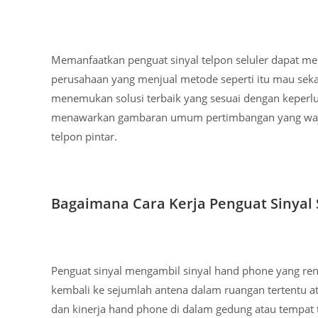
Memanfaatkan penguat sinyal telpon seluler dapat memb
perusahaan yang menjual metode seperti itu mau se
menemukan solusi terbaik yang sesuai dengan keperl
menawarkan gambaran umum pertimbangan yang wajib 
telpon pintar.
Bagaimana Cara Kerja Penguat Sinyal 
Penguat sinyal mengambil sinyal hand phone yang re
kembali ke sejumlah antena dalam ruangan tertentu at
dan kinerja hand phone di dalam gedung atau tempat t