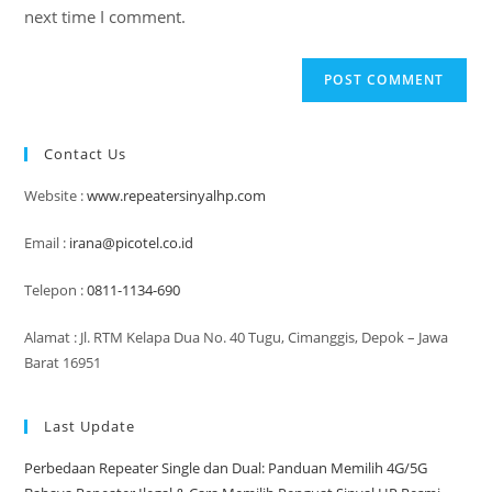
next time I comment.
Contact Us
Website :
www.repeatersinyalhp.com
Email :
irana@picotel.co.id
Telepon :
0811-1134-690
Alamat : Jl. RTM Kelapa Dua No. 40 Tugu, Cimanggis, Depok – Jawa
Barat 16951
Last Update
Perbedaan Repeater Single dan Dual: Panduan Memilih 4G/5G