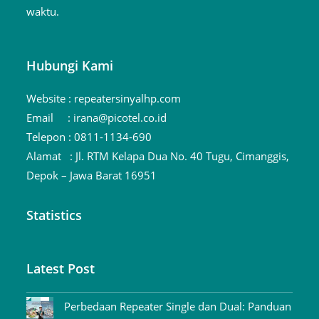
waktu.
Hubungi Kami
Website :
repeatersinyalhp.com
Email :
irana@picotel.co.id
Telepon :
0811-1134-690
Alamat :
Jl. RTM Kelapa Dua No. 40 Tugu, Cimanggis,
Depok – Jawa Barat 16951
Statistics
Latest Post
Perbedaan Repeater Single dan Dual: Panduan