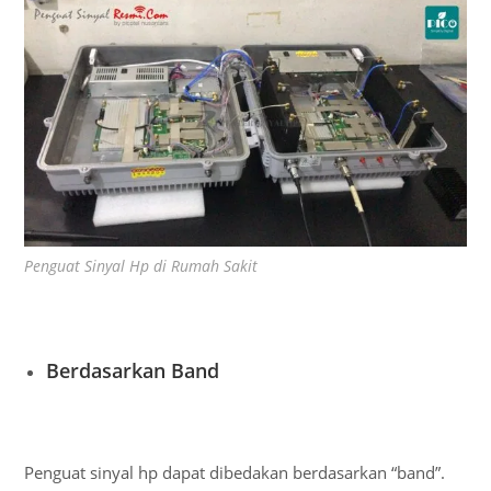
Penguat Sinyal Hp di Rumah Sakit
Berdasarkan Band
Penguat sinyal hp dapat dibedakan berdasarkan “band”.