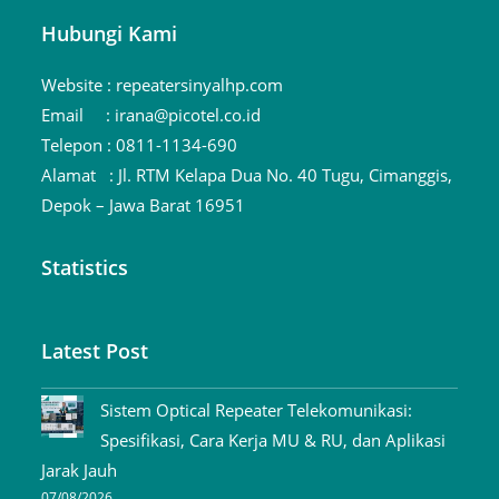
Hubungi Kami
Website :
repeatersinyalhp.com
Email :
irana@picotel.co.id
Telepon :
0811-1134-690
Alamat :
Jl. RTM Kelapa Dua No. 40 Tugu, Cimanggis,
Depok – Jawa Barat 16951
Statistics
Latest Post
Sistem Optical Repeater Telekomunikasi:
Spesifikasi, Cara Kerja MU & RU, dan Aplikasi
Jarak Jauh
07/08/2026