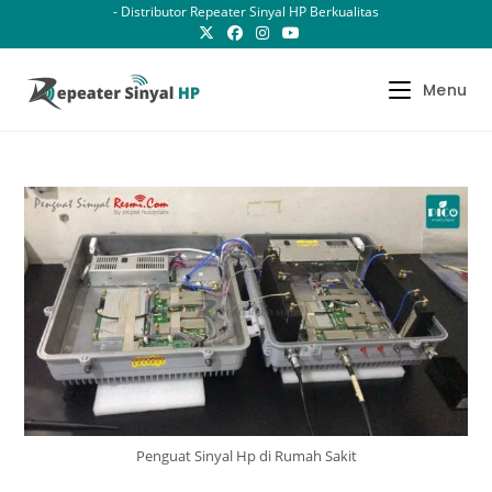
Skip
- Distributor Repeater Sinyal HP Berkualitas
to
content
Menu
Penguat Sinyal Hp di Rumah Sakit