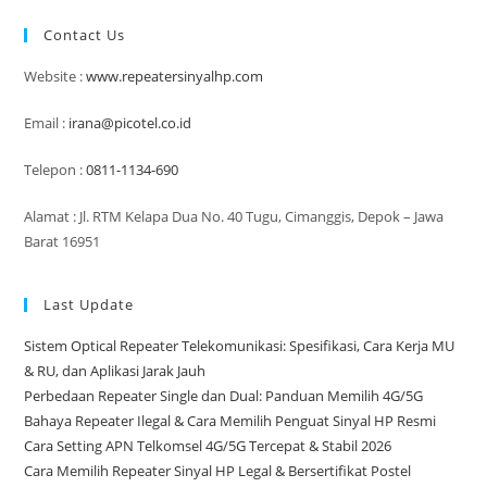
Contact Us
Website :
www.repeatersinyalhp.com
Email :
irana@picotel.co.id
Telepon :
0811-1134-690
Alamat : Jl. RTM Kelapa Dua No. 40 Tugu, Cimanggis, Depok – Jawa
Barat 16951
Last Update
Sistem Optical Repeater Telekomunikasi: Spesifikasi, Cara Kerja MU
& RU, dan Aplikasi Jarak Jauh
Perbedaan Repeater Single dan Dual: Panduan Memilih 4G/5G
Bahaya Repeater Ilegal & Cara Memilih Penguat Sinyal HP Resmi
Cara Setting APN Telkomsel 4G/5G Tercepat & Stabil 2026
Cara Memilih Repeater Sinyal HP Legal & Bersertifikat Postel