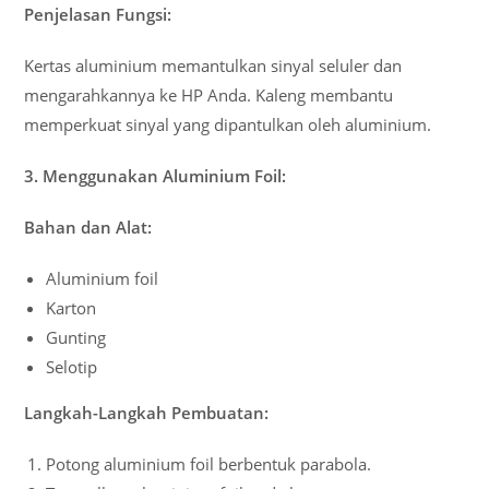
Penjelasan Fungsi:
Kertas aluminium memantulkan sinyal seluler dan
mengarahkannya ke HP Anda. Kaleng membantu
memperkuat sinyal yang dipantulkan oleh aluminium.
3. Menggunakan Aluminium Foil:
Bahan dan Alat:
Aluminium foil
Karton
Gunting
Selotip
Langkah-Langkah Pembuatan:
Potong aluminium foil berbentuk parabola.