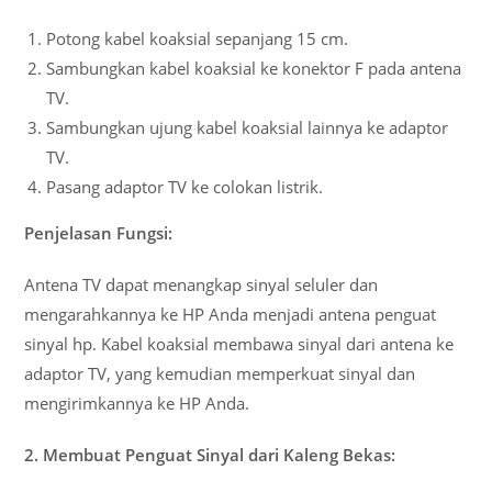
Potong kabel koaksial sepanjang 15 cm.
Sambungkan kabel koaksial ke konektor F pada antena
TV.
Sambungkan ujung kabel koaksial lainnya ke adaptor
TV.
Pasang adaptor TV ke colokan listrik.
Penjelasan Fungsi:
Antena TV dapat menangkap sinyal seluler dan
mengarahkannya ke HP Anda menjadi antena penguat
sinyal hp. Kabel koaksial membawa sinyal dari antena ke
adaptor TV, yang kemudian memperkuat sinyal dan
mengirimkannya ke HP Anda.
2. Membuat Penguat Sinyal dari Kaleng Bekas: