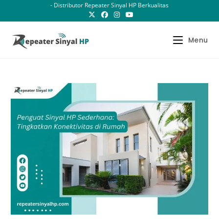
Skip
- Distributor Repeater Sinyal HP Berkualitas
to
content
Menu