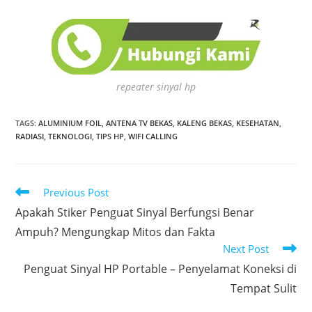
repeater sinyal hp
TAGS
:
ALUMINIUM FOIL
,
ANTENA TV BEKAS
,
KALENG BEKAS
,
KESEHATAN
,
RADIASI
,
TEKNOLOGI
,
TIPS HP
,
WIFI CALLING
Read
Previous Post
more
Apakah Stiker Penguat Sinyal Berfungsi Benar
articles
Ampuh? Mengungkap Mitos dan Fakta
Next Post
Penguat Sinyal HP Portable – Penyelamat Koneksi di
Tempat Sulit