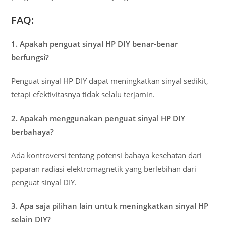
FAQ:
1. Apakah penguat sinyal HP DIY benar-benar
berfungsi?
Penguat sinyal HP DIY dapat meningkatkan sinyal sedikit,
tetapi efektivitasnya tidak selalu terjamin.
2. Apakah menggunakan penguat sinyal HP DIY
berbahaya?
Ada kontroversi tentang potensi bahaya kesehatan dari
paparan radiasi elektromagnetik yang berlebihan dari
penguat sinyal DIY.
3. Apa saja pilihan lain untuk meningkatkan sinyal HP
selain DIY?