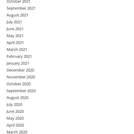
October 2021
September 2021
August 2021
July 2021
June 2021
May 2021
April 2021
March 2021
February 2021
January 2021
December 2020
November 2020
October 2020
September 2020
August 2020
July 2020
June 2020
May 2020
April 2020
March 2020