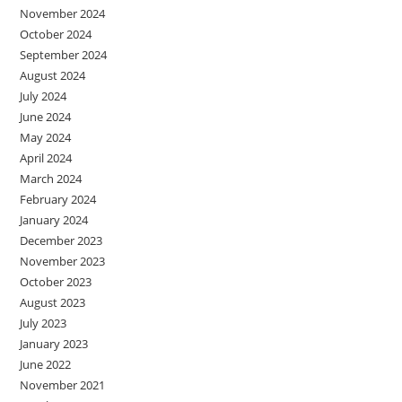
November 2024
October 2024
September 2024
August 2024
July 2024
June 2024
May 2024
April 2024
March 2024
February 2024
January 2024
December 2023
November 2023
October 2023
August 2023
July 2023
January 2023
June 2022
November 2021