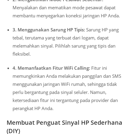
Menyalakan dan mematikan mode pesawat dapat
membantu menyegarkan koneksi jaringan HP Anda.
3. Menggunakan Sarung HP Tipis:
Sarung HP yang
tebal, terutama yang terbuat dari logam, dapat
melemahkan sinyal. Pilihlah sarung yang tipis dan
fleksibel.
4. Memanfaatkan Fitur WiFi Calling:
Fitur ini
memungkinkan Anda melakukan panggilan dan SMS
menggunakan jaringan WiFi rumah, sehingga tidak
perlu bergantung pada sinyal seluler. Namun,
ketersediaan fitur ini tergantung pada provider dan
perangkat HP Anda.
Membuat Penguat Sinyal HP Sederhana
(DIY)