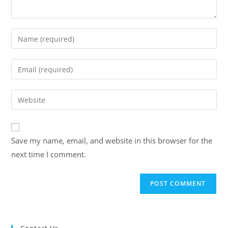
Enter
your
name
Enter
or
your
username
email
Enter
to
address
your
comment
to
website
comment
URL
Save my name, email, and website in this browser for the
(optional)
next time I comment.