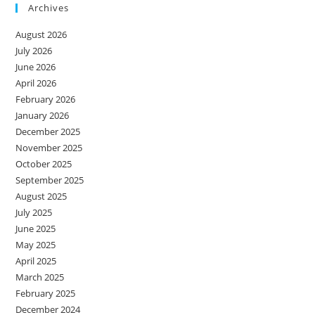
Archives
August 2026
July 2026
June 2026
April 2026
February 2026
January 2026
December 2025
November 2025
October 2025
September 2025
August 2025
July 2025
June 2025
May 2025
April 2025
March 2025
February 2025
December 2024