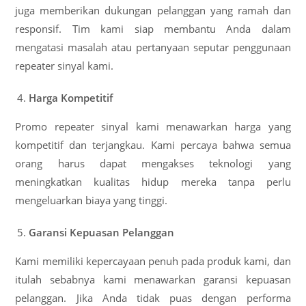
juga memberikan dukungan pelanggan yang ramah dan
responsif. Tim kami siap membantu Anda dalam
mengatasi masalah atau pertanyaan seputar penggunaan
repeater sinyal kami.
Harga Kompetitif
Promo repeater sinyal kami menawarkan harga yang
kompetitif dan terjangkau. Kami percaya bahwa semua
orang harus dapat mengakses teknologi yang
meningkatkan kualitas hidup mereka tanpa perlu
mengeluarkan biaya yang tinggi.
Garansi Kepuasan Pelanggan
Kami memiliki kepercayaan penuh pada produk kami, dan
itulah sebabnya kami menawarkan garansi kepuasan
pelanggan. Jika Anda tidak puas dengan performa