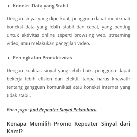
Koneksi Data yang Stabil
Dengan sinyal yang diperkuat, pengguna dapat menikmati
koneksi data yang lebih stabil dan cepat, yang penting
untuk aktivitas online seperti browsing web, streaming
video, atau melakukan panggilan video.
Peningkatan Produktivitas
Dengan kualitas sinyal yang lebih baik, pengguna dapat
bekerja lebih efisien dan efektif, tanpa harus khawatir
tentang gangguan komunikasi atau koneksi internet yang
tidak stabil.
Baca juga:
Jual Repeater Sinyal Pekanbaru
Kenapa Memilih Promo Repeater Sinyal dari
Kami?