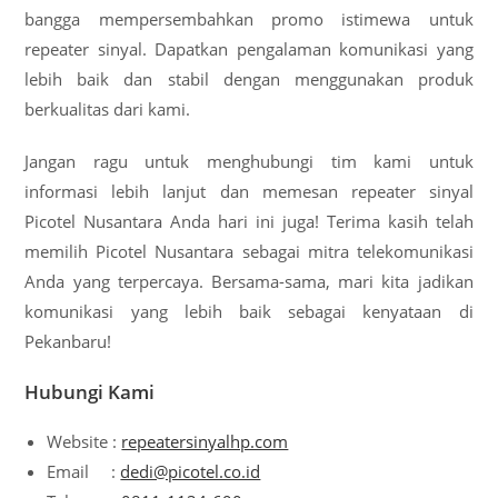
bangga mempersembahkan promo istimewa untuk
repeater sinyal. Dapatkan pengalaman komunikasi yang
lebih baik dan stabil dengan menggunakan produk
berkualitas dari kami.
Jangan ragu untuk menghubungi tim kami untuk
informasi lebih lanjut dan memesan repeater sinyal
Picotel Nusantara Anda hari ini juga! Terima kasih telah
memilih Picotel Nusantara sebagai mitra telekomunikasi
Anda yang terpercaya. Bersama-sama, mari kita jadikan
komunikasi yang lebih baik sebagai kenyataan di
Pekanbaru!
Hubungi Kami
Website :
repeatersinyalhp.com
Email :
dedi@picotel.co.id