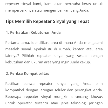
repeater sinyal kami, kami akan berusaha keras untuk
memperbaikinya atau mengembalikan uang Anda.
Tips Memilih Repeater Sinyal yang Tepat
Perhatikan Kebutuhan Anda
Pertama-tama, identifikasi area di mana Anda mengalami
masalah sinyal. Apakah itu di rumah, kantor, atau area
lainnya? Pilihlah repeater sinyal yang sesuai dengan
kebutuhan dan ukuran area yang ingin Anda cakup.
Periksa Kompatibilitas
Pastikan bahwa repeater sinyal yang Anda pilih
kompatibel dengan jaringan seluler dan perangkat Anda.
Beberapa repeater sinyal mungkin dirancang khusus
untuk operator tertentu atau jenis teknologi jaringan