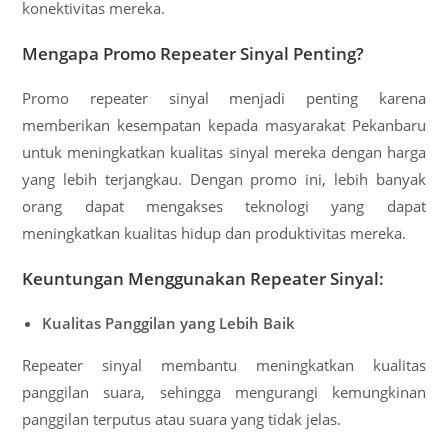
konektivitas mereka.
Mengapa Promo Repeater Sinyal Penting?
Promo repeater sinyal menjadi penting karena
memberikan kesempatan kepada masyarakat Pekanbaru
untuk meningkatkan kualitas sinyal mereka dengan harga
yang lebih terjangkau. Dengan promo ini, lebih banyak
orang dapat mengakses teknologi yang dapat
meningkatkan kualitas hidup dan produktivitas mereka.
Keuntungan Menggunakan Repeater Sinyal:
Kualitas Panggilan yang Lebih Baik
Repeater sinyal membantu meningkatkan kualitas
panggilan suara, sehingga mengurangi kemungkinan
panggilan terputus atau suara yang tidak jelas.