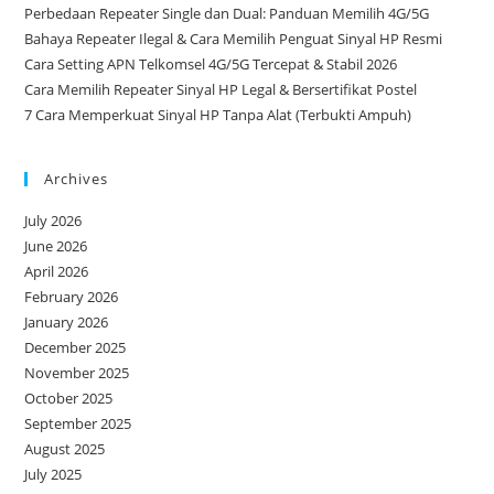
Perbedaan Repeater Single dan Dual: Panduan Memilih 4G/5G
Bahaya Repeater Ilegal & Cara Memilih Penguat Sinyal HP Resmi
Cara Setting APN Telkomsel 4G/5G Tercepat & Stabil 2026
Cara Memilih Repeater Sinyal HP Legal & Bersertifikat Postel
7 Cara Memperkuat Sinyal HP Tanpa Alat (Terbukti Ampuh)
Archives
July 2026
June 2026
April 2026
February 2026
January 2026
December 2025
November 2025
October 2025
September 2025
August 2025
July 2025