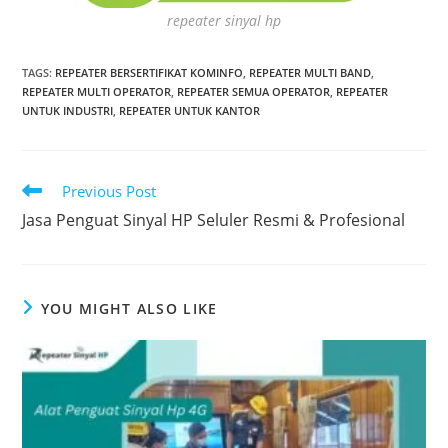
repeater sinyal hp
TAGS
:
REPEATER BERSERTIFIKAT KOMINFO
,
REPEATER MULTI BAND
,
REPEATER MULTI OPERATOR
,
REPEATER SEMUA OPERATOR
,
REPEATER
UNTUK INDUSTRI
,
REPEATER UNTUK KANTOR
Read
Previous Post
more
Jasa Penguat Sinyal HP Seluler Resmi & Profesional
articles
YOU MIGHT ALSO LIKE