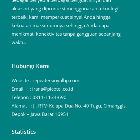
aksesori yang diproduksi menggunakan teknologi
terbaik, kami memperkuat sinyal Anda hingga
kekuatan maksimumnya sehingga Anda dapat
menikmati konektivitas tanpa gangguan sepanjang
waktu.
Hubungi Kami
Website :
repeatersinyalhp.com
Email :
irana@picotel.co.id
Telepon :
0811-1134-690
Alamat :
Jl. RTM Kelapa Dua No. 40 Tugu, Cimanggis,
Depok – Jawa Barat 16951
Statistics