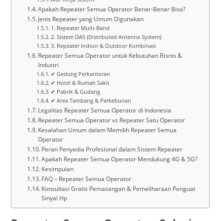
Apakah Repeater Semua Operator Benar-Benar Bisa?
Jenis Repeater yang Umum Digunakan
1. Repeater Multi-Band
2. Sistem DAS (Distributed Antenna System)
3. Repeater Indoor & Outdoor Kombinasi
Repeater Semua Operator untuk Kebutuhan Bisnis &
Industri
✔ Gedung Perkantoran
✔ Hotel & Rumah Sakit
✔ Pabrik & Gudang
✔ Area Tambang & Perkebunan
Legalitas Repeater Semua Operator di Indonesia
Repeater Semua Operator vs Repeater Satu Operator
Kesalahan Umum dalam Memilih Repeater Semua
Operator
Peran Penyedia Profesional dalam Sistem Repeater
Apakah Repeater Semua Operator Mendukung 4G & 5G?
Kesimpulan
FAQ – Repeater Semua Operator
Konsultasi Gratis Pemasangan & Pemeliharaan Penguat
Sinyal Hp