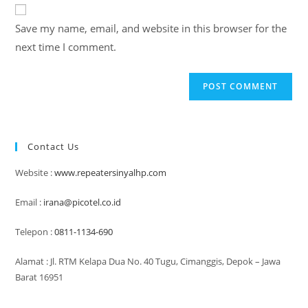
website
comment
URL
Save my name, email, and website in this browser for the
(optional)
next time I comment.
Contact Us
Website :
www.repeatersinyalhp.com
Email :
irana@picotel.co.id
Telepon :
0811-1134-690
Alamat : Jl. RTM Kelapa Dua No. 40 Tugu, Cimanggis, Depok – Jawa
Barat 16951