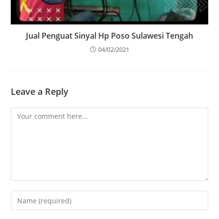
Jual Penguat Sinyal Hp Poso Sulawesi Tengah
04/02/2021
Leave a Reply
Comment
Enter
your