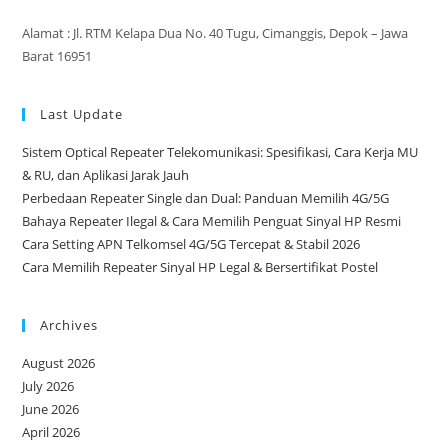
Alamat : Jl. RTM Kelapa Dua No. 40 Tugu, Cimanggis, Depok – Jawa
Barat 16951
Last Update
Sistem Optical Repeater Telekomunikasi: Spesifikasi, Cara Kerja MU
& RU, dan Aplikasi Jarak Jauh
Perbedaan Repeater Single dan Dual: Panduan Memilih 4G/5G
Bahaya Repeater Ilegal & Cara Memilih Penguat Sinyal HP Resmi
Cara Setting APN Telkomsel 4G/5G Tercepat & Stabil 2026
Cara Memilih Repeater Sinyal HP Legal & Bersertifikat Postel
Archives
August 2026
July 2026
June 2026
April 2026