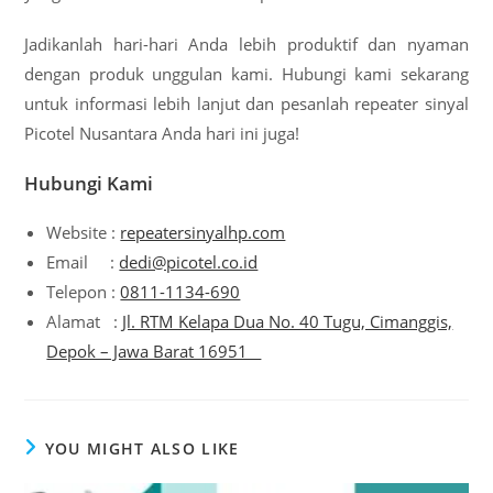
Jadikanlah hari-hari Anda lebih produktif dan nyaman
dengan produk unggulan kami. Hubungi kami sekarang
untuk informasi lebih lanjut dan pesanlah repeater sinyal
Picotel Nusantara Anda hari ini juga!
Hubungi Kami
Website :
repeatersinyalhp.com
Email :
dedi@picotel.co.id
Telepon :
0811-1134-690
Alamat :
Jl. RTM Kelapa Dua No. 40 Tugu, Cimanggis,
Depok – Jawa Barat 16951
YOU MIGHT ALSO LIKE