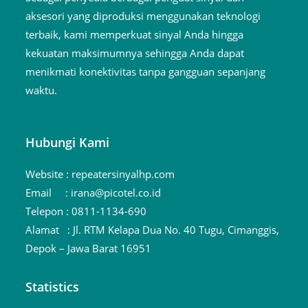
aksesori yang diproduksi menggunakan teknologi
terbaik, kami memperkuat sinyal Anda hingga
kekuatan maksimumnya sehingga Anda dapat
menikmati konektivitas tanpa gangguan sepanjang
waktu.
Hubungi Kami
Website :
repeatersinyalhp.com
Email :
irana@picotel.co.id
Telepon :
0811-1134-690
Alamat :
Jl. RTM Kelapa Dua No. 40 Tugu, Cimanggis,
Depok – Jawa Barat 16951
Statistics