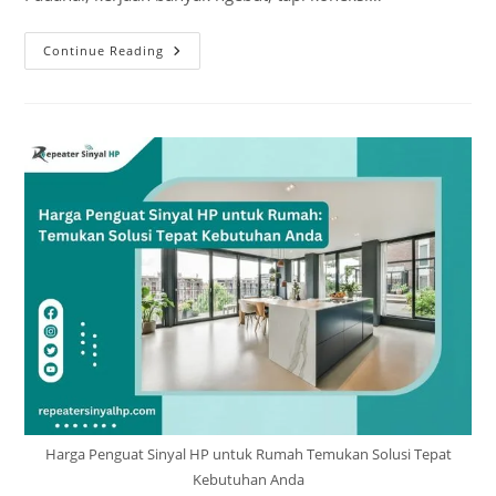
Panduan
Continue Reading
Memilih
Penguat
Sinyal
HP
Pribadi
Yang
Mudah
Digunakan
Harga Penguat Sinyal HP untuk Rumah Temukan Solusi Tepat
Kebutuhan Anda