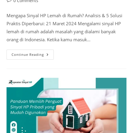
Post
0 Comments
comments:
Mengapa Sinyal HP Lemah di Rumah? Analisis & 5 Solusi
Praktis Diperbarui: 21 Maret 2024 Mengalami sinyal HP
lemah di rumah adalah masalah yang dialami banyak
orang di Indonesia. Ketika kamu masuk…
Mengapa
Continue Reading
Sinyal
HP
Lemah
Di
Rumah?
Analisis
&
5
Solusi
Praktis