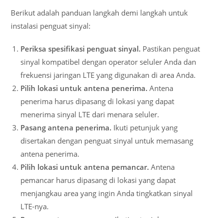
Berikut adalah panduan langkah demi langkah untuk
instalasi penguat sinyal:
Periksa spesifikasi penguat sinyal.
Pastikan penguat
sinyal kompatibel dengan operator seluler Anda dan
frekuensi jaringan LTE yang digunakan di area Anda.
Pilih lokasi untuk antena penerima.
Antena
penerima harus dipasang di lokasi yang dapat
menerima sinyal LTE dari menara seluler.
Pasang antena penerima.
Ikuti petunjuk yang
disertakan dengan penguat sinyal untuk memasang
antena penerima.
Pilih lokasi untuk antena pemancar.
Antena
pemancar harus dipasang di lokasi yang dapat
menjangkau area yang ingin Anda tingkatkan sinyal
LTE-nya.