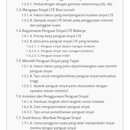
C. Perbandingan dengan generasi sebelumnya (3G, 4G)
Mengapa Sinyal LTE Bisa Lemah
A. Faktor-faktor yang mempengaruhi kualitas sinyal LTE
B. Dampak sinyal LTE lemah pada penggunaan internet
dan panggilan suara
Bagaimana Penguat Sinyal LTE Bekerja
A. Prinsip kerja penguat sinyal LTE
B. Jenis-jenis penguat sinyal LTE yang tersedia
1. Penguat sinyal dalam ruangan (indoor)
2. Penguat sinyal luar ruangan (outdoor)
3. Penguat sinyal mobil
Memilih Penguat Sinyal yang Tepat
A. Faktor-faktor yang perlu dipertimbangkan saat memilih
penguat sinyal
B. Tips untuk mengidentifikasi penguat sinyal berkualitas
tinggi
C. Apakah penguat sinyal perlu disesuaikan dengan
operator seluler tertentu?
Instalasi dan Penggunaan Penguat Sinyal
A. Panduan langkah demi langkah untuk instalasi
B. Cara mengoptimalkan penguat sinyal
C. Tips untuk pemeliharaan penguat sinyal
Studi Kasus: Manfaat Penguat Sinyal
A. Cerita pengguna nyata yang telah memperbaiki sinyal
mereka dengan penguat sinyal