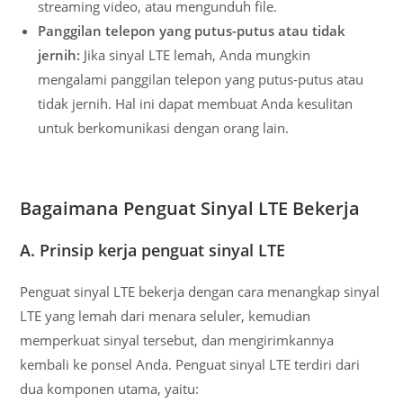
streaming video, atau mengunduh file.
Panggilan telepon yang putus-putus atau tidak
jernih:
Jika sinyal LTE lemah, Anda mungkin
mengalami panggilan telepon yang putus-putus atau
tidak jernih. Hal ini dapat membuat Anda kesulitan
untuk berkomunikasi dengan orang lain.
Bagaimana Penguat Sinyal LTE Bekerja
A. Prinsip kerja penguat sinyal LTE
Penguat sinyal LTE bekerja dengan cara menangkap sinyal
LTE yang lemah dari menara seluler, kemudian
memperkuat sinyal tersebut, dan mengirimkannya
kembali ke ponsel Anda. Penguat sinyal LTE terdiri dari
dua komponen utama, yaitu: