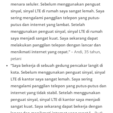
menara seluler. Sebelum menggunakan penguat
sinyal, sinyal LTE di rumah saya sangat lemah. Saya
sering mengalami panggilan telepon yang putus-
putus dan internet yang lambat. Setelah
menggunakan penguat sinyal, sinyal LTE di rumah
saya menjadi sangat kuat. Saya sekarang dapat
melakukan panggilan telepon dengan lancar dan
menikmati internet yang cepat.”
– Andi, 35 tahun,
petani
“Saya bekerja di sebuah gedung pencakar langit di
kota. Sebelum menggunakan penguat sinyal, sinyal
LTE di kantor saya sangat lemah. Saya sering
mengalami panggilan telepon yang putus-putus dan
internet yang tidak stabil. Setelah menggunakan
penguat sinyal, sinyal LTE di kantor saya menjadi
sangat kuat. Saya sekarang dapat bekerja dengan
lancar dan menikmati internet yang cepat.”
– Budi,