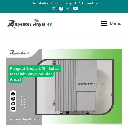
Skip
- Distributor Repeater Sinyal HP Berkualitas
to
content
Menu