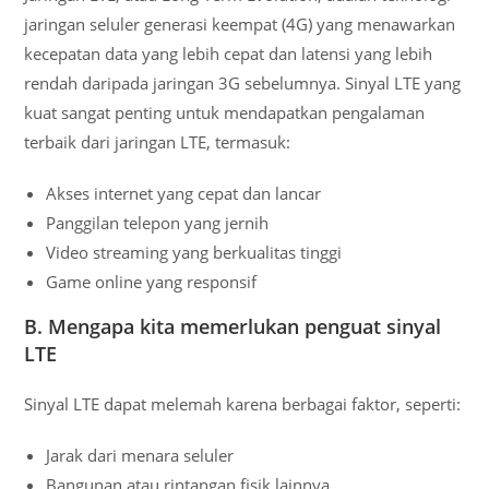
jaringan seluler generasi keempat (4G) yang menawarkan
kecepatan data yang lebih cepat dan latensi yang lebih
rendah daripada jaringan 3G sebelumnya. Sinyal LTE yang
kuat sangat penting untuk mendapatkan pengalaman
terbaik dari jaringan LTE, termasuk:
Akses internet yang cepat dan lancar
Panggilan telepon yang jernih
Video streaming yang berkualitas tinggi
Game online yang responsif
B. Mengapa kita memerlukan penguat sinyal
LTE
Sinyal LTE dapat melemah karena berbagai faktor, seperti:
Jarak dari menara seluler
Bangunan atau rintangan fisik lainnya