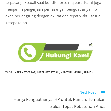
terpasang, kecuali saat kondisi force majeure. Kami juga
menjamin pengerjaan pemasangan penguat sinyal hp
akan berlangsung dengan akurat dan tepat waktu sesuai
kesepakatan.
TAGS
:
INTERNET CEPAT
,
INTERNET STABIL
,
KANTOR
,
MOBIL
,
RUMAH
Read
Next Post
more
Harga Penguat Sinyal HP untuk Rumah: Temukan
articles
Solusi Tepat Kebutuhan Anda