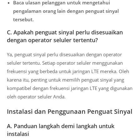
Baca ulasan pelanggan untuk mengetahui
pengalaman orang lain dengan penguat sinyal
tersebut.
C. Apakah penguat sinyal perlu disesuaikan
dengan operator seluler tertentu?
Ya, penguat sinyal perlu disesuaikan dengan operator
seluler tertentu. Setiap operator seluler menggunakan
frekuensi yang berbeda untuk jaringan LTE mereka. Oleh
karena itu, penting untuk memilih penguat sinyal yang
kompatibel dengan frekuensi jaringan LTE yang digunakan
oleh operator seluler Anda.
Instalasi dan Penggunaan Penguat Sinyal
A. Panduan langkah demi langkah untuk
instalasi