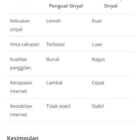
Penguat Sinyal
Sinyal
Kekuatan
Lemah
Kuat
sinyal
Area cakupan
Terbatas
Luas
Kualitas
Buruk
Bagus
panggilan
Kecepatan
Lambat
Cepat
internet
Kestabilan
Tidak stabil
Stabil
internet
Kesimpulan