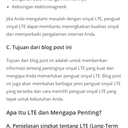
Kebisingan elektromagnetik
Jika Anda mengalami masalah dengan sinyal LTE, penguat
sinyal LTE dapat membantu meningkatkan kualitas sinyal
dan memperbaiki pengalaman internet Anda.
C. Tujuan dari blog post ini
Tujuan dari blog post ini adalah untuk memberikan
informasi tentang pentingnya sinyal LTE yang kuat dan
mengapa Anda memerlukan penguat sinyal LTE. Blog post
ini juga akan membahas berbagai jenis penguat sinyal LTE
yang tersedia dan cara memilih penguat sinyal LTE yang
tepat untuk kebutuhan Anda.
Apa Itu LTE dan Mengapa Penting?
A. Penjelasan singkat tentang LTE (Long-Term