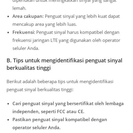
lemah.
Area cakupan:
Penguat sinyal yang lebih kuat dapat
mencakup area yang lebih luas.
Frekuensi:
Penguat sinyal harus kompatibel dengan
frekuensi jaringan LTE yang digunakan oleh operator
seluler Anda.
B. Tips untuk mengidentifikasi penguat sinyal
berkualitas tinggi
Berikut adalah beberapa tips untuk mengidentifikasi
penguat sinyal berkualitas tinggi:
Cari penguat sinyal yang bersertifikat oleh lembaga
independen, seperti FCC atau CE.
Pastikan penguat sinyal kompatibel dengan
operator seluler Anda.