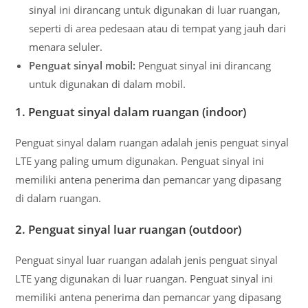
sinyal ini dirancang untuk digunakan di luar ruangan,
seperti di area pedesaan atau di tempat yang jauh dari
menara seluler.
Penguat sinyal mobil:
Penguat sinyal ini dirancang
untuk digunakan di dalam mobil.
1. Penguat sinyal dalam ruangan (indoor)
Penguat sinyal dalam ruangan adalah jenis penguat sinyal
LTE yang paling umum digunakan. Penguat sinyal ini
memiliki antena penerima dan pemancar yang dipasang
di dalam ruangan.
2. Penguat sinyal luar ruangan (outdoor)
Penguat sinyal luar ruangan adalah jenis penguat sinyal
LTE yang digunakan di luar ruangan. Penguat sinyal ini
memiliki antena penerima dan pemancar yang dipasang