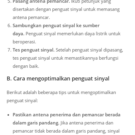
Pasang antena pemancar.
Ikuti petunjuk yang
disertakan dengan penguat sinyal untuk memasang
antena pemancar.
Sambungkan penguat sinyal ke sumber
daya.
Penguat sinyal memerlukan daya listrik untuk
beroperasi.
Tes penguat sinyal.
Setelah penguat sinyal dipasang,
tes penguat sinyal untuk memastikannya berfungsi
dengan baik.
B. Cara mengoptimalkan penguat sinyal
Berikut adalah beberapa tips untuk mengoptimalkan
penguat sinyal:
Pastikan antena penerima dan pemancar berada
dalam garis pandang.
Jika antena penerima dan
pemancar tidak berada dalam garis pandang, sinyal