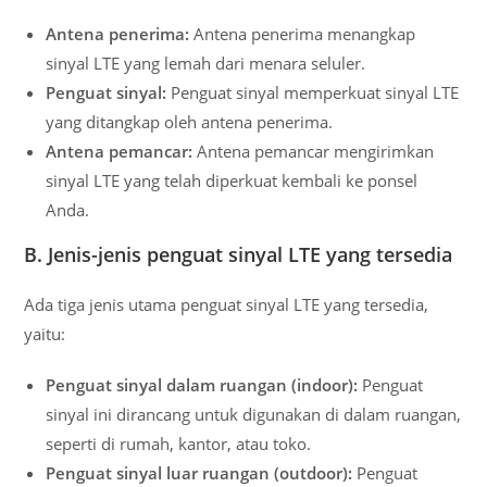
Antena penerima:
Antena penerima menangkap
sinyal LTE yang lemah dari menara seluler.
Penguat sinyal:
Penguat sinyal memperkuat sinyal LTE
yang ditangkap oleh antena penerima.
Antena pemancar:
Antena pemancar mengirimkan
sinyal LTE yang telah diperkuat kembali ke ponsel
Anda.
B. Jenis-jenis penguat sinyal LTE yang tersedia
Ada tiga jenis utama penguat sinyal LTE yang tersedia,
yaitu:
Penguat sinyal dalam ruangan (indoor):
Penguat
sinyal ini dirancang untuk digunakan di dalam ruangan,
seperti di rumah, kantor, atau toko.
Penguat sinyal luar ruangan (outdoor):
Penguat