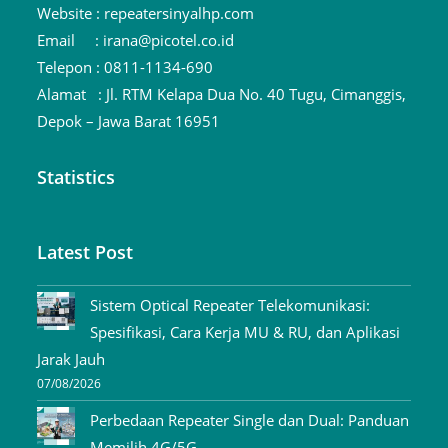
Website :
repeatersinyalhp.com
Email :
irana@picotel.co.id
Telepon :
0811-1134-690
Alamat :
Jl. RTM Kelapa Dua No. 40 Tugu, Cimanggis,
Depok – Jawa Barat 16951
Statistics
Latest Post
Sistem Optical Repeater Telekomunikasi:
Spesifikasi, Cara Kerja MU & RU, dan Aplikasi
Jarak Jauh
07/08/2026
Perbedaan Repeater Single dan Dual: Panduan
Memilih 4G/5G