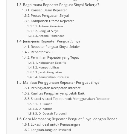
Bagaimana Repeater Penguat Sinyal Bekerja?
Konsep Dasar Repeater
Proses Penguatan Sinyal
Komponen Utama Repeater
Antena Penerima
Penguat Sinyal
Antena Pemancar
Jenis-jenis Repeater Penguat Sinyal
Repeater Penguat Sinyal Seluler
Repeater Wi-Fi
Pemilihan Repeater yang Tepat
Kebutuhan Spesifik
Kompatibilitas
Jarak Penguatan
Kemudahan Instalasi
Manfaat Penggunaan Repeater Penguat Sinyal
Peningkatan Kecepatan Internet
Kualitas Panggilan yang Lebih Baik
Situasi-situasi Tepat untuk Menggunakan Repeater
Di Rumah
Di Kantor
Di Daerah Terpencil
Cara Memasang Repeater Penguat Sinyal dengan Benar
Lokasi Ideal untuk Pemasangan
Langkah-langkah Instalasi