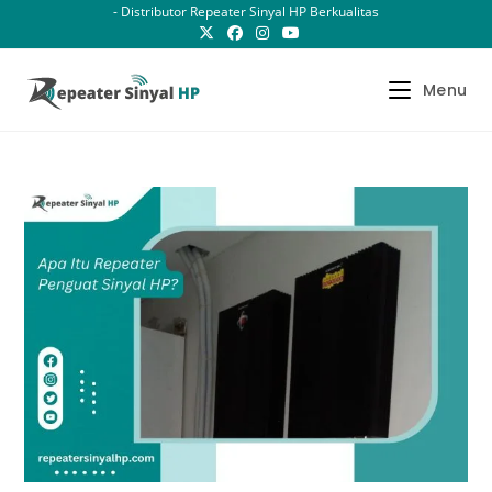
Skip
- Distributor Repeater Sinyal HP Berkualitas
to
content
Menu