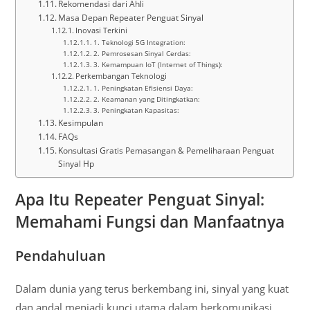
Rekomendasi dari Ahli
Masa Depan Repeater Penguat Sinyal
Inovasi Terkini
1. Teknologi 5G Integration:
2. Pemrosesan Sinyal Cerdas:
3. Kemampuan IoT (Internet of Things):
Perkembangan Teknologi
1. Peningkatan Efisiensi Daya:
2. Keamanan yang Ditingkatkan:
3. Peningkatan Kapasitas:
Kesimpulan
FAQs
Konsultasi Gratis Pemasangan & Pemeliharaan Penguat
Sinyal Hp
Apa Itu Repeater Penguat Sinyal:
Memahami Fungsi dan Manfaatnya
Pendahuluan
Dalam dunia yang terus berkembang ini, sinyal yang kuat
dan andal menjadi kunci utama dalam berkomunikasi.