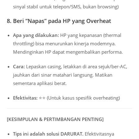
sinyal stabil untuk telepon/SMS, bukan browsing)
8. Beri “Napas” pada HP yang Overheat
Apa yang dilakukan:
HP yang kepanasan (thermal
throttling) bisa menurunkan kinerja modemnya.
Mendinginkan HP dapat mengembalikan performa.
Cara:
Lepaskan casing, letakkan di area sejuk/ber-AC,
jauhkan dari sinar matahari langsung. Matikan
sementara aplikasi berat.
Efektivitas:
⭐⭐ (Untuk kasus spesifik overheating)
[KESIMPULAN & PERTIMBANGAN PENTING]
Tips ini adalah solusi DARURAT.
Efektivitasnya