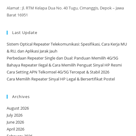
Alamat : Jl. RTM Kelapa Dua No. 40 Tugu, Cimanggis, Depok – Jawa
Barat 16951
Last Update
Sistem Optical Repeater Telekomunikasi: Spesifikasi, Cara Kerja MU
& RU, dan Aplikasi Jarak Jauh
Perbedaan Repeater Single dan Dual: Panduan Memilih 4G/5G
Bahaya Repeater Ilegal & Cara Memilih Penguat Sinyal HP Resmi
Cara Setting APN Telkomsel 4G/5G Tercepat & Stabil 2026
Cara Memilih Repeater Sinyal HP Legal & Bersertifikat Postel
Archives
August 2026
July 2026
June 2026
April 2026
February 2026