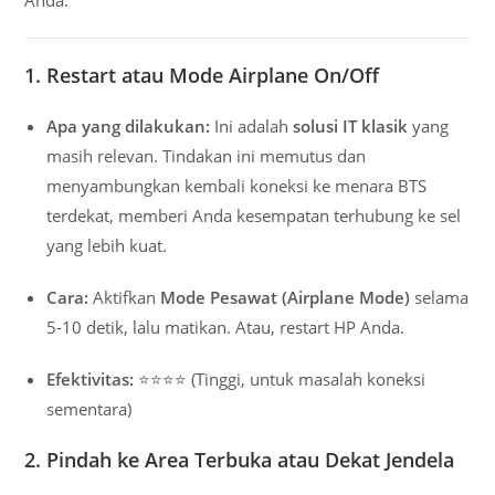
1. Restart atau Mode Airplane On/Off
Apa yang dilakukan:
Ini adalah
solusi IT klasik
yang
masih relevan. Tindakan ini memutus dan
menyambungkan kembali koneksi ke menara BTS
terdekat, memberi Anda kesempatan terhubung ke sel
yang lebih kuat.
Cara:
Aktifkan
Mode Pesawat (Airplane Mode)
selama
5-10 detik, lalu matikan. Atau, restart HP Anda.
Efektivitas:
⭐⭐⭐⭐ (Tinggi, untuk masalah koneksi
sementara)
2. Pindah ke Area Terbuka atau Dekat Jendela