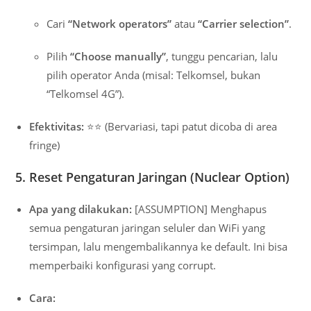
Cari
“Network operators”
atau
“Carrier selection”
.
Pilih
“Choose manually”
, tunggu pencarian, lalu
pilih operator Anda (misal: Telkomsel, bukan
“Telkomsel 4G”).
Efektivitas:
⭐⭐ (Bervariasi, tapi patut dicoba di area
fringe)
5. Reset Pengaturan Jaringan (Nuclear Option)
Apa yang dilakukan:
[ASSUMPTION] Menghapus
semua pengaturan jaringan seluler dan WiFi yang
tersimpan, lalu mengembalikannya ke default. Ini bisa
memperbaiki konfigurasi yang corrupt.
Cara: