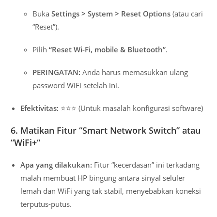
Buka
Settings > System > Reset Options
(atau cari
“Reset”).
Pilih
“Reset Wi-Fi, mobile & Bluetooth”
.
PERINGATAN:
Anda harus memasukkan ulang
password WiFi setelah ini.
Efektivitas:
⭐⭐⭐ (Untuk masalah konfigurasi software)
6. Matikan Fitur “Smart Network Switch” atau
“WiFi+
“
Apa yang dilakukan:
Fitur “kecerdasan” ini terkadang
malah membuat HP bingung antara sinyal seluler
lemah dan WiFi yang tak stabil, menyebabkan koneksi
terputus-putus.