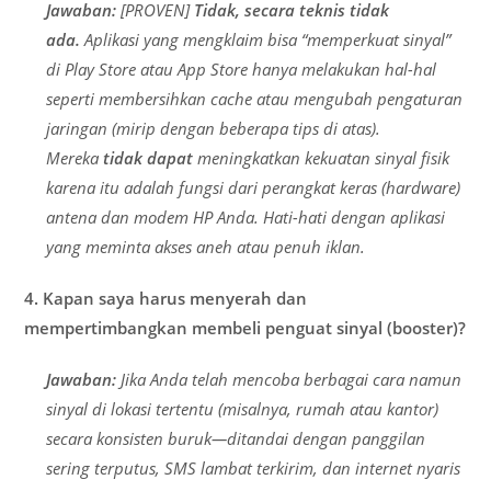
Jawaban:
[PROVEN]
Tidak, secara teknis tidak
ada.
Aplikasi yang mengklaim bisa “memperkuat sinyal”
di Play Store atau App Store hanya melakukan hal-hal
seperti membersihkan cache atau mengubah pengaturan
jaringan (mirip dengan beberapa tips di atas).
Mereka
tidak dapat
meningkatkan kekuatan sinyal fisik
karena itu adalah fungsi dari perangkat keras (hardware)
antena dan modem HP Anda. Hati-hati dengan aplikasi
yang meminta akses aneh atau penuh iklan.
4. Kapan saya harus menyerah dan
mempertimbangkan membeli penguat sinyal (booster)?
Jawaban:
Jika Anda telah mencoba berbagai cara namun
sinyal di lokasi tertentu (misalnya, rumah atau kantor)
secara konsisten buruk—ditandai dengan panggilan
sering terputus, SMS lambat terkirim, dan internet nyaris