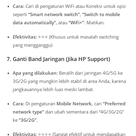
Cara:
Cari di pengaturan WiFi atau Koneksi untuk opsi
seperti
“Smart network switch”
,
“Switch to mobile
data automatically”
, atau
“WiFi+”
. Matikan.
Efektivitas:
⭐⭐⭐ (Khusus untuk masalah switching
yang mengganggu)
7. Ganti Band Jaringan (Jika HP Support)
Apa yang dilakukan:
Beralih dari jaringan 4G/5G ke
3G/2G yang mungkin lebih stabil di area Anda, karena
jangkauannya lebih luas meski lambat.
Cara:
Di pengaturan
Mobile Network
, cari
“Preferred
network type”
dan ubah sementara dari “4G/3G/2G”
ke
“3G/2G”
.
Efektivitas:
⭐⭐⭐⭐ (Sangat efektif untuk mendapatkan