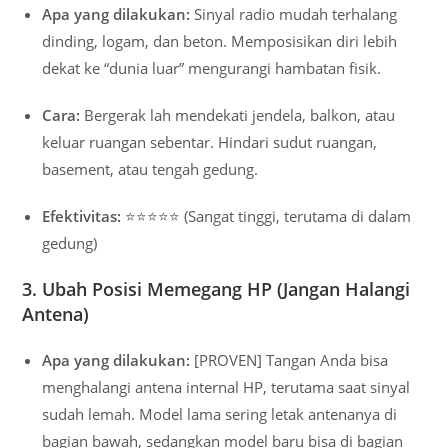
Apa yang dilakukan:
Sinyal radio mudah terhalang
dinding, logam, dan beton. Memposisikan diri lebih
dekat ke “dunia luar” mengurangi hambatan fisik.
Cara:
Bergerak lah mendekati jendela, balkon, atau
keluar ruangan sebentar. Hindari sudut ruangan,
basement, atau tengah gedung.
Efektivitas:
⭐⭐⭐⭐⭐ (Sangat tinggi, terutama di dalam
gedung)
3. Ubah Posisi Memegang HP (Jangan Halangi
Antena)
Apa yang dilakukan:
[PROVEN] Tangan Anda bisa
menghalangi antena internal HP, terutama saat sinyal
sudah lemah. Model lama sering letak antenanya di
bagian bawah, sedangkan model baru bisa di bagian