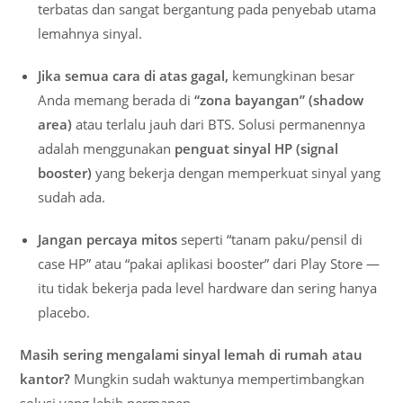
terbatas dan sangat bergantung pada penyebab utama
lemahnya sinyal.
Jika semua cara di atas gagal,
kemungkinan besar
Anda memang berada di
“zona bayangan” (shadow
area)
atau terlalu jauh dari BTS. Solusi permanennya
adalah menggunakan
penguat sinyal HP (signal
booster)
yang bekerja dengan memperkuat sinyal yang
sudah ada.
Jangan percaya mitos
seperti “tanam paku/pensil di
case HP” atau “pakai aplikasi booster” dari Play Store —
itu tidak bekerja pada level hardware dan sering hanya
placebo.
Masih sering mengalami sinyal lemah di rumah atau
kantor?
Mungkin sudah waktunya mempertimbangkan
solusi yang lebih permanen.