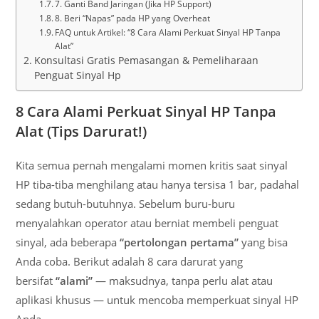
7. Ganti Band Jaringan (Jika HP Support)
8. Beri “Napas” pada HP yang Overheat
FAQ untuk Artikel: “8 Cara Alami Perkuat Sinyal HP Tanpa
Alat”
Konsultasi Gratis Pemasangan & Pemeliharaan
Penguat Sinyal Hp
8 Cara Alami Perkuat Sinyal HP Tanpa
Alat (Tips Darurat!)
Kita semua pernah mengalami momen kritis saat sinyal
HP tiba-tiba menghilang atau hanya tersisa 1 bar, padahal
sedang butuh-butuhnya. Sebelum buru-buru
menyalahkan operator atau berniat membeli penguat
sinyal, ada beberapa
“pertolongan pertama”
yang bisa
Anda coba. Berikut adalah 8 cara darurat yang
bersifat
“alami”
— maksudnya, tanpa perlu alat atau
aplikasi khusus — untuk mencoba memperkuat sinyal HP
Anda.