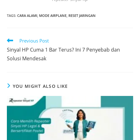
TAGS
:
CARA ALAMI
,
MODE AIRPLANE
,
RESET JARINGAN
Read
Previous Post
more
Sinyal HP Cuma 1 Bar Terus? Ini 7 Penyebab dan
articles
Solusi Mendesak
YOU MIGHT ALSO LIKE