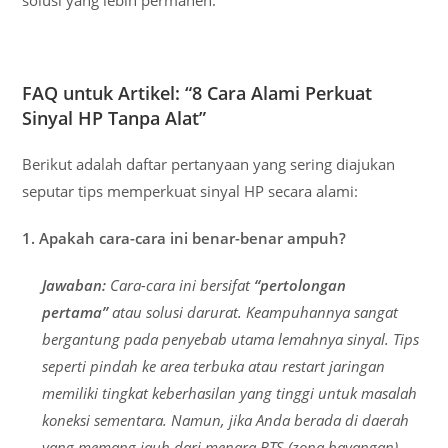
FAQ untuk Artikel: “8 Cara Alami Perkuat
Sinyal HP Tanpa Alat”
Berikut adalah daftar pertanyaan yang sering diajukan
seputar tips memperkuat sinyal HP secara alami:
1. Apakah cara-cara ini benar-benar ampuh?
Jawaban:
Cara-cara ini bersifat
“pertolongan
pertama”
atau solusi darurat. Keampuhannya sangat
bergantung pada penyebab utama lemahnya sinyal. Tips
seperti pindah ke area terbuka atau restart jaringan
memiliki tingkat keberhasilan yang tinggi untuk masalah
koneksi sementara. Namun, jika Anda berada di daerah
yang memang jauh dari menara BTS (zona bayangan),