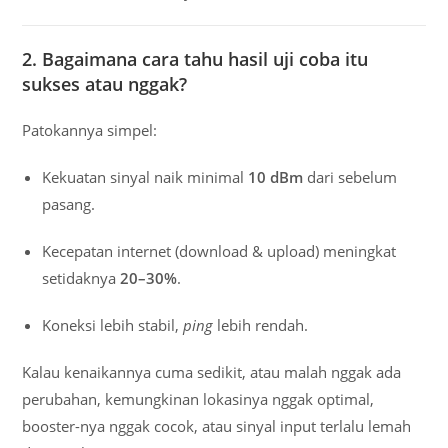
2. Bagaimana cara tahu hasil uji coba itu
sukses atau nggak?
Patokannya simpel:
Kekuatan sinyal naik minimal
10 dBm
dari sebelum
pasang.
Kecepatan internet (download & upload) meningkat
setidaknya
20–30%
.
Koneksi lebih stabil,
ping
lebih rendah.
Kalau kenaikannya cuma sedikit, atau malah nggak ada
perubahan, kemungkinan lokasinya nggak optimal,
booster-nya nggak cocok, atau sinyal input terlalu lemah