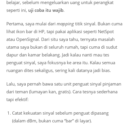
belajar, sebelum mengeluarkan uang untuk perangkat
seperti ini,
uji coba itu wajib
.
Pertama, saya mulai dari
mapping
titik sinyal. Bukan cuma
lihat ikon bar di HP, tapi pakai aplikasi seperti NetSpot
atau OpenSignal. Dari situ saya tahu, ternyata masalah
utama saya bukan di seluruh rumah, tapi cuma di sudut
dapur dan kamar belakang. Jadi kalau nanti mau tes
penguat sinyal, saya fokusnya ke area itu. Kalau semua
ruangan dites sekaligus, sering kali datanya jadi bias.
Lalu, saya pernah bawa satu unit penguat sinyal pinjaman
dari teman (lumayan kan, gratis). Cara tesnya sederhana
tapi efektif:
Catat kekuatan sinyal sebelum penguat dipasang
(dalam dBm, bukan cuma “bar” di layar).