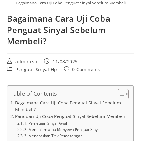
Bagaimana Cara Uji Coba Penguat Sinyal Sebelum Membeli
Bagaimana Cara Uji Coba
Penguat Sinyal Sebelum
Membeli?
Post
Post
adminrsh
11/08/2025
author:
published:
Post
Post
Penguat Sinyal Hp
0 Comments
category:
comments:
Table of Contents
Bagaimana Cara Uji Coba Penguat Sinyal Sebelum
Membeli?
Panduan Uji Coba Penguat Sinyal Sebelum Membeli
1. Pemetaan Sinyal Awal
2. Meminjam atau Menyewa Penguat Sinyal
3. Menentukan Titik Pemasangan