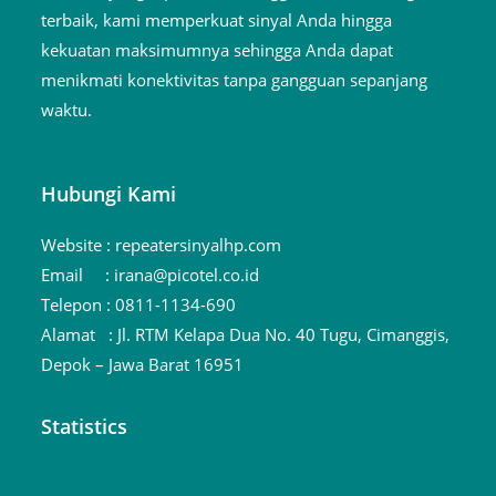
terbaik, kami memperkuat sinyal Anda hingga
kekuatan maksimumnya sehingga Anda dapat
menikmati konektivitas tanpa gangguan sepanjang
waktu.
Hubungi Kami
Website :
repeatersinyalhp.com
Email :
irana@picotel.co.id
Telepon :
0811-1134-690
Alamat :
Jl. RTM Kelapa Dua No. 40 Tugu, Cimanggis,
Depok – Jawa Barat 16951
Statistics