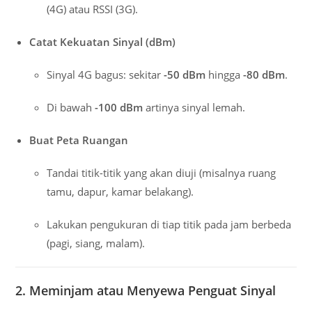
(4G) atau RSSI (3G).
Catat Kekuatan Sinyal (dBm)
Sinyal 4G bagus: sekitar
-50 dBm
hingga
-80 dBm
.
Di bawah
-100 dBm
artinya sinyal lemah.
Buat Peta Ruangan
Tandai titik-titik yang akan diuji (misalnya ruang
tamu, dapur, kamar belakang).
Lakukan pengukuran di tiap titik pada jam berbeda
(pagi, siang, malam).
2. Meminjam atau Menyewa Penguat Sinyal