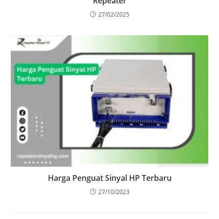
Repeater
27/02/2025
Harga Penguat Sinyal HP Terbaru
27/10/2023