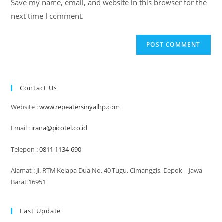
Save my name, email, and website in this browser for the
(optional)
next time I comment.
Contact Us
Website :
www.repeatersinyalhp.com
Email :
irana@picotel.co.id
Telepon :
0811-1134-690
Alamat : Jl. RTM Kelapa Dua No. 40 Tugu, Cimanggis, Depok – Jawa
Barat 16951
Last Update