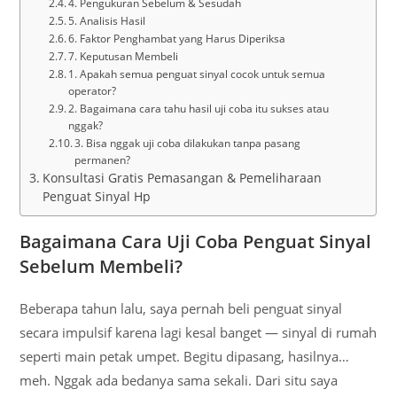
4. Pengukuran Sebelum & Sesudah
5. Analisis Hasil
6. Faktor Penghambat yang Harus Diperiksa
7. Keputusan Membeli
1. Apakah semua penguat sinyal cocok untuk semua
operator?
2. Bagaimana cara tahu hasil uji coba itu sukses atau
nggak?
3. Bisa nggak uji coba dilakukan tanpa pasang
permanen?
Konsultasi Gratis Pemasangan & Pemeliharaan
Penguat Sinyal Hp
Bagaimana Cara Uji Coba Penguat Sinyal
Sebelum Membeli?
Beberapa tahun lalu, saya pernah beli penguat sinyal
secara impulsif karena lagi kesal banget — sinyal di rumah
seperti main petak umpet. Begitu dipasang, hasilnya…
meh. Nggak ada bedanya sama sekali. Dari situ saya