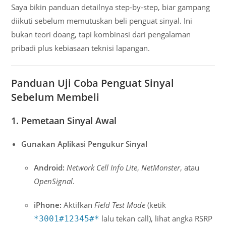
Saya bikin panduan detailnya step-by-step, biar gampang
diikuti sebelum memutuskan beli penguat sinyal. Ini
bukan teori doang, tapi kombinasi dari pengalaman
pribadi plus kebiasaan teknisi lapangan.
Panduan Uji Coba Penguat Sinyal
Sebelum Membeli
1. Pemetaan Sinyal Awal
Gunakan Aplikasi Pengukur Sinyal
Android:
Network Cell Info Lite
,
NetMonster
, atau
OpenSignal
.
iPhone:
Aktifkan
Field Test Mode
(ketik
lalu tekan call), lihat angka RSRP
*3001#12345#*