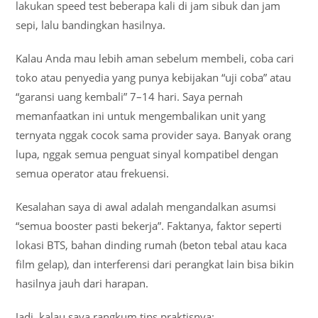
lakukan speed test beberapa kali di jam sibuk dan jam
sepi, lalu bandingkan hasilnya.
Kalau Anda mau lebih aman sebelum membeli, coba cari
toko atau penyedia yang punya kebijakan “uji coba” atau
“garansi uang kembali” 7–14 hari. Saya pernah
memanfaatkan ini untuk mengembalikan unit yang
ternyata nggak cocok sama provider saya. Banyak orang
lupa, nggak semua penguat sinyal kompatibel dengan
semua operator atau frekuensi.
Kesalahan saya di awal adalah mengandalkan asumsi
“semua booster pasti bekerja”. Faktanya, faktor seperti
lokasi BTS, bahan dinding rumah (beton tebal atau kaca
film gelap), dan interferensi dari perangkat lain bisa bikin
hasilnya jauh dari harapan.
Jadi, kalau saya rangkum tips praktisnya: