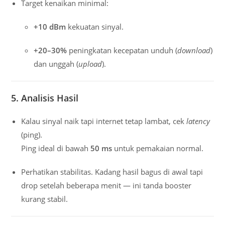
Target kenaikan minimal:
+10 dBm
kekuatan sinyal.
+20–30%
peningkatan kecepatan unduh (
download
)
dan unggah (
upload
).
5. Analisis Hasil
Kalau sinyal naik tapi internet tetap lambat, cek
latency
(ping).
Ping ideal di bawah
50 ms
untuk pemakaian normal.
Perhatikan stabilitas. Kadang hasil bagus di awal tapi
drop setelah beberapa menit — ini tanda booster
kurang stabil.