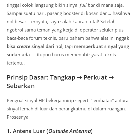
tinggal colok langsung bikin sinyal
full bar
di mana saja.
Sampai suatu hari, pasang booster di kosan dan… hasilnya
nol besar. Ternyata, saya salah kaprah total! Setelah
ngobrol sama teman yang kerja di operator seluler plus
baca-baca forum teknis, baru paham bahwa alat ini
nggak
bisa
create
sinyal dari nol
, tapi
memperkuat sinyal yang
sudah ada
— itupun harus memenuhi syarat teknis
tertentu.
Prinsip Dasar: Tangkap ➝ Perkuat ➝
Sebarkan
Penguat sinyal HP bekerja mirip seperti “jembatan” antara
sinyal lemah di luar dan perangkatmu di dalam ruangan.
Prosesnya:
1. Antena Luar (
Outside Antenna
)