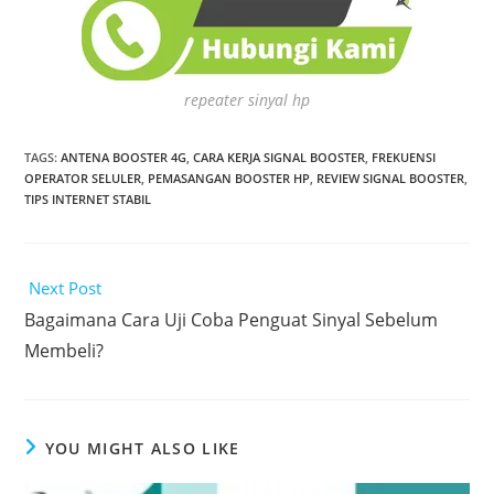
repeater sinyal hp
TAGS
:
ANTENA BOOSTER 4G
,
CARA KERJA SIGNAL BOOSTER
,
FREKUENSI
OPERATOR SELULER
,
PEMASANGAN BOOSTER HP
,
REVIEW SIGNAL BOOSTER
,
TIPS INTERNET STABIL
Read
Next Post
more
Bagaimana Cara Uji Coba Penguat Sinyal Sebelum
articles
Membeli?
YOU MIGHT ALSO LIKE