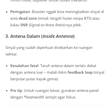
Peringatan
: Booster nggak bisa meningkatkan sinyal di
area
dead zone
(misal: tengah hutan tanpa BTS) atau
kalau
SNR
(
Signal-to-Noise Ratio
)-nya jelek.
3. Antena Dalam (
Inside Antenna
)
Sinyal yang sudah diperkuat disebarkan ke ruangan
sekitar.
Kesalahan fatal
: Taruh antena dalam terlalu dekat
dengan antena luar – malah bikin
feedback loop
(sinyal
berputar-putar kayak gema).
Pro tip
: Untuk ruangan besar, gunakan antena panel
dengan *
beamwidth
sempit agar fokus.