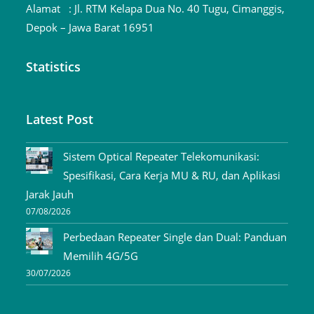
Alamat :
Jl. RTM Kelapa Dua No. 40 Tugu, Cimanggis,
Depok – Jawa Barat 16951
Statistics
Latest Post
Sistem Optical Repeater Telekomunikasi:
Spesifikasi, Cara Kerja MU & RU, dan Aplikasi
Jarak Jauh
07/08/2026
Perbedaan Repeater Single dan Dual: Panduan
Memilih 4G/5G
30/07/2026