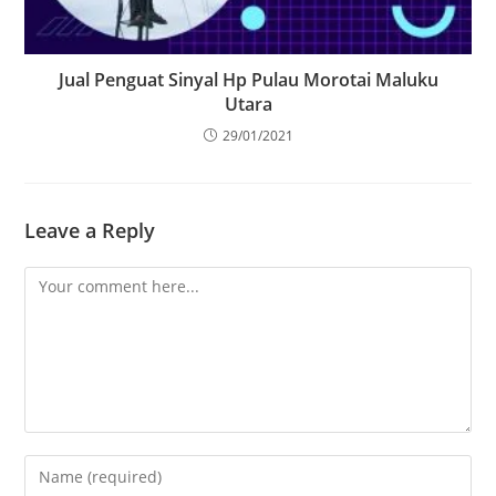
Jual Penguat Sinyal Hp Pulau Morotai Maluku
Utara
29/01/2021
Leave a Reply
Comment
Enter
your