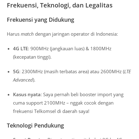
Frekuensi, Teknologi, dan Legalitas
Frekuensi yang Didukung
Harus
match
dengan jaringan operator di Indonesia:
4G LTE
: 900MHz (jangkauan luas) & 1800MHz
(kecepatan tinggi).
5G
: 2300MHz (masih terbatas area) atau 2600MHz (
LTE
Advanced
).
Kasus nyata
: Saya pernah beli booster import yang
cuma support 2100MHz – nggak cocok dengan
frekuensi Telkomsel di daerah saya!
Teknologi Pendukung