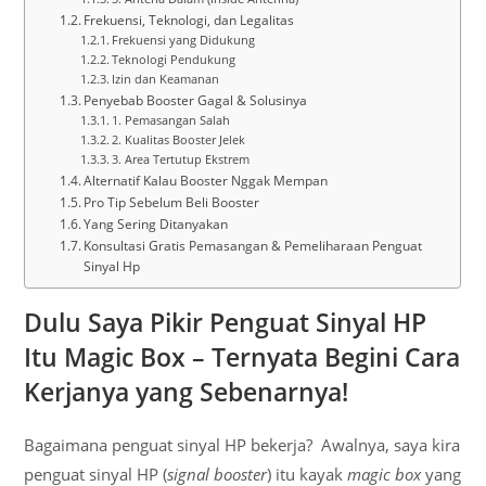
Frekuensi, Teknologi, dan Legalitas
Frekuensi yang Didukung
Teknologi Pendukung
Izin dan Keamanan
Penyebab Booster Gagal & Solusinya
1. Pemasangan Salah
2. Kualitas Booster Jelek
3. Area Tertutup Ekstrem
Alternatif Kalau Booster Nggak Mempan
Pro Tip Sebelum Beli Booster
Yang Sering Ditanyakan
Konsultasi Gratis Pemasangan & Pemeliharaan Penguat
Sinyal Hp
Dulu Saya Pikir Penguat Sinyal HP
Itu Magic Box – Ternyata Begini Cara
Kerjanya yang Sebenarnya!
Bagaimana penguat sinyal HP bekerja? Awalnya, saya kira
penguat sinyal HP (
signal booster
) itu kayak
magic box
yang