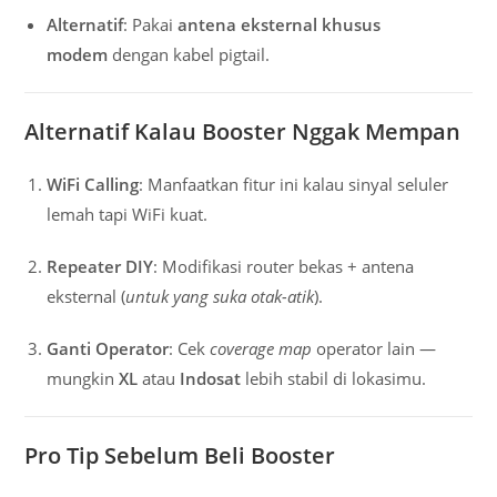
Alternatif
: Pakai
antena eksternal khusus
modem
dengan kabel pigtail.
Alternatif Kalau Booster Nggak Mempan
WiFi Calling
: Manfaatkan fitur ini kalau sinyal seluler
lemah tapi WiFi kuat.
Repeater DIY
: Modifikasi router bekas + antena
eksternal (
untuk yang suka otak-atik
).
Ganti Operator
: Cek
coverage map
operator lain —
mungkin
XL
atau
Indosat
lebih stabil di lokasimu.
Pro Tip Sebelum Beli Booster