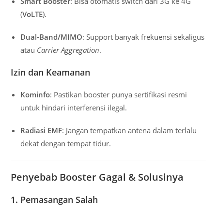
Smart Booster
: Bisa otomatis switch dari 3G ke 4G
(
VoLTE
).
Dual-Band/MIMO
: Support banyak frekuensi sekaligus
atau
Carrier Aggregation
.
Izin dan Keamanan
Kominfo
: Pastikan booster punya sertifikasi resmi
untuk hindari interferensi ilegal.
Radiasi EMF
: Jangan tempatkan antena dalam terlalu
dekat dengan tempat tidur.
Penyebab Booster Gagal & Solusinya
1. Pemasangan Salah