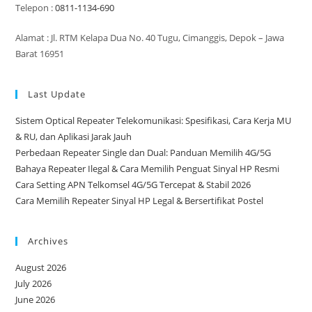
Telepon :
0811-1134-690
Alamat : Jl. RTM Kelapa Dua No. 40 Tugu, Cimanggis, Depok – Jawa
Barat 16951
Last Update
Sistem Optical Repeater Telekomunikasi: Spesifikasi, Cara Kerja MU
& RU, dan Aplikasi Jarak Jauh
Perbedaan Repeater Single dan Dual: Panduan Memilih 4G/5G
Bahaya Repeater Ilegal & Cara Memilih Penguat Sinyal HP Resmi
Cara Setting APN Telkomsel 4G/5G Tercepat & Stabil 2026
Cara Memilih Repeater Sinyal HP Legal & Bersertifikat Postel
Archives
August 2026
July 2026
June 2026