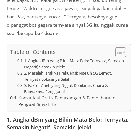
terus?!” Waktu itu, gue asal jawab, “Sinyalnya kan udah 3
bar, Pak, harusnya lancar…” Ternyata, besoknya gue
dipanggat bos gegara ternyata
sinyal 5G itu nggak cuma
soal ‘berapa bar’ doang!
Table of Contents
1. Angka dBm yang Bikin Mata Belo: Ternyata, Semakin
Negatif, Semakin Jelek!
2. Masalah Jarak vs Frekuensi: Ngeluh 5G Lemot,
Ternyata Lokasinya Salah!
3. Faktor Aneh yang Nggak Kepikiran: Cuaca &
Banyaknya Pengguna!
Konsultasi Gratis Pemasangan & Pemeliharaan
Penguat Sinyal Hp
1. Angka dBm yang Bikin Mata Belo: Ternyata,
Semakin Negatif, Semakin Jelek!