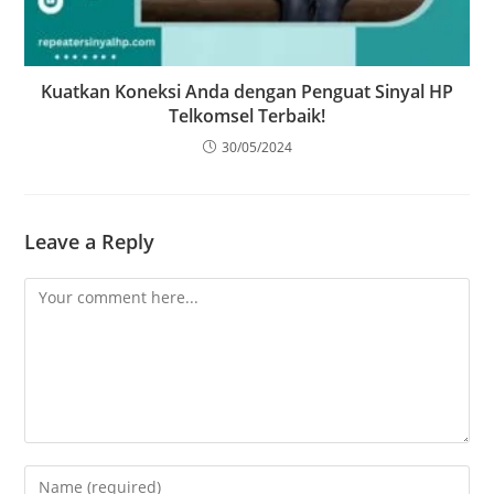
Kuatkan Koneksi Anda dengan Penguat Sinyal HP
Telkomsel Terbaik!
30/05/2024
Leave a Reply
Comment
Enter