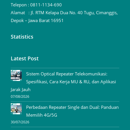
Telepon :
0811-1134-690
Alamat :
Jl. RTM Kelapa Dua No. 40 Tugu, Cimanggis,
Depok – Jawa Barat 16951
Statistics
Latest Post
Sistem Optical Repeater Telekomunikasi:
Spesifikasi, Cara Kerja MU & RU, dan Aplikasi
Jarak Jauh
07/08/2026
Perbedaan Repeater Single dan Dual: Panduan
Memilih 4G/5G
30/07/2026