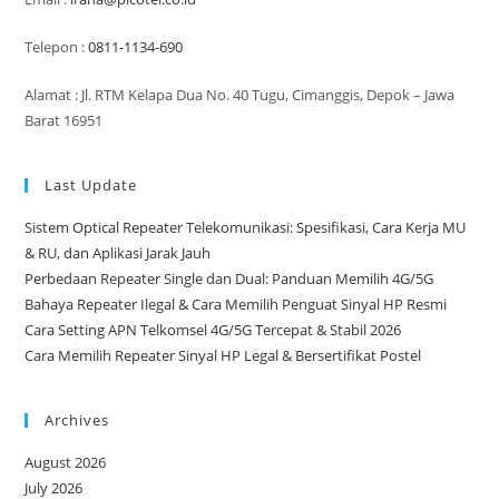
Telepon :
0811-1134-690
Alamat : Jl. RTM Kelapa Dua No. 40 Tugu, Cimanggis, Depok – Jawa
Barat 16951
Last Update
Sistem Optical Repeater Telekomunikasi: Spesifikasi, Cara Kerja MU
& RU, dan Aplikasi Jarak Jauh
Perbedaan Repeater Single dan Dual: Panduan Memilih 4G/5G
Bahaya Repeater Ilegal & Cara Memilih Penguat Sinyal HP Resmi
Cara Setting APN Telkomsel 4G/5G Tercepat & Stabil 2026
Cara Memilih Repeater Sinyal HP Legal & Bersertifikat Postel
Archives
August 2026
July 2026